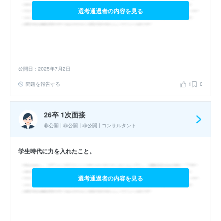
選考通過者の内容を見る
公開日：2025年7月2日
問題を報告する
1
0
26卒 1次面接
非公開 | 非公開 | 非公開 | コンサルタント
学生時代に力を入れたこと。
選考通過者の内容を見る