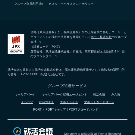
グループ会員利用規約
カスタマーハラスメントポリシー
当社は東京証券取引所、福岡証券取引所の上場企業であり、ユーザーと
クライアントの成約支援事業を展開している
ポート株式会社
のグループ
会社です。
（証券コード：7047）
運営会社：就活会議株式会社／所在地：東京都新宿区北新宿2-21-1 新
宿フロントタワー5F
就活会議を運営する就活会議株式会社は、届出電気通信事業者として総務省の認可（許
可番号 ：A-02-18293）を受けた会社です。