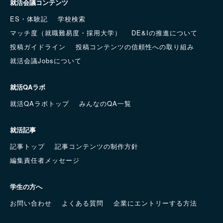
就活会議コンテンツ
ES・体験記
学校検索
マッチ度（就職難易度・採用大学）
DE&Iの推進について
投稿ガイドライン
投稿コンテンツの信頼性への取り組み
就活会議Jobsについて
就活QAラボ
就活QAラボトップ
みんなのQA一覧
就活記事
記事トップ
記事コンテンツの制作方針
編集責任者メッセージ
学生の方へ
お問い合わせ
よくある質問
企業にエントリーする方法