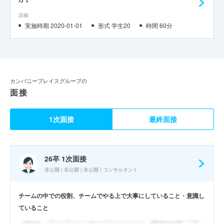
詳細
実施時期 2020-01-01
形式 学生20
時間 60分
カンパニープレイスグループの
面接
1次面接
最終面接
26卒 1次面接
非公開 | 非公開 | 非公開 | コンサルタント
チームの中での役割、チームでやる上で大事にしていること・意識し
ていること