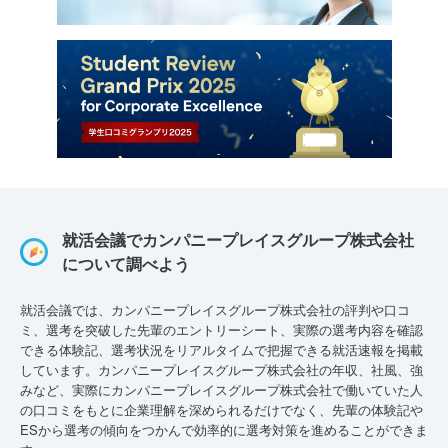
就活会議でカンパニープレイスグループ株式会社
について調べよう
就活会議では、カンパニープレイスグループ株式会社の評判や口コ
ミ、選考を突破した先輩のエントリーシート、実際の選考内容を確認
できる体験記、選考状況をリアルタイムで把握できる就活速報を掲載
しています。カンパニープレイスグループ株式会社の年収、社風、強
みなど、実際にカンパニープレイスグループ株式会社で働いていた人
の口コミをもとに企業理解を深められるだけでなく、先輩の体験記や
ESから選考の傾向をつかんで効率的に選考対策を進めることができま