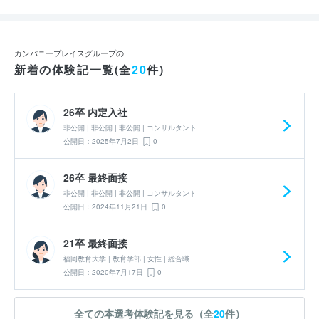
カンパニープレイスグループの
新着の体験記一覧(全
20
件)
26卒 内定入社
非公開 | 非公開 | 非公開 | コンサルタント
公開日：2025年7月2日
0
26卒 最終面接
非公開 | 非公開 | 非公開 | コンサルタント
公開日：2024年11月21日
0
21卒 最終面接
福岡教育大学 | 教育学部 | 女性 | 総合職
公開日：2020年7月17日
0
全ての本選考体験記を見る（全
20
件）