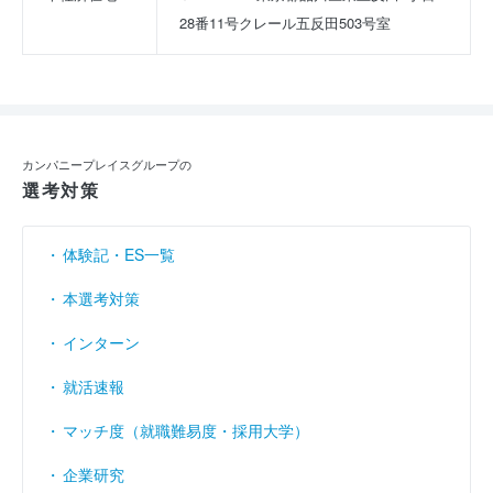
28番11号クレール五反田503号室
カンパニープレイスグループの
選考対策
体験記・ES一覧
本選考対策
インターン
就活速報
マッチ度（就職難易度・採用大学）
企業研究