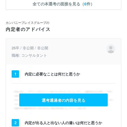
全ての本選考の面接を見る（
6
件）
カンパニープレイスグループの
内定者のアドバイス
26卒 / 非公開 / 非公開
職種: コンサルタント
1
内定に必要なことは何だと思うか
選考通過者の内容を見る
2
内定が出る人と出ない人の違いは何だと思うか