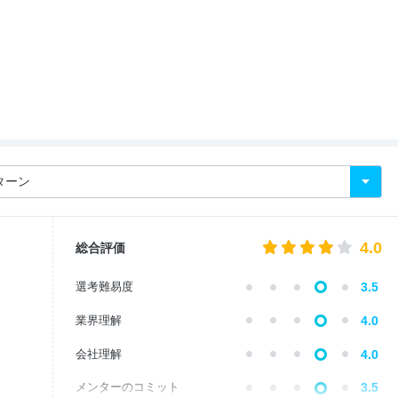
4.0
総合評価
選考難易度
3.5
業界理解
4.0
会社理解
4.0
メンターのコミット
3.5