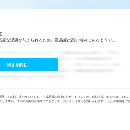
度
度な課題が与えられるため、難易度は高い傾向にあるようで...
続きを読む
活用して自動生成されています。 生成品質の向上に努めておりますが、自動生成であるため、まれに
入りますが、情報の真偽や正確性につきまして、当サイトは責任を負いかねます。 上記の事項をご
。