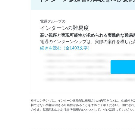
電通グループの
インターンの難易度
高い視座と実現可能性が求められる実践的な難易
電通のインターンシップは、実際の案件を模した高
続きを読む（全1403文字）
※本コンテンツは、インターン体験記に投稿された内容をもとに、生成AIを
切ではない情報が混ざる可能性があることを予めご了承ください。 誠に恐れ
のうえ、就職活動における参考情報のひとつとして、ぜひ活用してください