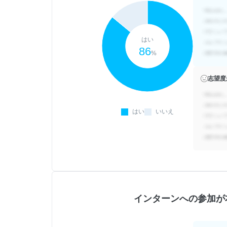
はい
86
%
志望度
はい
いいえ
インターンへの参加が