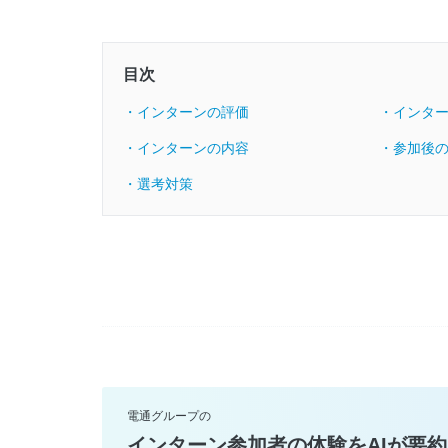
目次
・インターンの評価
・インタ
・インターンの内容
・参加後
・選考対策
電通グループの
インターン参加者の体験をAIが要約