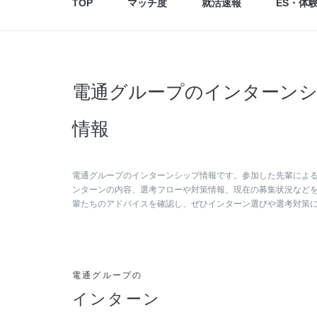
TOP
マッチ度
就活速報
ES・体
電通グループのインターンシ
情報
電通グループのインターンシップ情報です。参加した先輩によ
ンターンの内容、選考フローや対策情報、現在の募集状況など
輩たちのアドバイスを確認し、ぜひインターン選びや選考対策
電通グループの
インターン