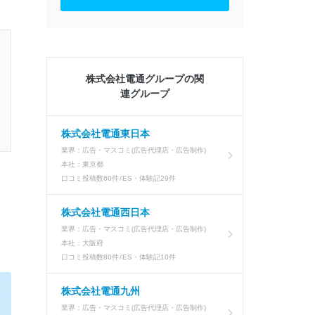
株式会社電通グループの関
連グループ
株式会社電通東日本
業界：
広告・マスコミ(広告代理店・広告制作)
本社：
東京都
口コミ投稿数
60件
ES・体験記
29件
株式会社電通西日本
業界：
広告・マスコミ(広告代理店・広告制作)
本社：
大阪府
口コミ投稿数
80件
ES・体験記
10件
株式会社電通九州
業界：
広告・マスコミ(広告代理店・広告制作)