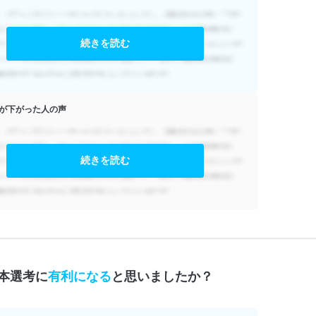
続きを読む
が下がった人の声
続きを読む
本選考に
有利になる
と思いましたか？