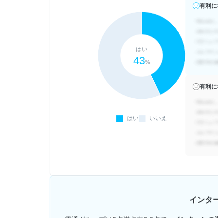
有利に
はい
43
%
有利に
はい
いいえ
インタ