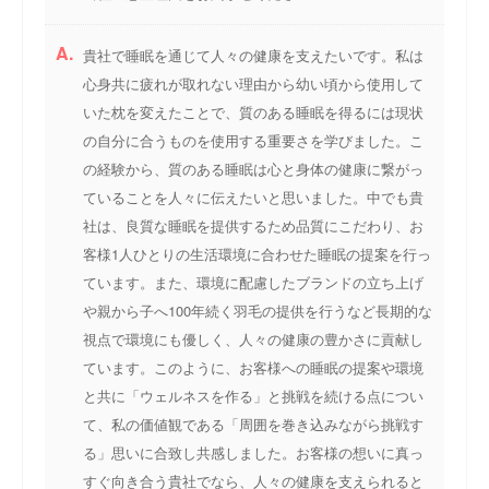
A.
貴社で睡眠を通じて人々の健康を支えたいです。私は
心身共に疲れが取れない理由から幼い頃から使用して
いた枕を変えたことで、質のある睡眠を得るには現状
の自分に合うものを使用する重要さを学びました。こ
の経験から、質のある睡眠は心と身体の健康に繋がっ
ていることを人々に伝えたいと思いました。中でも貴
社は、良質な睡眠を提供するため品質にこだわり、お
客様1人ひとりの生活環境に合わせた睡眠の提案を行っ
ています。また、環境に配慮したブランドの立ち上げ
や親から子へ100年続く羽毛の提供を行うなど長期的な
視点で環境にも優しく、人々の健康の豊かさに貢献し
ています。このように、お客様への睡眠の提案や環境
と共に「ウェルネスを作る」と挑戦を続ける点につい
て、私の価値観である「周囲を巻き込みながら挑戦す
る」思いに合致し共感しました。お客様の想いに真っ
すぐ向き合う貴社でなら、人々の健康を支えられると