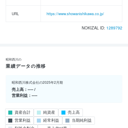
URL
https://www.showanishikawa.co.jp/
NOKIZAL ID:
1289792
昭和西川の
業績データの推移
昭和西川株式会社の2025年2月期
売上高
----
営業利益
----
資産合計
純資産
売上高
営業利益
経常利益
当期純利益