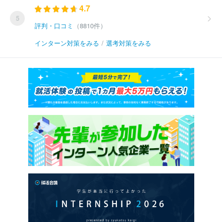
4.7
5
評判・口コミ
（8810件）
インターン対策をみる
/
選考対策をみる