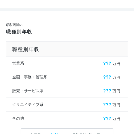
昭和西川の
職種別年収
職種別年収
営業系
???
万円
企画・事務・管理系
???
万円
販売・サービス系
???
万円
クリエイティブ系
???
万円
その他
???
万円