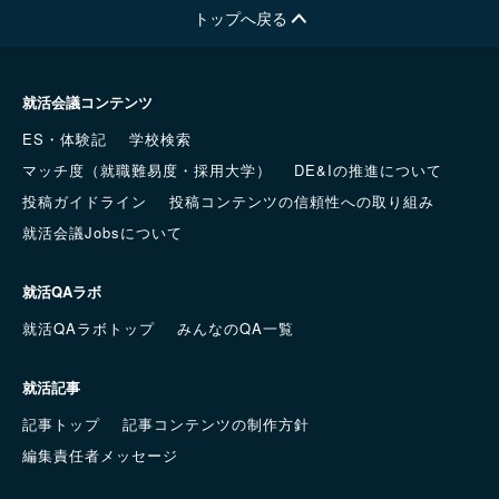
トップへ戻る
就活会議コンテンツ
ES・体験記
学校検索
マッチ度（就職難易度・採用大学）
DE&Iの推進について
投稿ガイドライン
投稿コンテンツの信頼性への取り組み
就活会議Jobsについて
就活QAラボ
就活QAラボトップ
みんなのQA一覧
就活記事
記事トップ
記事コンテンツの制作方針
編集責任者メッセージ