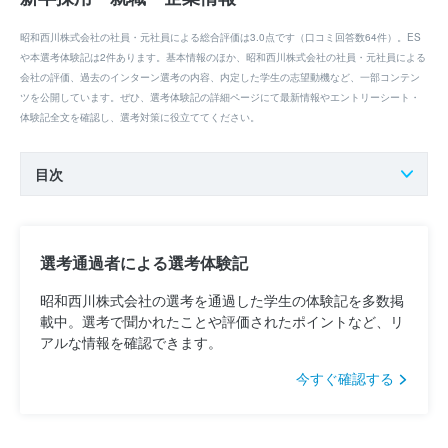
昭和西川株式会社の社員・元社員による総合評価は3.0点です（口コミ回答数64件）。ES
や本選考体験記は2件あります。基本情報のほか、昭和西川株式会社の社員・元社員による
会社の評価、過去のインターン選考の内容、内定した学生の志望動機など、一部コンテン
ツを公開しています。ぜひ、選考体験記の詳細ページにて最新情報やエントリーシート・
体験記全文を確認し、選考対策に役立ててください。
目次
選考通過者による選考体験記
昭和西川株式会社の選考を通過した学生の体験記を多数掲
載中。選考で聞かれたことや評価されたポイントなど、リ
アルな情報を確認できます。
今すぐ確認する