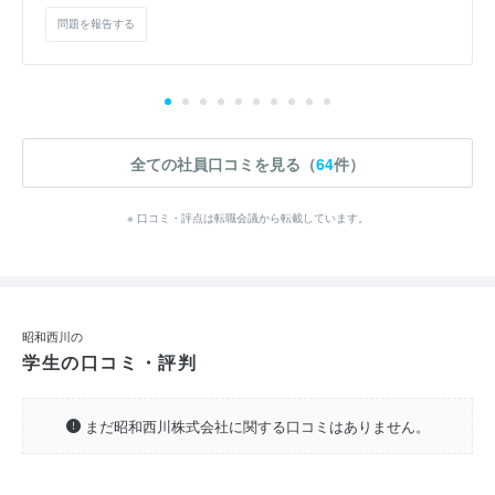
問題を報告する
全ての社員口コミを見る（
64
件）
※ 口コミ・評点は転職会議から転載しています。
昭和西川の
学生の口コミ・評判
まだ昭和西川株式会社に関する口コミはありません。