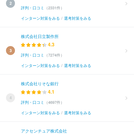
2
評判・口コミ
（2331件）
インターン対策をみる
/
選考対策をみる
株式会社日立製作所
4.3
3
評判・口コミ
（7274件）
インターン対策をみる
/
選考対策をみる
株式会社りそな銀行
4.1
4
評判・口コミ
（4697件）
インターン対策をみる
/
選考対策をみる
アクセンチュア株式会社