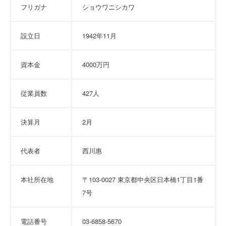
フリガナ
ショウワニシカワ
設立日
1942年11月
資本金
4000万円
従業員数
427人
決算月
2月
代表者
西川惠
本社所在地
〒103-0027 東京都中央区日本橋1丁目1番
7号
電話番号
03-6858-5670