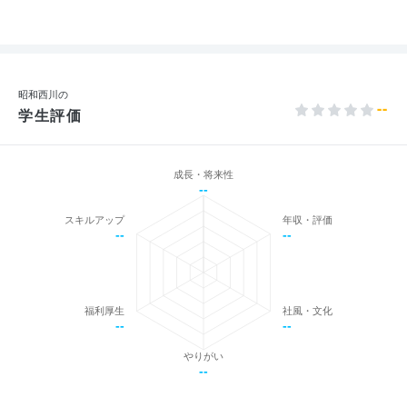
昭和西川の
--
学生評価
成長・将来性
--
スキルアップ
年収・評価
--
--
福利厚生
社風・文化
--
--
やりがい
--