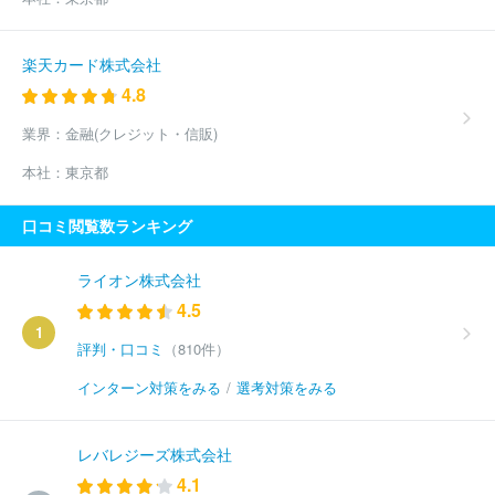
楽天カード株式会社
4.8
業界：
金融(クレジット・信販)
本社：
東京都
口コミ閲覧数ランキング
ライオン株式会社
4.5
1
評判・口コミ
（810件）
インターン対策をみる
/
選考対策をみる
レバレジーズ株式会社
4.1