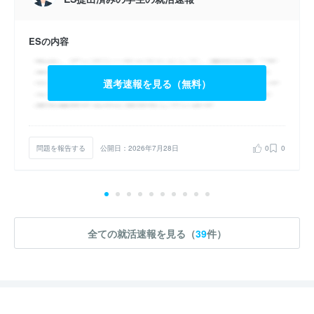
ESの内容
選考速報を見る（無料）
問題を報告する
公開日：2026年7月28日
0
0
全ての就活速報を見る（
39
件）