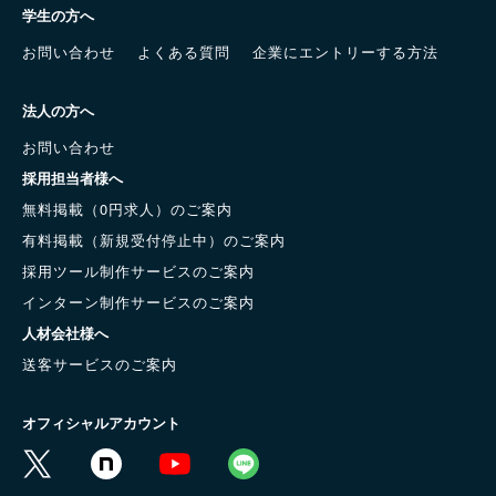
学生の方へ
お問い合わせ
よくある質問
企業にエントリーする方法
法人の方へ
お問い合わせ
採用担当者様へ
無料掲載（0円求人）のご案内
有料掲載（新規受付停止中）のご案内
採用ツール制作サービスのご案内
インターン制作サービスのご案内
人材会社様へ
送客サービスのご案内
オフィシャルアカウント