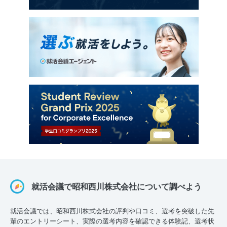
就活会議で昭和西川株式会社について調べよう
就活会議では、昭和西川株式会社の評判や口コミ、選考を突破した先
輩のエントリーシート、実際の選考内容を確認できる体験記、選考状