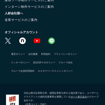
インターン制作サービスのご案内
人材会社様へ
送客サービスのご案内
オフィシャルアカウント
運営ポリシー
会社概要
利用規約
プライバシーポリシー
クッキーポリシー
就活QAラボポリシー
グループ会社
グループ会員利用規約
カスタマーハラスメントポリシー
当社は東京証券取引所、福岡証券取引所の上場企業であり、ユーザーと
クライアントの成約支援事業を展開している
ポート株式会社
のグループ
会社です。
（証券コード：7047）