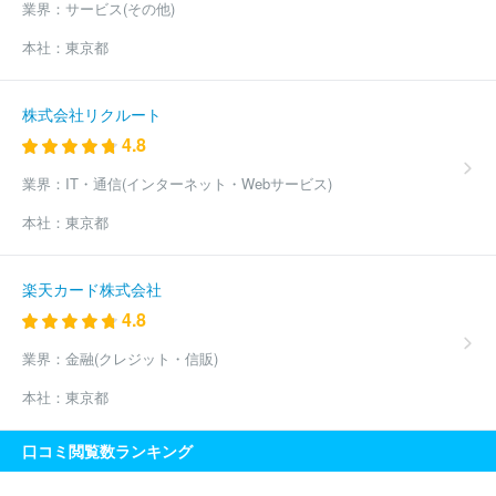
業界：
サービス(その他)
本社：
東京都
株式会社リクルート
4.8
業界：
IT・通信(インターネット・Webサービス)
本社：
東京都
楽天カード株式会社
4.8
業界：
金融(クレジット・信販)
本社：
東京都
口コミ閲覧数ランキング