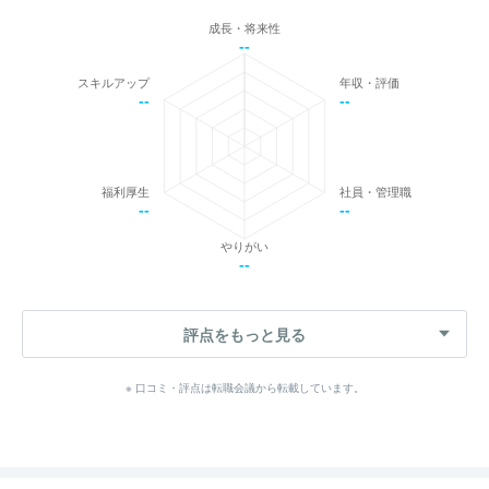
成長・将来性
--
スキルアップ
年収・評価
--
--
福利厚生
社員・管理職
--
--
やりがい
--
評点をもっと見る
※ 口コミ・評点は転職会議から転載しています。