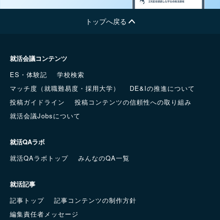
トップへ戻る
就活会議コンテンツ
ES・体験記
学校検索
マッチ度（就職難易度・採用大学）
DE&Iの推進について
投稿ガイドライン
投稿コンテンツの信頼性への取り組み
就活会議Jobsについて
就活QAラボ
就活QAラボトップ
みんなのQA一覧
就活記事
記事トップ
記事コンテンツの制作方針
編集責任者メッセージ