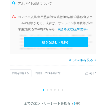
Q.
アルバイト経験について
A.
コンビニ店員/集団塾講師/家庭教師/結婚式場/飲食店ホ
ールの経験がある。現在は、オンライン家庭教師(小中
学生対象)を2020年2月から...
続きを読む(全98文字)
続きを読む（無料）
全ての内容を見る
問題を報告する
公開日：2024年8月26日
0
0
全てのエントリーシートを見る（
8
件）