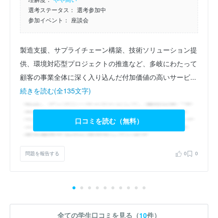
選考ステータス：
選考参加中
参加イベント：
座談会
製造支援、サプライチェーン構築、技術ソリューション提
供、環境対応型プロジェクトの推進など、多岐にわたって
顧客の事業全体に深く入り込んだ付加価値の高いサービ...
続きを読む(全135文字)
口コミを読む（無料）
問題を報告する
0
0
全ての学生口コミを見る（
10
件）