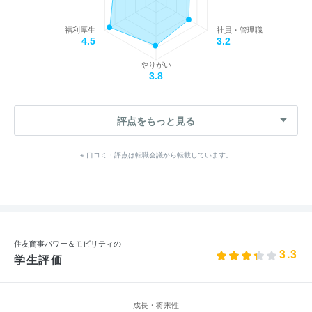
福利厚生
社員・管理職
4.5
3.2
やりがい
3.8
評点をもっと見る
※ 口コミ・評点は転職会議から転載しています。
住友商事パワー＆モビリティの
3.3
学生評価
成長・将来性