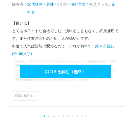
回答者：
20代後半
/
男性
/ 8年前 /
海外営業
/ 社員クラス /
正
社員
【良い点】
とてもホワイトな会社でした。潰れることもなく、終身雇用で
す。また住友の会社のため、人が穏やかです。
中途で入れば給与は変わるので、それがおすす...
続きを読む
(全180文字)
口コミを読む（無料）
問題を報告する