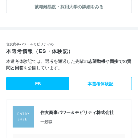
就職難易度・採用大学の詳細をみる
住友商事パワー＆モビリティの
本選考情報（ES・体験記）
本選考体験記では、選考を通過した先輩の
志望動機
や
面接での質
問と回答
を公開しています。
ES
本選考体験記
住友商事パワー＆モビリティ株式会社
一般職