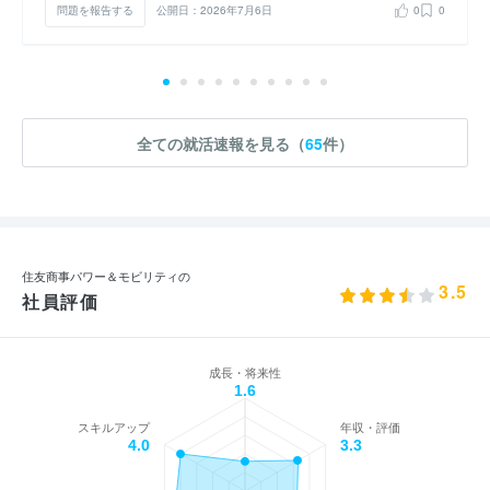
問題を報告する
公開日：2026年7月6日
0
0
全ての就活速報を見る（
65
件）
住友商事パワー＆モビリティの
3.5
社員評価
成長・将来性
1.6
スキルアップ
年収・評価
4.0
3.3