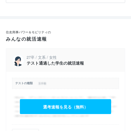
住友商事パワー＆モビリティの
みんなの就活速報
27卒 / 文系 / 女性
テスト通過した学生の就活速報
テストの種類
選考速報を見る（無料）