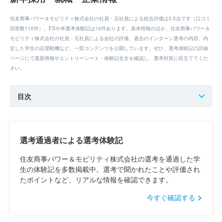
住友商事パワー＆モビリティ株式会社の社員・元社員による総合評価は3.5点です（口コミ
回答数110件）。ESや本選考体験記は10件あります。基本情報のほか、住友商事パワー＆
モビリティ株式会社の社員・元社員による会社の評価、過去のインターン選考の内容、内
定した学生の志望動機など、一部コンテンツを公開しています。ぜひ、選考体験記の詳細
ページにて最新情報やエントリーシート・体験記全文を確認し、選考対策に役立ててくだ
さい。
目次
選考通過者による選考体験記
住友商事パワー＆モビリティ株式会社の選考を通過した学
生の体験記を多数掲載中。選考で聞かれたことや評価され
たポイントなど、リアルな情報を確認できます。
今すぐ確認する