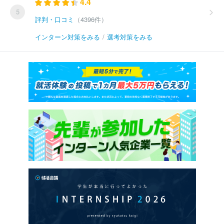
4.4
5
評判・口コミ
（4396件）
インターン対策をみる
/
選考対策をみる