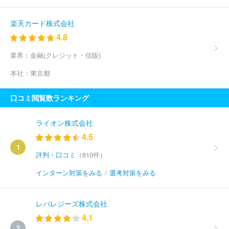
楽天カード株式会社
4.8
業界：
金融(クレジット・信販)
本社：
東京都
口コミ閲覧数ランキング
ライオン株式会社
4.5
1
評判・口コミ
（810件）
インターン対策をみる
/
選考対策をみる
レバレジーズ株式会社
4.1
2