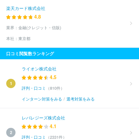
楽天カード株式会社
4.8
業界：
金融(クレジット・信販)
本社：
東京都
口コミ閲覧数ランキング
ライオン株式会社
4.5
1
評判・口コミ
（810件）
インターン対策をみる
/
選考対策をみる
レバレジーズ株式会社
4.1
2
評判・口コミ
（2331件）