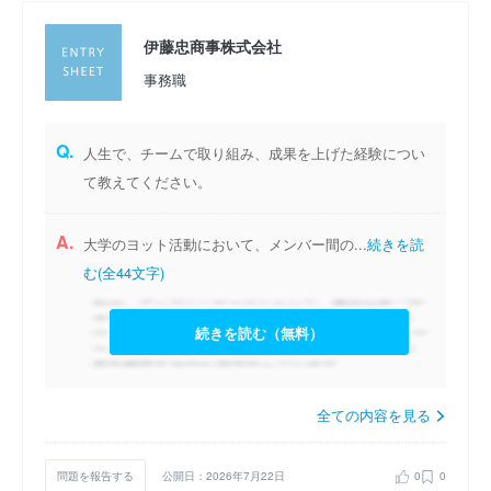
伊藤忠商事株式会社
事務職
Q.
人生で、チームで取り組み、成果を上げた経験につい
て教えてください。
A.
大学のヨット活動において、メンバー間の...
続きを読
む(全44文字)
続きを読む（無料）
全ての内容を見る
問題を報告する
公開日：2026年7月22日
0
0