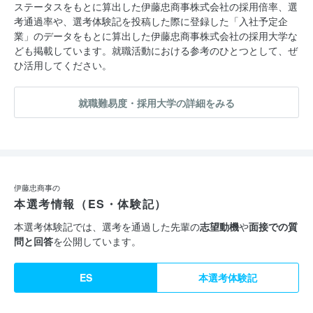
ステータスをもとに算出した伊藤忠商事株式会社の採用倍率、選
考通過率や、選考体験記を投稿した際に登録した「入社予定企
業」のデータをもとに算出した伊藤忠商事株式会社の採用大学な
ども掲載しています。就職活動における参考のひとつとして、ぜ
ひ活用してください。
就職難易度・採用大学の詳細をみる
伊藤忠商事の
本選考情報（ES・体験記）
本選考体験記では、選考を通過した先輩の
志望動機
や
面接での質
問と回答
を公開しています。
ES
本選考体験記