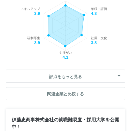
スキルアップ
年収・評価
3.9
4.3
福利厚生
社風・文化
3.9
3.8
やりがい
4.1
評点をもっと見る
関連企業と比較する
伊藤忠商事株式会社の就職難易度・採用大学を公開
中！