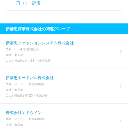
口コミ・評価
伊藤忠商事株式会社の関連グループ
伊藤忠ファッションシステム株式会社
業界：
IT・通信(情報処理)
本社：
東京都
口コミ投稿数
39件
ES・体験記
2件
伊藤忠モードパル株式会社
業界：
メーカー・製造業(繊維)
本社：
東京都
口コミ投稿数
6件
ES・体験記
0件
株式会社エドウイン
業界：
メーカー・製造業(繊維)
本社：
東京都