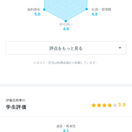
福利厚生
社員・管理職
5.0
4.8
やりがい
4.8
評点をもっと見る
※ 口コミ・評点は転職会議から転載しています。
伊藤忠商事の
3.9
学生評価
成長・将来性
4.1