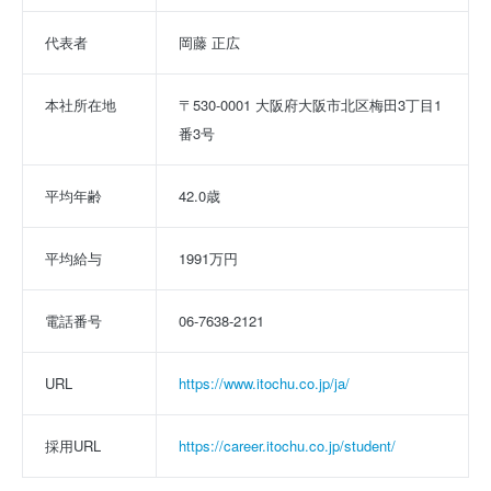
代表者
岡藤 正広
本社所在地
〒530-0001 大阪府大阪市北区梅田3丁目1
番3号
平均年齢
42.0歳
平均給与
1991万円
電話番号
06-7638-2121
URL
https://www.itochu.co.jp/ja/
採用URL
https://career.itochu.co.jp/student/