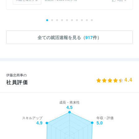
全ての就活速報を見る（
917
件）
伊藤忠商事の
4.4
社員評価
成長・将来性
4.5
スキルアップ
年収・評価
4.9
5.0