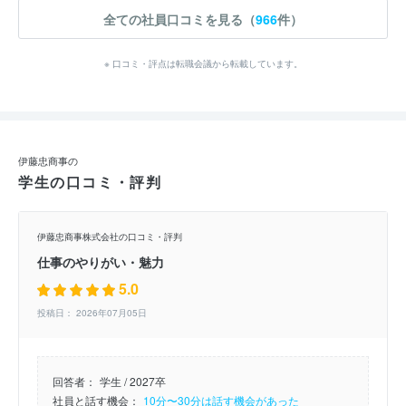
全ての社員口コミを見る（
966
件）
※ 口コミ・評点は転職会議から転載しています。
伊藤忠商事の
学生の口コミ・評判
伊藤忠商事株式会社の口コミ・評判
仕事のやりがい・魅力
5.0
投稿日： 2026年07月05日
回答者：
学生 / 2027卒
社員と話す機会：
10分〜30分は話す機会があった