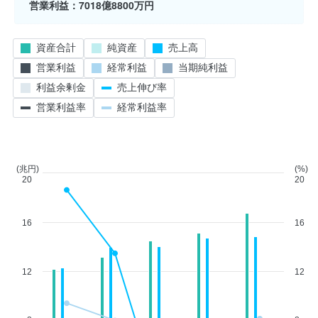
営業利益
7018億8800万円
資産合計
純資産
売上高
営業利益
経常利益
当期純利益
利益余剰金
売上伸び率
営業利益率
経常利益率
(兆円)
(%)
20
20
16
16
12
12