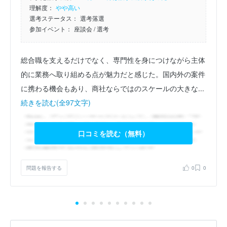
理解度：
やや高い
選考ステータス：
選考落選
参加イベント：
座談会
/ 選考
総合職を支えるだけでなく、専門性を身につけながら主体
的に業務へ取り組める点が魅力だと感じた。国内外の案件
に携わる機会もあり、商社ならではのスケールの大きな...
続きを読む(全97文字)
口コミを読む（無料）
問題を報告する
0
0