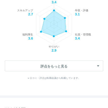
3.4
スキルアップ
年収・評価
2.7
3.1
福利厚生
社員・管理職
3.6
3.4
やりがい
2.9
評点をもっと見る
※ 口コミ・評点は転職会議から転載しています。