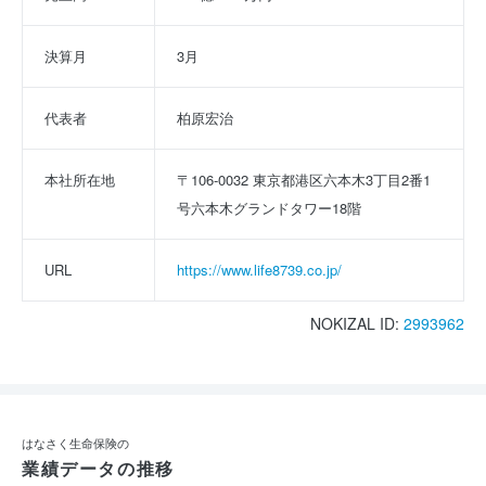
決算月
3月
代表者
柏原宏治
本社所在地
〒106-0032 東京都港区六本木3丁目2番1
号六本木グランドタワー18階
URL
https://www.life8739.co.jp/
NOKIZAL ID:
2993962
はなさく生命保険の
業績データの推移