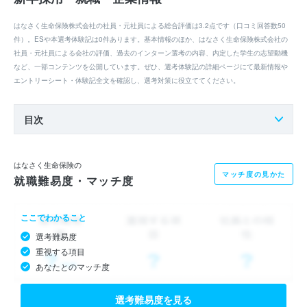
はなさく生命保険株式会社の社員・元社員による総合評価は3.2点です（口コミ回答数50
件）。ESや本選考体験記は0件あります。基本情報のほか、はなさく生命保険株式会社の
社員・元社員による会社の評価、過去のインターン選考の内容、内定した学生の志望動機
など、一部コンテンツを公開しています。ぜひ、選考体験記の詳細ページにて最新情報や
エントリーシート・体験記全文を確認し、選考対策に役立ててください。
目次
はなさく生命保険の
マッチ度の見かた
就職難易度・マッチ度
ここでわかること
選考難易度
重視する項目
あなたとのマッチ度
選考難易度を見る