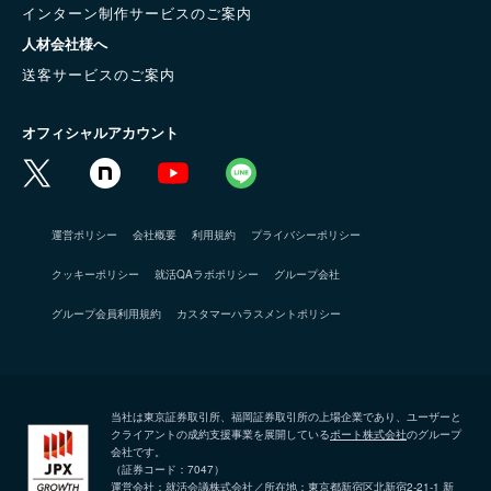
インターン制作サービスのご案内
人材会社様へ
送客サービスのご案内
オフィシャルアカウント
運営ポリシー
会社概要
利用規約
プライバシーポリシー
クッキーポリシー
就活QAラボポリシー
グループ会社
グループ会員利用規約
カスタマーハラスメントポリシー
当社は東京証券取引所、福岡証券取引所の上場企業であり、ユーザーと
クライアントの成約支援事業を展開している
ポート株式会社
のグループ
会社です。
（証券コード：7047）
運営会社：就活会議株式会社／所在地：東京都新宿区北新宿2-21-1 新