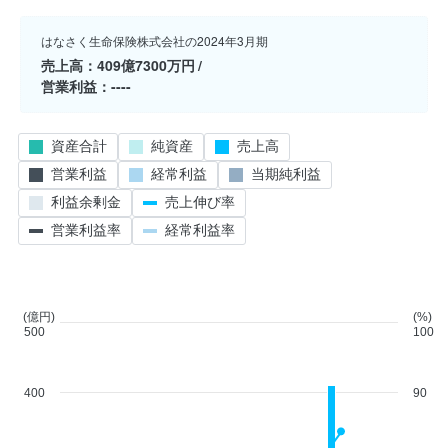
はなさく生命保険株式会社の2024年3月期
売上高
409億7300万円
営業利益
----
資産合計
純資産
売上高
営業利益
経常利益
当期純利益
利益余剰金
売上伸び率
営業利益率
経常利益率
(億円)
(%)
500
100
400
90