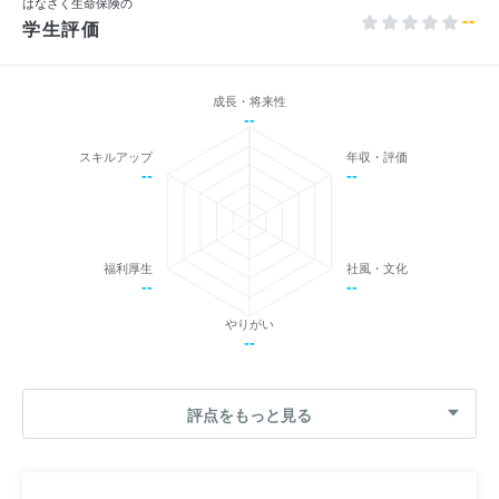
はなさく生命保険の
--
学生評価
成長・将来性
--
スキルアップ
年収・評価
--
--
福利厚生
社風・文化
--
--
やりがい
--
評点をもっと見る