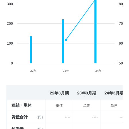
300
80
200
70
100
60
0
50
22年
23年
24年
22年3月期
23年3月期
24年3月期
連結・単体
単体
単体
単体
資産合計
----
----
----
（円）
純資産
----
----
----
（円）