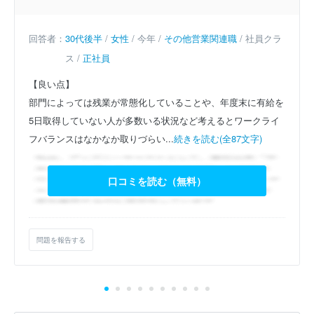
回答者：
30代後半
/
女性
/ 今年 /
その他営業関連職
/ 社員クラ
ス /
正社員
【良い点】
部門によっては残業が常態化していることや、年度末に有給を
5日取得していない人が多数いる状況など考えるとワークライ
フバランスはなかなか取りづらい...
続きを読む(全87文字)
口コミを読む（無料）
問題を報告する