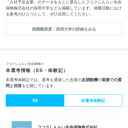
「入社予定企業」のデータをもとに算出したフコクしんらい生命
保険株式会社の採用大学なども掲載しています。就職活動におけ
る参考のひとつとして、ぜひ活用してください。
就職難易度・採用大学の詳細をみる
フコクしんらい生命保険の
本選考情報（ES・体験記）
本選考体験記では、選考を通過した先輩の
志望動機
や
面接での質
問と回答
を公開しています。
ES
本選考体験記
フコクしんらい生命保険株式会社