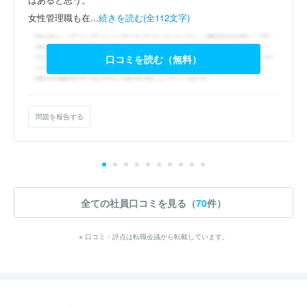
女性管理職も在...
続きを読む(全112文字)
口コミを読む（無料）
問題を報告する
全ての社員口コミを見る（
70
件）
※ 口コミ・評点は転職会議から転載しています。