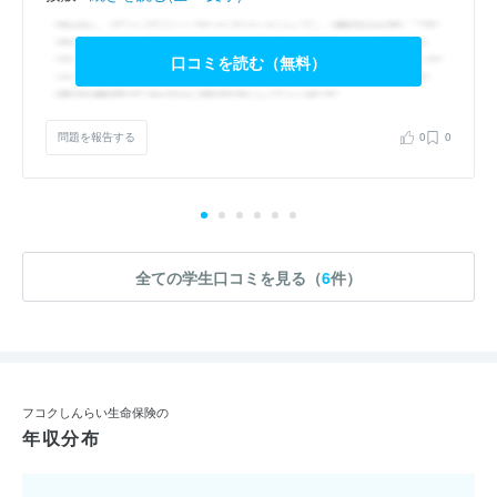
口コミを読む（無料）
問題を報告する
0
0
全ての学生口コミを見る（
6
件）
フコクしんらい生命保険の
年収分布