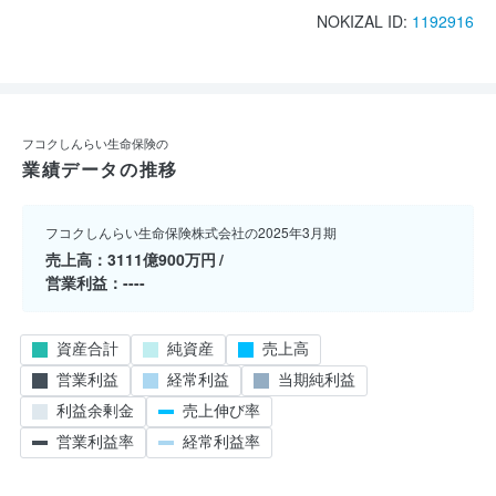
NOKIZAL ID:
1192916
フコクしんらい生命保険の
業績データの推移
フコクしんらい生命保険株式会社の2025年3月期
売上高
3111億900万円
営業利益
----
資産合計
純資産
売上高
営業利益
経常利益
当期純利益
利益余剰金
売上伸び率
営業利益率
経常利益率