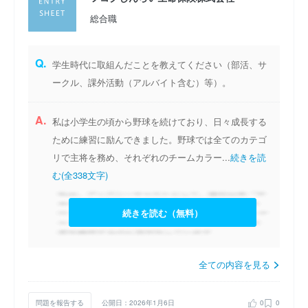
総合職
Q.
学生時代に取組んだことを教えてください（部活、サ
ークル、課外活動（アルバイト含む）等）。
A.
私は小学生の頃から野球を続けており、日々成長する
ために練習に励んできました。野球では全てのカテゴ
リで主将を務め、それぞれのチームカラー...
続きを読
む(全338文字)
続きを読む（無料）
全ての内容を見る
問題を報告する
公開日：2026年1月6日
0
0