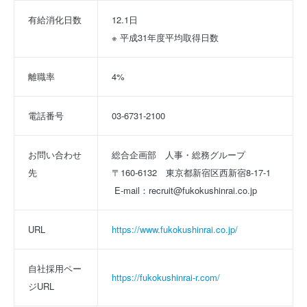
有給消化日数
12.1日
※ 平成31年度平均取得日数
離職率
4%
電話番号
03-6731-2100
お問い合わせ
総合企画部　人事・総務グループ
先
〒160‐6132　東京都新宿区西新宿8-17-1
 E-mail：recruit@fukokushinrai.co.jp
URL
https://www.fukokushinrai.co.jp/
自社採用ペー
https://fukokushinrai-r.com/
ジURL