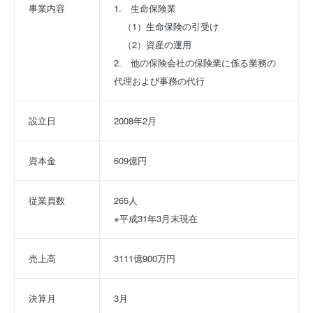
事業内容
1.　生命保険業
　（1）生命保険の引受け
　（2）資産の運用
2.　他の保険会社の保険業に係る業務の
代理および事務の代行
設立日
2008年2月
資本金
609億円
従業員数
265人
※平成31年3月末現在
売上高
3111億900万円
決算月
3月