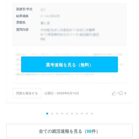
面接官/学生
結果連絡
雰囲気
質問内容
選考速報を見る（無料）
問題を報告する
公開日：2026年6月14日
1
0
全ての就活速報を見る（
98
件）