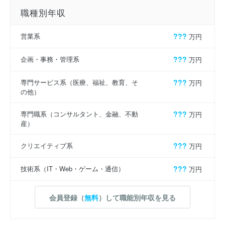
職種別年収
営業系
???
万円
企画・事務・管理系
???
万円
専門サービス系（医療、福祉、教育、そ
???
万円
の他）
専門職系（コンサルタント、金融、不動
???
万円
産）
クリエイティブ系
???
万円
技術系（IT・Web・ゲーム・通信）
???
万円
会員登録（
無料
）して職能別年収を見る