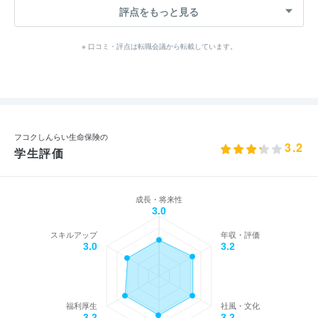
評点をもっと見る
※ 口コミ・評点は転職会議から転載しています。
フコクしんらい生命保険の
3.2
学生評価
成長・将来性
3.0
スキルアップ
年収・評価
3.0
3.2
福利厚生
社風・文化
3.2
3.2