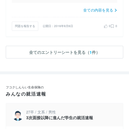
全ての内容を見る
問題を報告する
公開日：2016年9月6日
0
0
全てのエントリーシートを見る（
1
件）
フコクしんらい生命保険の
みんなの就活速報
27卒 / 文系 / 男性
3次面接以降に進んだ学生の就活速報