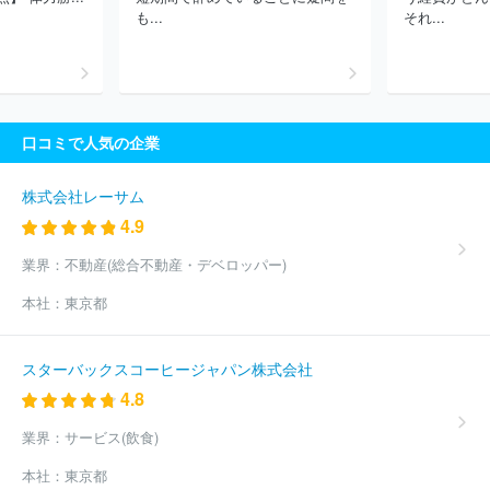
も...
それ...
口コミで人気の企業
株式会社レーサム
4.9
業界：
不動産(総合不動産・デベロッパー)
本社：
東京都
スターバックスコーヒージャパン株式会社
4.8
業界：
サービス(飲食)
本社：
東京都