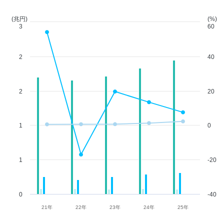
(兆円)
(%)
3
60
2
40
2
20
1
0
1
-20
0
-40
21年
22年
23年
24年
25年