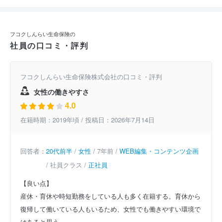
フコクしんらい生命保険の
社員の口コミ・評判
フコクしんらい生命保険株式会社の口コミ・評判
女性の働きやすさ
4.0
在籍時期：2019年頃 / 投稿日：2026年7月14日
回答者：
20代前半
/
女性
/ 7年前 /
WEB編集・コンテンツ企画
/ 社員クラス /
正社員
【良い点】
産休・育休や時短勤務をしている人も多く在籍する。育休から
復帰して働いている人もいるため、女性でも働きやすい環境で
はあると思う。