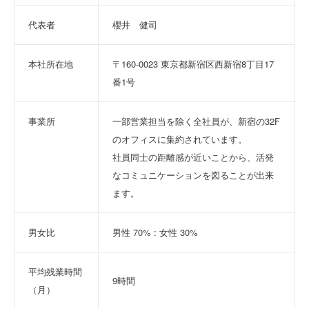
代表者
櫻井　健司
本社所在地
〒160-0023 東京都新宿区西新宿8丁目17
番1号
事業所
一部営業担当を除く全社員が、新宿の32F
のオフィスに集約されています。
社員同士の距離感が近いことから、活発
なコミュニケーションを図ることが出来
ます。
男女比
男性 70% : 女性 30%
平均残業時間
9時間
（月）