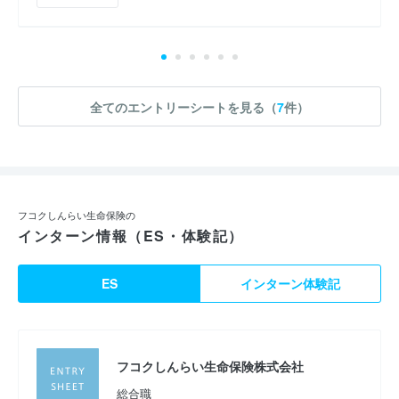
全てのエントリーシートを見る（
7
件）
フコクしんらい生命保険の
インターン情報（ES・体験記）
ES
インターン体験記
フコクしんらい生命保険株式会社
総合職