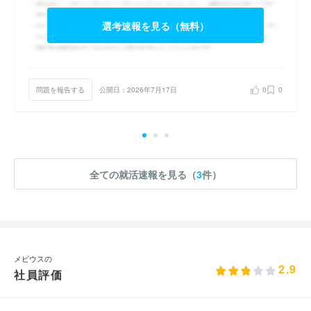
選考速報を見る（無料）
問題を報告する
公開日：2026年7月17日
0
0
全ての就活速報を見る（
3
件）
メビウスの
2.9
社員評価