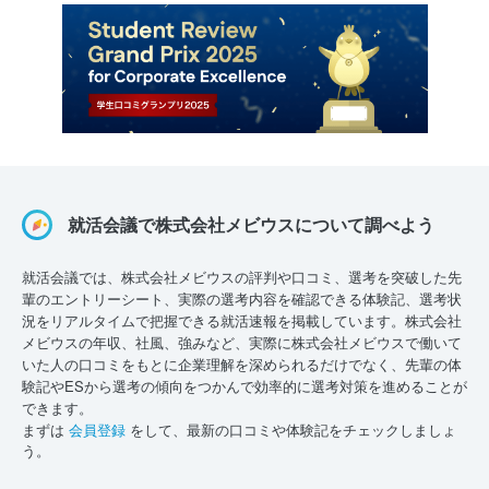
就活会議で株式会社メビウスについて調べよう
就活会議では、株式会社メビウスの評判や口コミ、選考を突破した先
輩のエントリーシート、実際の選考内容を確認できる体験記、選考状
況をリアルタイムで把握できる就活速報を掲載しています。株式会社
メビウスの年収、社風、強みなど、実際に株式会社メビウスで働いて
いた人の口コミをもとに企業理解を深められるだけでなく、先輩の体
験記やESから選考の傾向をつかんで効率的に選考対策を進めることが
できます。
まずは
会員登録
をして、最新の口コミや体験記をチェックしましょ
う。