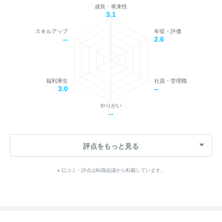
成長・将来性
3.1
スキルアップ
年収・評価
--
2.6
福利厚生
社員・管理職
3.0
--
やりがい
--
評点をもっと見る
※ 口コミ・評点は転職会議から転載しています。