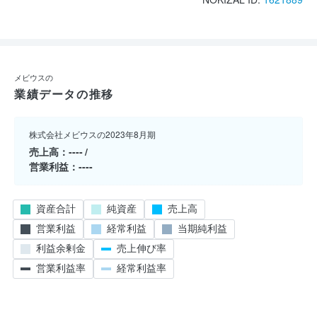
メビウスの
業績データの推移
株式会社メビウスの2023年8月期
売上高
----
営業利益
----
資産合計
純資産
売上高
営業利益
経常利益
当期純利益
利益余剰金
売上伸び率
営業利益率
経常利益率