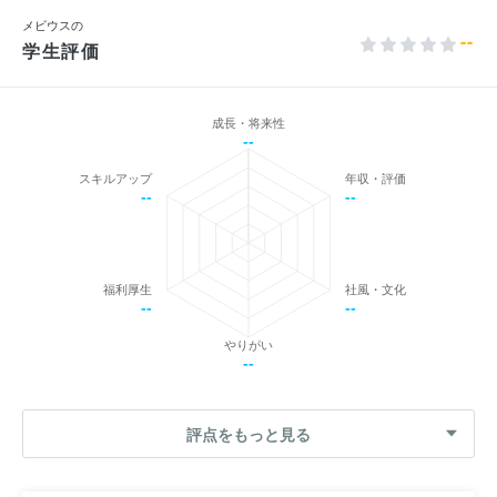
メビウスの
--
学生評価
成長・将来性
--
スキルアップ
年収・評価
--
--
福利厚生
社風・文化
--
--
やりがい
--
評点をもっと見る