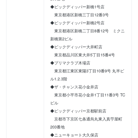
◆ビックディッパー新橋1号店
　東京都港区新橋三丁目12番3号
◆ビックディッパー新橋2号店
　東京都港区新橋二丁目8番12号　ミクニ
新橋第2ビル
◆ビックディッパー大井町店
　東京都品川区東大井5丁目15番4号
◆プリマクラブ木場店
　東京都江東区東陽3丁目10番9号 丸半ビ
ル1.2.3階
◆ザ・チャンス花小金井店
　東京都小平市花小金井1丁目11番3号 TC
ビル
◆ビックディッパー京都駅前店
　京都市下京区七条通烏丸東入真苧屋町
203番地
◆ニューキョート大久保店