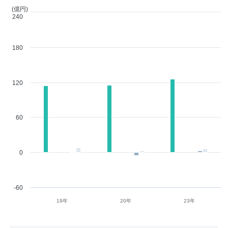
(億円)
240
180
120
60
0
-60
19年
20年
23年