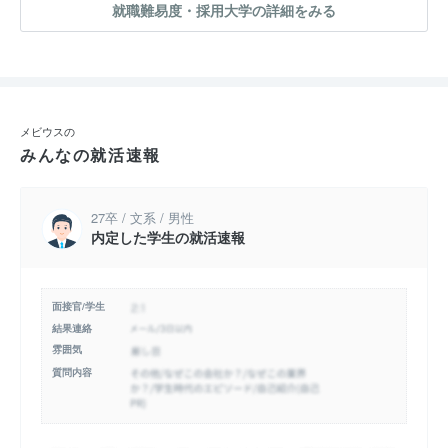
就職難易度・採用大学の詳細をみる
メビウスの
みんなの就活速報
27卒 / 文系 / 男性
内定した学生の就活速報
面接官/学生
結果連絡
雰囲気
質問内容