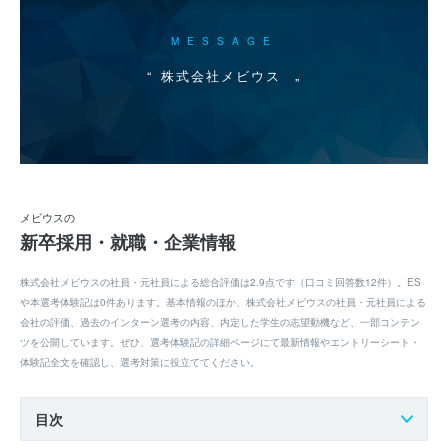
MESSAGE
株式会社メビウス
メビウスの
新卒採用・就職・企業情報
株式会社メビウスの社員・元社員による総合評価は2.9点です（口コミ回答数12件）。ES
や本選考体験記は0件あります。基本情報のほか、株式会社メビウスの社員・元社員による
会社の評価、過去のインターン選考の内容、内定した学生の志望動機など、一部コンテン
ツを公開しています。ぜひ、選考体験記の詳細ページにて最新情報やエントリーシート・
体験記全文を確認し、選考対策に役立ててください。
目次