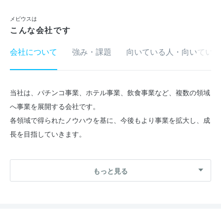
メビウスは
こんな会社です
会社について
強み・課題
向いている人・向いていな
当社は、パチンコ事業、ホテル事業、飲食事業など、複数の領域
へ事業を展開する会社です。
各領域で得られたノウハウを基に、今後もより事業を拡大し、成
長を目指していきます。
あなたの「情熱」を「カタチ」に！！
もっと見る
…………………………………………
当社は、今までの経歴や年齢に関わらず、「挑戦したい事があ
る！」「とにかくカッコいい大人になりたい！」「人に感動を届
けたい！」といった様々な情熱を「カタチ」に変えていただきた