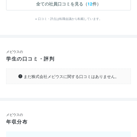
全ての社員口コミを見る（
12
件）
※ 口コミ・評点は転職会議から転載しています。
メビウスの
学生の口コミ・評判
まだ株式会社メビウスに関する口コミはありません。
メビウスの
年収分布