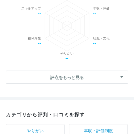
スキルアップ
年収・評価
--
--
福利厚生
社風・文化
--
--
やりがい
--
評点をもっと見る
カテゴリから評判・口コミを探す
やりがい
年収・評価制度