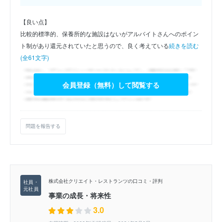
【良い点】
比較的標準的、保養所的な施設はないがアルバイトさんへのポイン
ト制があり還元されていたと思うので、良く考えている
続きを読む
(全61文字)
会員登録（無料）して閲覧する
問題を報告する
株式会社クリエイト・レストランツの口コミ・評判
事業の成長・将来性
3.0