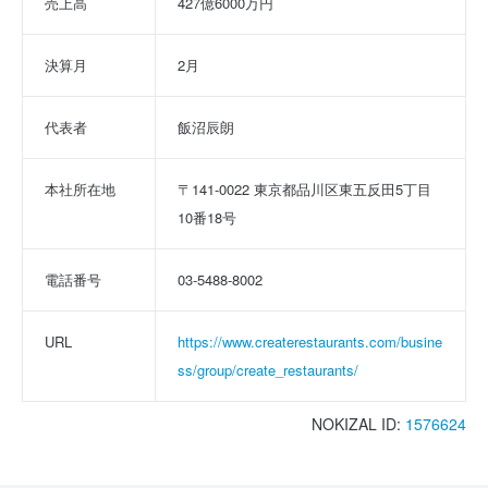
売上高
427億6000万円
決算月
2月
代表者
飯沼辰朗
本社所在地
〒141-0022 東京都品川区東五反田5丁目
10番18号
電話番号
03-5488-8002
URL
https://www.createrestaurants.com/busine
ss/group/create_restaurants/
NOKIZAL ID:
1576624