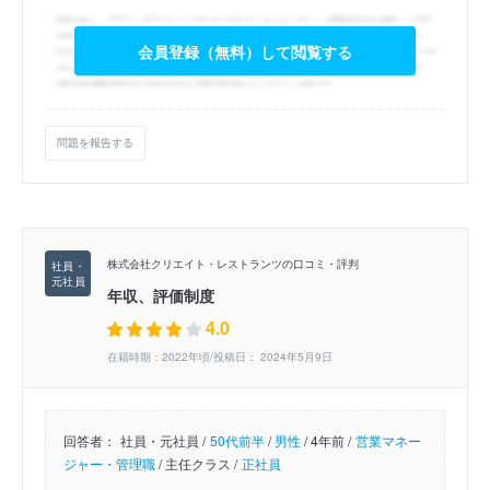
会員登録（無料）して閲覧する
問題を報告する
株式会社クリエイト・レストランツの口コミ・評判
年収、評価制度
4.0
在籍時期：2022年頃/投稿日： 2024年5月9日
回答者：
社員・元社員 /
50代前半
/
男性
/
4年前 /
営業マネー
ジャー・管理職
/
主任クラス /
正社員