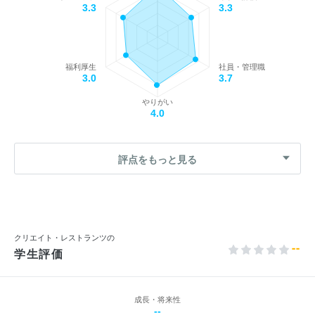
3.3
3.3
福利厚生
社員・管理職
3.0
3.7
やりがい
4.0
評点をもっと見る
クリエイト・レストランツの
--
学生評価
成長・将来性
--