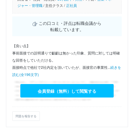
ジャー・管理職
/
主任クラス /
正社員
この口コミ・評点は転職会議から
転載しています。
【良い点】
事前面接での説明通りで齟齬は無かった印象、質問に対しては明確
な回答をしていただける。
面接時点で他社で2社内定を頂いていたが、面接官の事業性...
続きを
読む(全196文字)
会員登録（無料）して閲覧する
問題を報告する