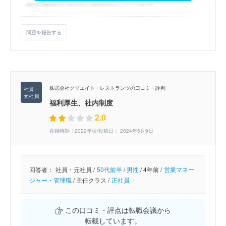
問題を報告する
株式会社クリエイト・レストランツの口コミ・評判
福利厚生、社内制度
2.0
在籍時期：2022年頃/投稿日： 2024年5月9日
回答者：
社員・元社員 /
50代前半
/
男性
/
4年前 /
営業マネー
ジャー・管理職
/
主任クラス /
正社員
この口コミ・評点は転職会議から
転載しています。