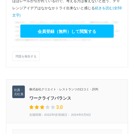
ほぼレールが引かれているので、考える力は養えないと思う、チャ
レンジアイデアはなかなかトライ出来ないと感じる
続きを読む(全59
文字)
会員登録（無料）して閲覧する
問題を報告する
株式会社クリエイト・レストランツの口コミ・評判
ワークライフバランス
3.0
在籍時期：2022年頃/投稿日： 2024年5月9日