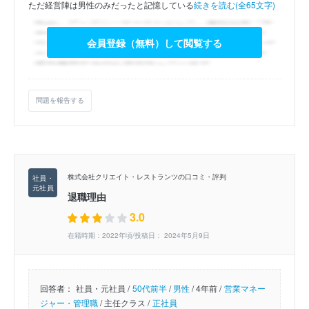
ただ経営陣は男性のみだったと記憶している
続きを読む(全65文字)
会員登録（無料）して閲覧する
問題を報告する
株式会社クリエイト・レストランツの口コミ・評判
退職理由
3.0
在籍時期：2022年頃/投稿日： 2024年5月9日
回答者：
社員・元社員 /
50代前半
/
男性
/
4年前 /
営業マネー
ジャー・管理職
/
主任クラス /
正社員