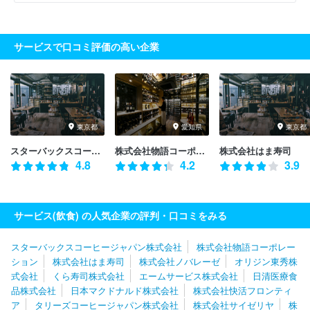
サービスで口コミ評価の高い企業
東京都
愛知県
東京都
スターバックスコーヒージャパン株式会社
株式会社物語コーポレーション
株式会社はま寿司
4.8
4.2
3.9
サービス(飲食) の人気企業の評判・口コミをみる
スターバックスコーヒージャパン株式会社
株式会社物語コーポレー
ション
株式会社はま寿司
株式会社ノバレーゼ
オリジン東秀株
式会社
くら寿司株式会社
エームサービス株式会社
日清医療食
品株式会社
日本マクドナルド株式会社
株式会社快活フロンティ
ア
タリーズコーヒージャパン株式会社
株式会社サイゼリヤ
株