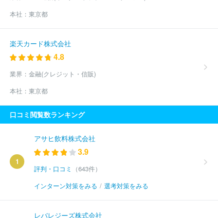
本社：
東京都
楽天カード株式会社
4.8
業界：
金融(クレジット・信販)
本社：
東京都
口コミ閲覧数ランキング
アサヒ飲料株式会社
3.9
1
評判・口コミ
（643件）
インターン対策をみる
/
選考対策をみる
レバレジーズ株式会社