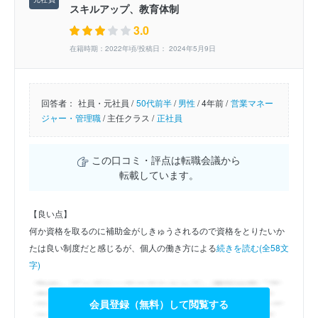
スキルアップ、教育体制
3.0
在籍時期：2022年頃/投稿日： 2024年5月9日
回答者：
社員・元社員 /
50代前半
/
男性
/
4年前 /
営業マネー
ジャー・管理職
/
主任クラス /
正社員
この口コミ・評点は転職会議から
転載しています。
【良い点】
何か資格を取るのに補助金がしきゅうされるので資格をとりたいか
たは良い制度だと感じるが、個人の働き方による
続きを読む(全58文
字)
会員登録（無料）して閲覧する