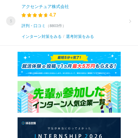
アクセンチュア株式会社
4.7
5
評判・口コミ
（8803件）
インターン対策をみる
/
選考対策をみる