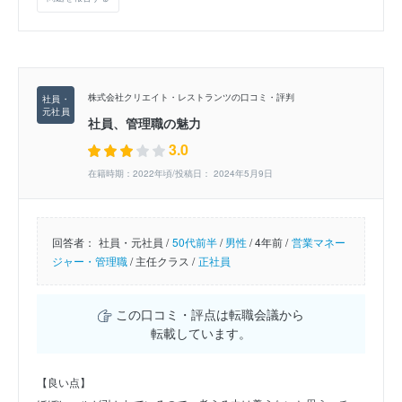
株式会社クリエイト・レストランツの口コミ・評判
社員、管理職の魅力
3.0
在籍時期：2022年頃/投稿日： 2024年5月9日
回答者：
社員・元社員 /
50代前半
/
男性
/
4年前 /
営業マネー
ジャー・管理職
/
主任クラス /
正社員
この口コミ・評点は転職会議から
転載しています。
【良い点】