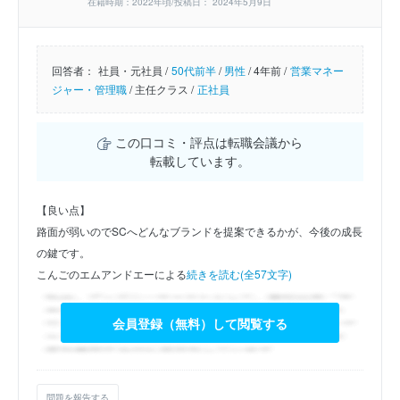
在籍時期：2022年頃/投稿日： 2024年5月9日
回答者：
社員・元社員 /
50代前半
/
男性
/
4年前 /
営業マネー
ジャー・管理職
/
主任クラス /
正社員
この口コミ・評点は転職会議から
転載しています。
【良い点】
路面が弱いのでSCへどんなブランドを提案できるかが、今後の成長
の鍵です。
こんごのエムアンドエーによる
続きを読む(全57文字)
会員登録（無料）して閲覧する
問題を報告する