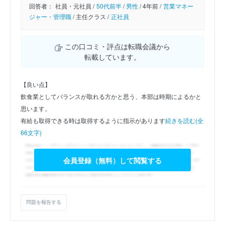
回答者：
社員・元社員 /
50代前半
/
男性
/
4年前 /
営業マネー
ジャー・管理職
/
主任クラス /
正社員
この口コミ・評点は転職会議から
転載しています。
【良い点】
飲食業としてバランスが取れる方かと思う、本部は時期によるかと
思います。
有給も取得できる時は取得するように指示があります
続きを読む(全
66文字)
会員登録（無料）して閲覧する
問題を報告する