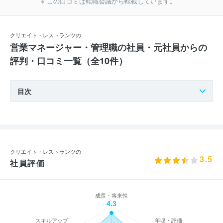
※ この口コミは転職会議から転載しています。
クリエイト・レストランツの
営業マネージャー・管理職の社員・元社員からの
評判・口コミ一覧（全10件）
目次
クリエイト・レストランツの
3.5
社員評価
成長・将来性
4.3
スキルアップ
年収・評価