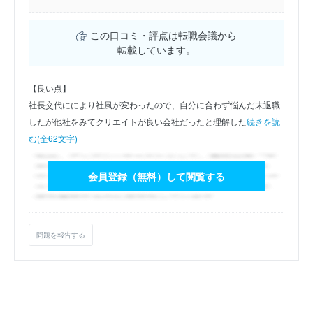
この口コミ・評点は転職会議から
転載しています。
【良い点】
社長交代ににより社風が変わったので、自分に合わず悩んだ末退職
したが他社をみてクリエイトが良い会社だったと理解した
続きを読
む(全62文字)
会員登録（無料）して閲覧する
問題を報告する