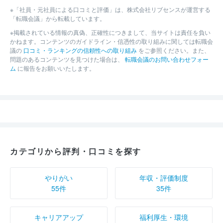
※「社員・元社員による口コミと評価」は、株式会社リブセンスが運営する
「転職会議」から転載しています。
※掲載されている情報の真偽、正確性につきまして、当サイトは責任を負い
かねます。コンテンツのガイドライン・信憑性の取り組みに関しては転職会
議の
口コミ・ランキングの信頼性への取り組み
をご参照ください。また、
問題のあるコンテンツを見つけた場合は、
転職会議のお問い合わせフォー
ム
に報告をお願いいたします。
カテゴリから評判・口コミを探す
やりがい
年収・評価制度
55件
35件
キャリアアップ
福利厚生・環境