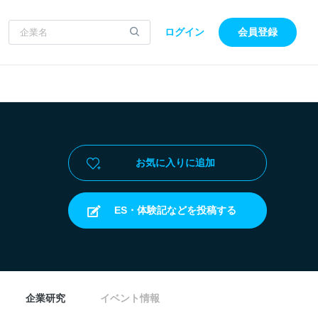
ログイン
会員登録
お気に入りに追加
ES・体験記などを投稿する
企業研究
イベント情報