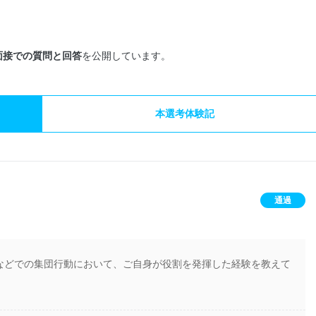
面接での質問と回答
を公開しています。
本選考体験記
通過
などでの集団行動において、ご自身が役割を発揮した経験を教えて