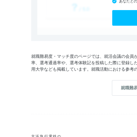
あなたと
就職難易度・マッチ度のページでは、就活会議の会員
率、選考通過率や、選考体験記を投稿した際に登録し
用大学なども掲載しています。就職活動における参考
就職難
京浜急行電鉄の