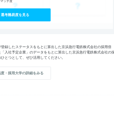
のマッチ度
選考難易度を見る
が登録したステータスをもとに算出した京浜急行電鉄株式会社の採用倍
た「入社予定企業」のデータをもとに算出した京浜急行電鉄株式会社の
のひとつとして、ぜひ活用してください。
易度・採用大学の詳細をみる