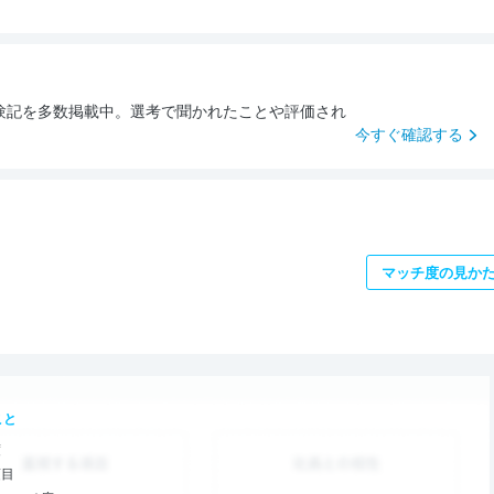
験記を多数掲載中。選考で聞かれたことや評価され
今すぐ確認する
マッチ度の見か
こと
度
項目