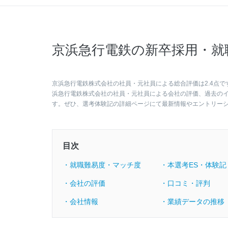
京浜急行電鉄の新卒採用・就
京浜急行電鉄株式会社の社員・元社員による総合評価は2.4点で
浜急行電鉄株式会社の社員・元社員による会社の評価、過去の
す。ぜひ、選考体験記の詳細ページにて最新情報やエントリー
目次
・就職難易度・マッチ度
・本選考ES・体験記
・会社の評価
・口コミ・評判
・会社情報
・業績データの推移