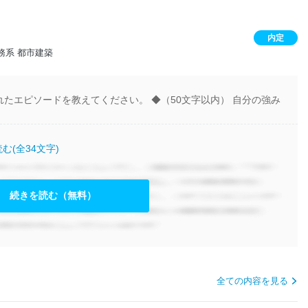
内定
務系 都市建築
たエピソードを教えてください。 ◆（50文字以内） 自分の強み
む(全34文字)
続きを読む（無料）
全ての内容を見る