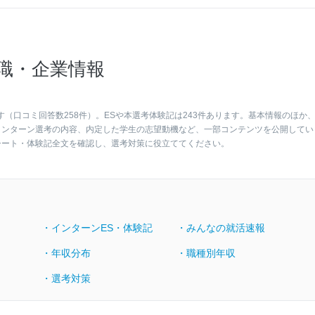
職・企業情報
す（口コミ回答数258件）。ESや本選考体験記は243件あります。基本情報のほか
インターン選考の内容、内定した学生の志望動機など、一部コンテンツを公開してい
シート・体験記全文を確認し、選考対策に役立ててください。
・インターンES・体験記
・みんなの就活速報
・年収分布
・職種別年収
・選考対策