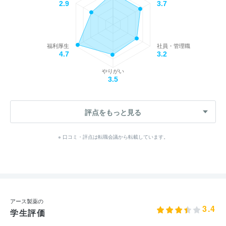
2.9
3.7
福利厚生
社員・管理職
4.7
3.2
やりがい
3.5
評点をもっと見る
※ 口コミ・評点は転職会議から転載しています。
アース製薬の
3.4
学生評価