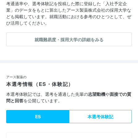
考通過率や、選考体験記を投稿した際に登録した「入社予定企
業」のデータをもとに算出したアース製薬株式会社の採用大学な
ども掲載しています。就職活動における参考のひとつとして、ぜ
ひ活用してください。
就職難易度・採用大学の詳細をみる
アース製薬の
本選考情報（ES・体験記）
本選考体験記では、選考を通過した先輩の
志望動機
や
面接での質
問と回答
を公開しています。
ES
本選考体験記