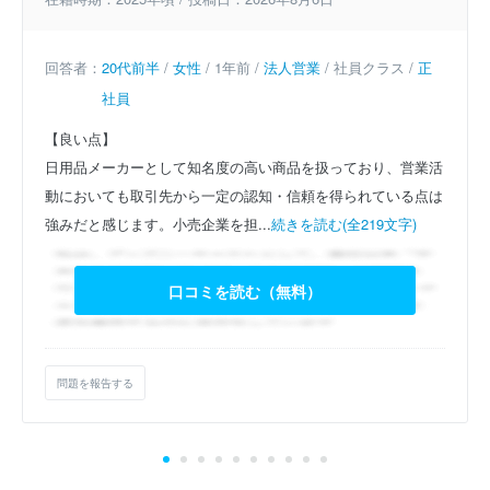
回答者：
20代前半
/
女性
/ 1年前 /
法人営業
/ 社員クラス /
正
社員
【良い点】
日用品メーカーとして知名度の高い商品を扱っており、営業活
動においても取引先から一定の認知・信頼を得られている点は
強みだと感じます。小売企業を担...
続きを読む(全219文字)
口コミを読む（無料）
問題を報告する