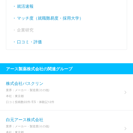
就活速報
マッチ度（就職難易度・採用大学）
企業研究
口コミ・評価
アース製薬株式会社の関連グループ
株式会社バスクリン
業界：
メーカー・製造業(その他)
本社：
東京都
口コミ投稿数
22件
ES・体験記
12件
白元アース株式会社
業界：
メーカー・製造業(その他)
本社：
東京都