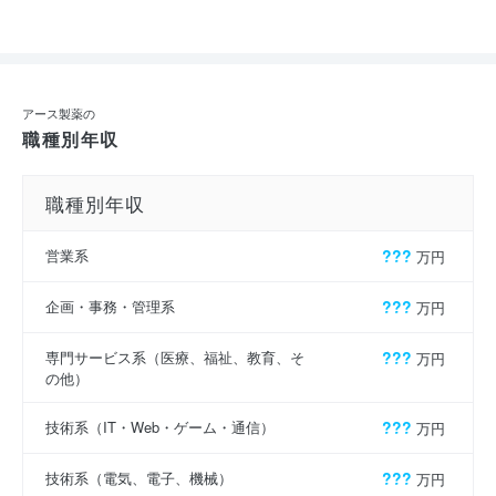
アース製薬の
職種別年収
職種別年収
営業系
???
万円
企画・事務・管理系
???
万円
専門サービス系（医療、福祉、教育、そ
???
万円
の他）
技術系（IT・Web・ゲーム・通信）
???
万円
技術系（電気、電子、機械）
???
万円