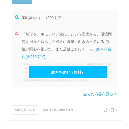
Q.
➀応募理由 （200文字）
A.
「地球を、キモチいい家に」という理念から、環境問
題と日々の暮らしの双方に真摯に向き合っている点に
強い関心を抱いた。また店舗ごとにチーム...
続きを読
む(全260文字)
続きを読む（無料）
全ての内容を見る
問題を報告する
公開日：2026年6月4日
0
0