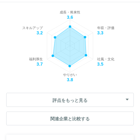
成長・将来性
3.6
スキルアップ
年収・評価
3.2
3.3
福利厚生
社風・文化
3.7
3.5
やりがい
3.8
評点をもっと見る
関連企業と比較する