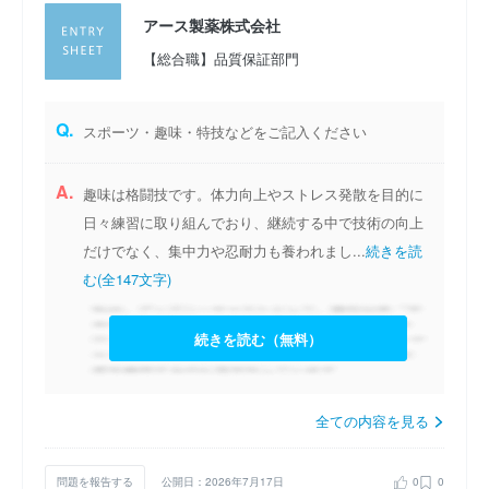
アース製薬株式会社
【総合職】品質保証部門
Q.
スポーツ・趣味・特技などをご記入ください
A.
趣味は格闘技です。体力向上やストレス発散を目的に
日々練習に取り組んでおり、継続する中で技術の向上
だけでなく、集中力や忍耐力も養われまし...
続きを読
む(全147文字)
続きを読む（無料）
全ての内容を見る
問題を報告する
公開日：2026年7月17日
0
0