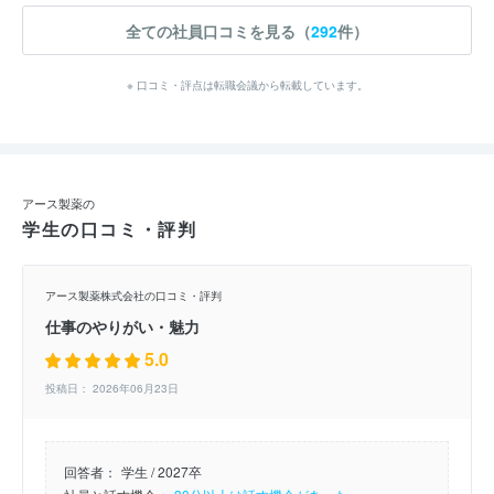
全ての社員口コミを見る（
292
件）
※ 口コミ・評点は転職会議から転載しています。
アース製薬の
学生の口コミ・評判
アース製薬株式会社の口コミ・評判
仕事のやりがい・魅力
5.0
投稿日： 2026年06月23日
回答者：
学生 / 2027卒