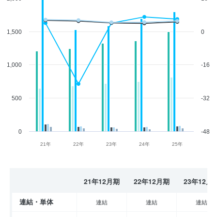
1,500
0
1,000
-16
500
-32
0
-48
21年
22年
23年
24年
25年
21年12月期
22年12月期
23年12月
連結・単体
連結
連結
連結