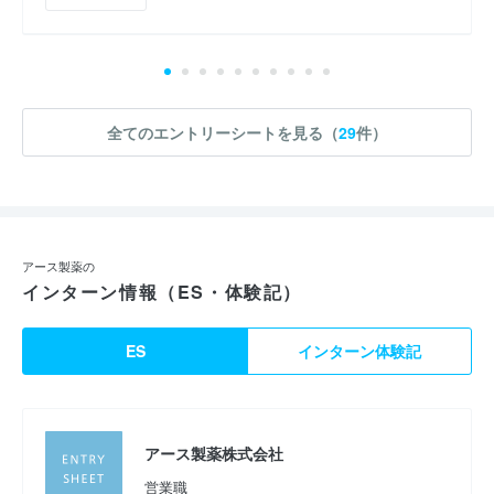
全てのエントリーシートを見る（
29
件）
アース製薬の
インターン情報（ES・体験記）
ES
インターン体験記
アース製薬株式会社
営業職