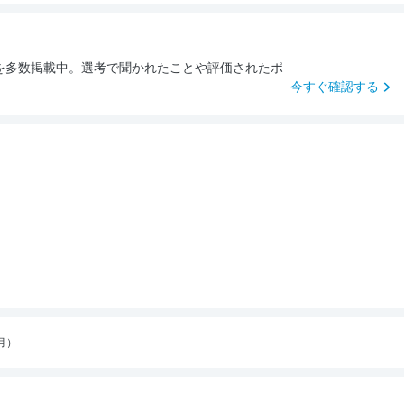
を多数掲載中。選考で聞かれたことや評価されたポ
今すぐ確認する
月）