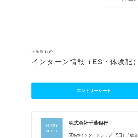
千葉銀行の
インターン情報（ES・体験記
エントリーシート
株式会社千葉銀行
過
5Daysインターンシップ（5日） / 総