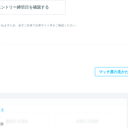
エントリー締切日を確認する
かねますため、必ずご自身で企業サイト等をご確認ください。
マッチ度の見か
こと
度
項目