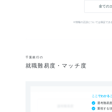
全ての
※情報の正誤については保証でき
千葉銀行の
就職難易度・マッチ度
ここでわかる
選考難易
重視する