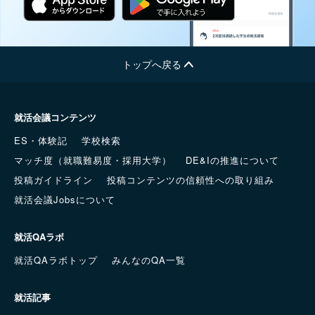
トップへ戻る
就活会議コンテンツ
ES・体験記
学校検索
マッチ度（就職難易度・採用大学）
DE&Iの推進について
投稿ガイドライン
投稿コンテンツの信頼性への取り組み
就活会議Jobsについて
就活QAラボ
就活QAラボトップ
みんなのQA一覧
就活記事