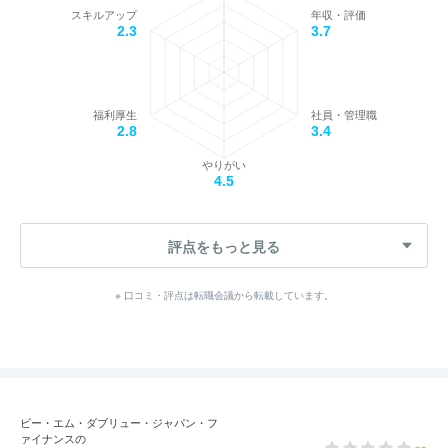
スキルアップ
年収・評価
2.3
3.7
福利厚生
社員・管理職
2.8
3.4
やりがい
4.5
評点をもっと見る
※ 口コミ・評点は転職会議から転載しています。
ビー・エム・ダブリュー・ジャパン・フ
ァイナンスの
--