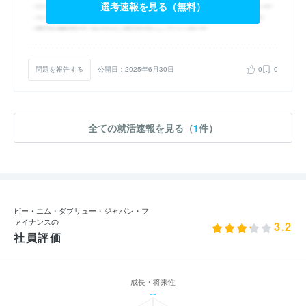
選考速報を見る（無料）
問題を報告する
公開日：2025年6月30日
0
0
全ての就活速報を見る（
1
件）
ビー・エム・ダブリュー・ジャパン・フ
ァイナンスの
3.2
社員評価
成長・将来性
--