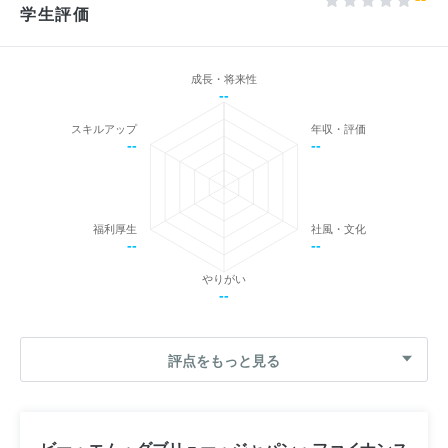
学生評価
成長・将来性
--
スキルアップ
年収・評価
--
--
福利厚生
社風・文化
--
--
やりがい
--
評点をもっと見る