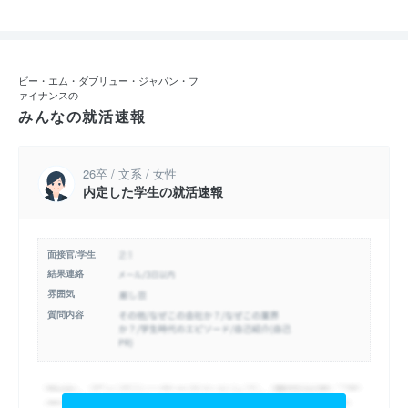
ビー・エム・ダブリュー・ジャパン・フ
ァイナンスの
みんなの就活速報
26卒 / 文系 / 女性
内定した学生の就活速報
面接官/学生
結果連絡
雰囲気
質問内容