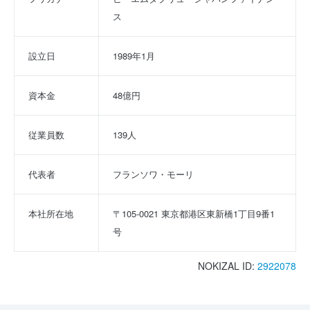
ス
設立日
1989年1月
資本金
48億円
従業員数
139人
代表者
フランソワ・モーリ
本社所在地
〒105-0021 東京都港区東新橋1丁目9番1
号
NOKIZAL ID:
2922078