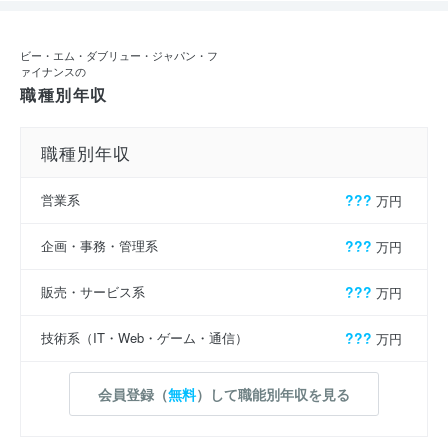
ビー・エム・ダブリュー・ジャパン・フ
ァイナンスの
職種別年収
職種別年収
営業系
???
万円
企画・事務・管理系
???
万円
販売・サービス系
???
万円
技術系（IT・Web・ゲーム・通信）
???
万円
会員登録（
無料
）して職能別年収を見る