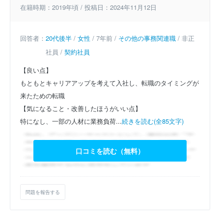
在籍時期：2019年頃 / 投稿日：2024年11月12日
回答者：
20代後半
/
女性
/ 7年前 /
その他の事務関連職
/ 非正
社員 /
契約社員
【良い点】
もともとキャリアアップを考えて入社し、転職のタイミングが
来たための転職
【気になること・改善したほうがいい点】
特になし、一部の人材に業務負荷...
続きを読む(全85文字)
口コミを読む（無料）
問題を報告する