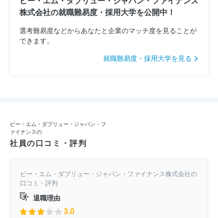
ビー・エム・ダブリュー・ジャパン・ファイナンス
株式会社の就職難易度・採用大学を公開中！
選考難易度などからあなたと企業のマッチ度を見ることが
できます。
就職難易度・採用大学を見る
ビー・エム・ダブリュー・ジャパン・フ
ァイナンスの
社員の口コミ・評判
ビー・エム・ダブリュー・ジャパン・ファイナンス株式会社の
口コミ・評判
退職理由
3.0