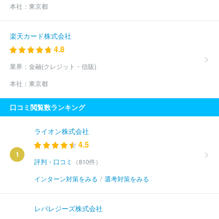
本社：
東京都
楽天カード株式会社
4.8
業界：
金融(クレジット・信販)
本社：
東京都
口コミ閲覧数ランキング
ライオン株式会社
4.5
1
評判・口コミ
（810件）
インターン対策をみる
/
選考対策をみる
レバレジーズ株式会社