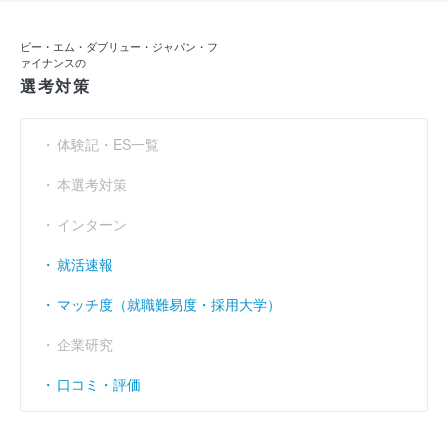
ビー・エム・ダブリュー・ジャパン・フ
ァイナンスの
選考対策
体験記・ES一覧
本選考対策
インターン
就活速報
マッチ度（就職難易度・採用大学）
企業研究
口コミ・評価