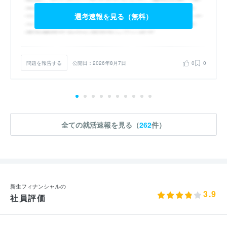
選考速報を見る（無料）
問題を報告する
公開日：2026年8月7日
0
0
全ての就活速報を見る（
262
件）
新生フィナンシャルの
3.9
社員評価