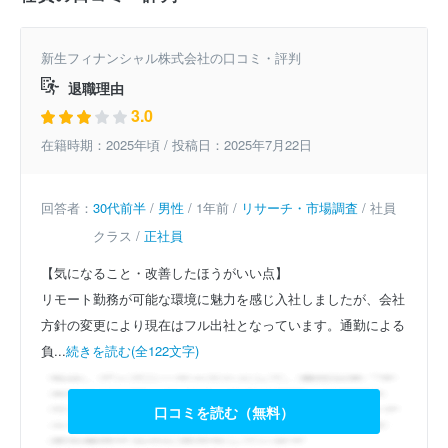
新生フィナンシャル株式会社の口コミ・評判
退職理由
3.0
在籍時期：2025年頃 / 投稿日：2025年7月22日
回答者：
30代前半
/
男性
/ 1年前 /
リサーチ・市場調査
/ 社員
クラス /
正社員
【気になること・改善したほうがいい点】
リモート勤務が可能な環境に魅力を感じ入社しましたが、会社
方針の変更により現在はフル出社となっています。通勤による
負...
続きを読む(全122文字)
口コミを読む（無料）