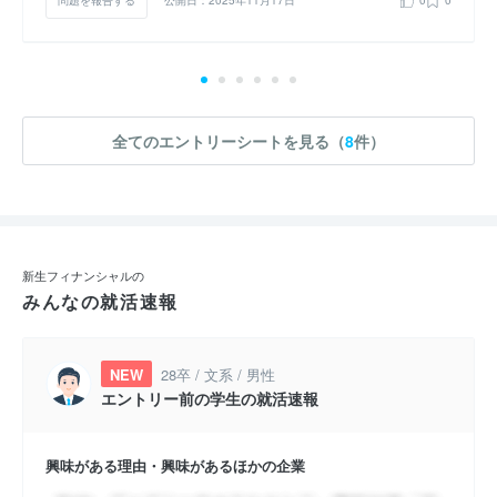
問題を報告する
公開日：2025年11月17日
0
0
全てのエントリーシートを見る（
8
件）
新生フィナンシャルの
みんなの就活速報
NEW
28卒 / 文系 / 男性
エントリー前の学生の就活速報
興味がある理由・興味があるほかの企業