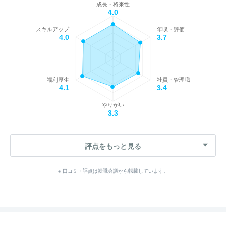
成長・将来性
4.0
スキルアップ
年収・評価
4.0
3.7
福利厚生
社員・管理職
4.1
3.4
やりがい
3.3
評点をもっと見る
※ 口コミ・評点は転職会議から転載しています。