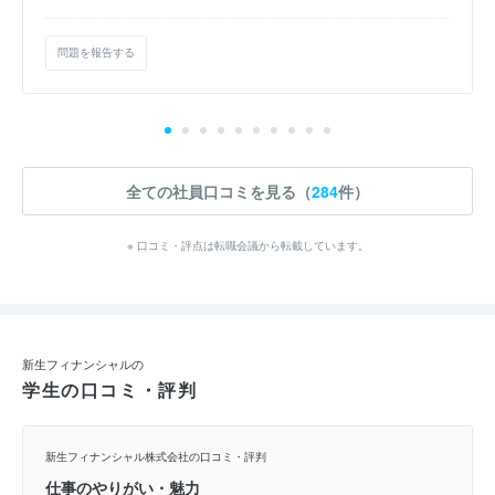
問題を報告する
全ての社員口コミを見る（
284
件）
※ 口コミ・評点は転職会議から転載しています。
新生フィナンシャルの
学生の口コミ・評判
新生フィナンシャル株式会社の口コミ・評判
仕事のやりがい・魅力