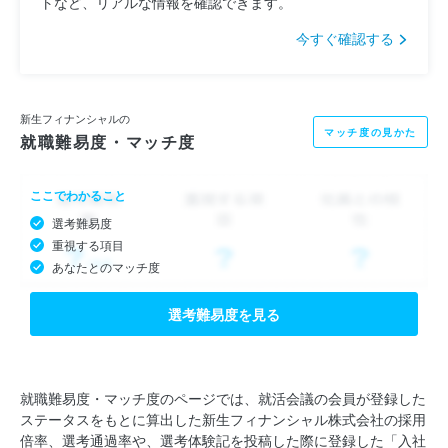
トなど、リアルな情報を確認できます。
今すぐ確認する
新生フィナンシャルの
マッチ度の見かた
就職難易度・マッチ度
ここでわかること
選考難易度
重視する項目
あなたとのマッチ度
選考難易度を見る
就職難易度・マッチ度のページでは、就活会議の会員が登録した
ステータスをもとに算出した新生フィナンシャル株式会社の採用
倍率、選考通過率や、選考体験記を投稿した際に登録した「入社