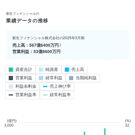
新生フィナンシャルの
業績データの推移
新生フィナンシャル株式会社の2025年3月期
売上高
567億6400万円
営業利益
53億8600万円
資産合計
純資産
売上高
営業利益
経常利益
当期純利益
利益余剰金
売上伸び率
営業利益率
経常利益率
(億円)
(%)
3,000
32