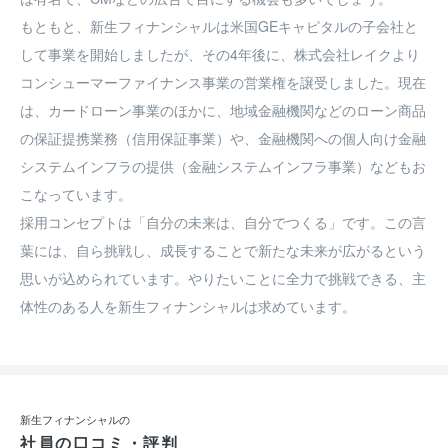
もともと、新生フィナンシャルは米国GEキャピタルの子会社と
して事業を開始しましたが、その4年後に、株式会社レイクより
コンシューマーファイナンス事業の営業権を譲受しました。現在
は、カードローン事業のほかに、地域金融機関などのローン商品
の保証提携業務（信用保証事業）や、金融機関への個人向け金融
システムインフラの提供（金融システムインフラ事業）などもお
こなっています。

採用コンセプトは「自分の未来は、自分でつくる」です。この言
葉には、自ら挑戦し、成長することで新たな未来が広がるという
思いが込められています。やりたいことに全力で挑戦できる、主
体性のある人を新生フィナンシャルは求めています。
新生フィナンシャルの
社員の口コミ・評判