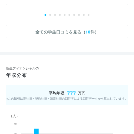
全ての学生口コミを見る（
10
件）
新生フィナンシャルの
年収分布
???
平均年収
万円
※この情報は正社員・契約社員・派遣社員の回答者による回答データから算出しています。
（人）
40