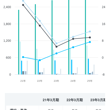
2,400
24
1,800
16
1,200
8
600
0
0
-8
21年
22年
23年
24年
25年
21年3月期
22年3月期
23年3月期
連結・単体