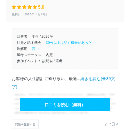
5.0
投稿日： 2025年11月13日
回答者：
学生 / 2026卒
社員と話す機会：
30分以上は話す機会があった
理解度：
高い
選考ステータス：
内定
参加イベント：
説明会
/ 選考
お客様の人生設計に寄り添い、最適...
続きを読む(全39文
字)
口コミを読む（無料）
問題を報告する
0
0