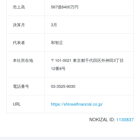
売上高
567億6400万円
決算月
3月
代表者
和智正
本社所在地
〒101-0021 東京都千代田区外神田3丁目
12番8号
電話番号
03-3525-9030
URL
https://shinseifinancial.co.jp/
NOKIZAL ID:
1130837