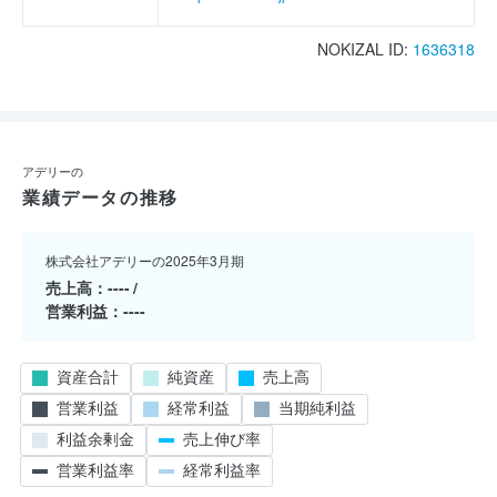
NOKIZAL ID:
1636318
アデリーの
業績データの推移
株式会社アデリーの2025年3月期
売上高
----
営業利益
----
資産合計
純資産
売上高
営業利益
経常利益
当期純利益
利益余剰金
売上伸び率
営業利益率
経常利益率