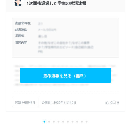
1次面接通過した学生の就活速報
面接官/学生
結果連絡
雰囲気
質問内容
選考速報を見る（無料）
問題を報告する
公開日：2025年11月10日
0
0