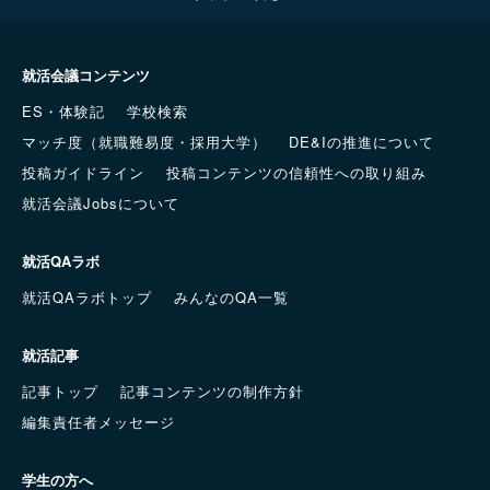
就活会議コンテンツ
ES・体験記
学校検索
マッチ度（就職難易度・採用大学）
DE&Iの推進について
投稿ガイドライン
投稿コンテンツの信頼性への取り組み
就活会議Jobsについて
就活QAラボ
就活QAラボトップ
みんなのQA一覧
就活記事
記事トップ
記事コンテンツの制作方針
編集責任者メッセージ
学生の方へ