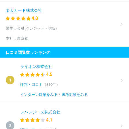
楽天カード株式会社
4.8
業界：
金融(クレジット・信販)
本社：
東京都
口コミ閲覧数ランキング
ライオン株式会社
4.5
1
評判・口コミ
（810件）
インターン対策をみる
/
選考対策をみる
レバレジーズ株式会社
4.1
2