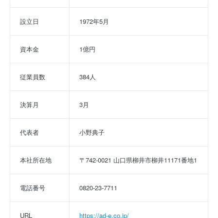
設立日
1972年5月
資本金
1億円
従業員数
384人
決算月
3月
代表者
小野典子
本社所在地
〒742-0021 山口県柳井市柳井11171番地1
電話番号
0820-23-7711
URL
https://ad-e.co.jp/