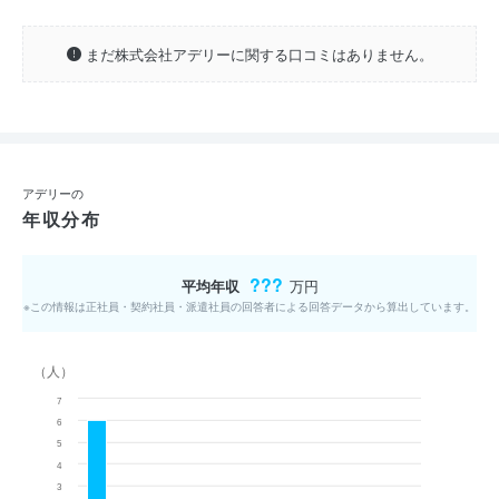
まだ株式会社アデリーに関する口コミはありません。
アデリーの
年収分布
???
平均年収
万円
※この情報は正社員・契約社員・派遣社員の回答者による回答データから算出しています。
（人）
7
6
5
4
3