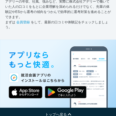
アデリーの年収、社風、強みなど、実際に株式会社アデリーで働いて
いた人の口コミをもとに企業理解を深められるだけでなく、先輩の体
験記やESから選考の傾向をつかんで効率的に選考対策を進めることが
できます。
まずは
会員登録
をして、最新の口コミや体験記をチェックしましょ
う。
トップへ戻る