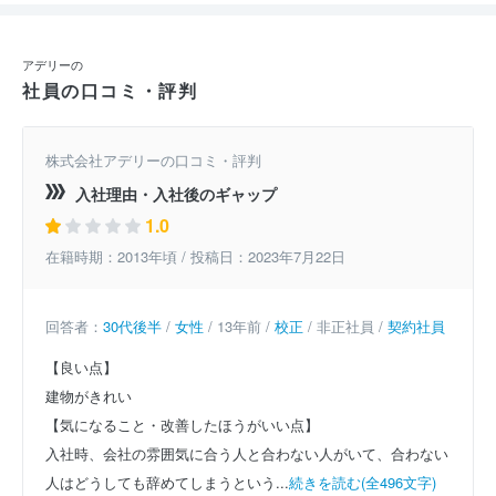
アデリーの
社員の口コミ・評判
株式会社アデリーの口コミ・評判
入社理由・入社後のギャップ
1.0
在籍時期：2013年頃 / 投稿日：2023年7月22日
回答者：
30代後半
/
女性
/ 13年前 /
校正
/ 非正社員 /
契約社員
【良い点】
建物がきれい
【気になること・改善したほうがいい点】
入社時、会社の雰囲気に合う人と合わない人がいて、合わない
人はどうしても辞めてしまうという...
続きを読む(全496文字)