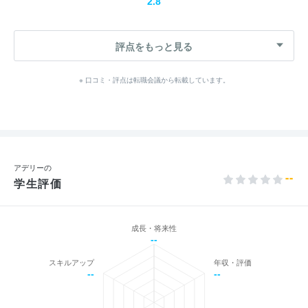
2.8
評点をもっと見る
※ 口コミ・評点は転職会議から転載しています。
アデリーの
--
学生評価
成長・将来性
--
スキルアップ
年収・評価
--
--