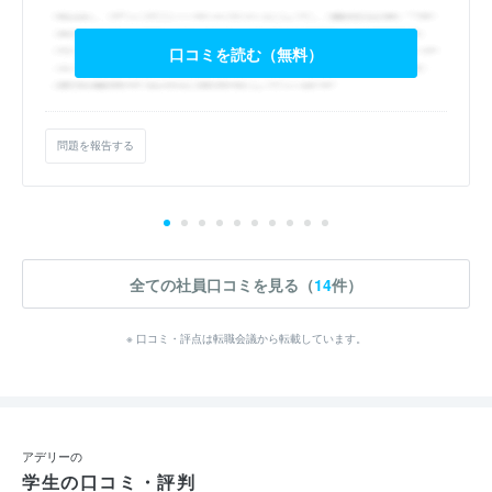
口コミを読む（無料）
問題を報告する
全ての社員口コミを見る（
14
件）
※ 口コミ・評点は転職会議から転載しています。
アデリーの
学生の口コミ・評判