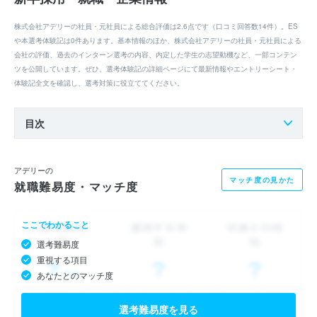
株式会社アデリーの社員・元社員による総合評価は2.6点です（口コミ回答数14件）。ES
や本選考体験記は0件あります。基本情報のほか、株式会社アデリーの社員・元社員による
会社の評価、過去のインターン選考の内容、内定した学生の志望動機など、一部コンテン
ツを公開しています。ぜひ、選考体験記の詳細ページにて最新情報やエントリーシート・
体験記全文を確認し、選考対策に役立ててください。
目次
アデリーの
マッチ度の見かた
就職難易度・マッチ度
ここでわかること
選考難易度
重視する項目
あなたとのマッチ度
選考難易度を見る