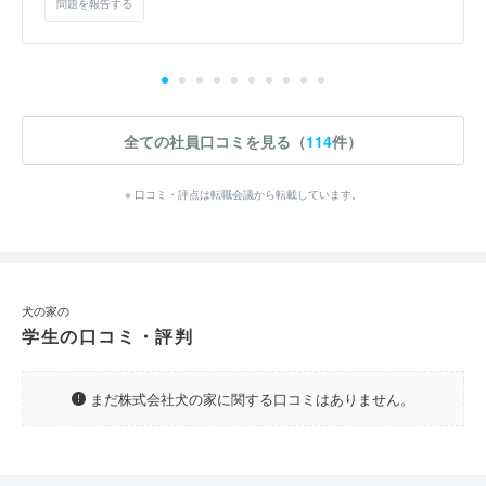
問題を報告する
全ての社員口コミを見る（
114
件）
※ 口コミ・評点は転職会議から転載しています。
犬の家の
学生の口コミ・評判
まだ株式会社犬の家に関する口コミはありません。