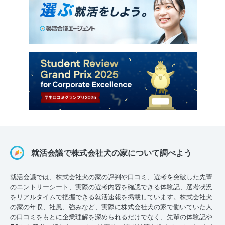
就活会議で株式会社犬の家について調べよう
就活会議では、株式会社犬の家の評判や口コミ、選考を突破した先輩
のエントリーシート、実際の選考内容を確認できる体験記、選考状況
をリアルタイムで把握できる就活速報を掲載しています。株式会社犬
の家の年収、社風、強みなど、実際に株式会社犬の家で働いていた人
の口コミをもとに企業理解を深められるだけでなく、先輩の体験記や