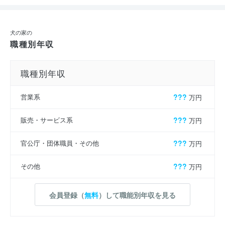
犬の家の
職種別年収
職種別年収
営業系
???
万円
販売・サービス系
???
万円
官公庁・団体職員・その他
???
万円
その他
???
万円
会員登録（
無料
）して職能別年収を見る