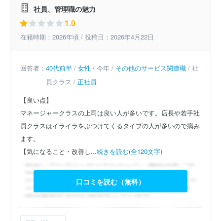
社員、管理職の魅力
1.0
在籍時期：2026年頃 / 投稿日：2026年4月22日
回答者：
40代前半
/
女性
/ 今年 /
その他のサービス関連職
/ 社
員クラス /
正社員
【良い点】
マネージャークラスの上司は良い人が多いです。店長や若手社
員クラスはイライラをぶつけてくるタイプの人が多いので病み
ます。
【気になること・改善し...
続きを読む(全120文字)
口コミを読む（無料）