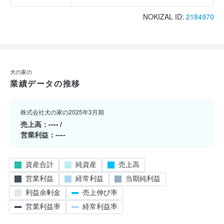
NOKIZAL ID:
2184970
犬の家の
業績データの推移
株式会社犬の家の2025年3月期
売上高
----
営業利益
----
資産合計
純資産
売上高
営業利益
経常利益
当期純利益
利益余剰金
売上伸び率
営業利益率
経常利益率