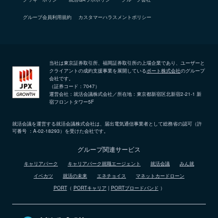
グループ会員利用規約
カスタマーハラスメントポリシー
当社は東京証券取引所、福岡証券取引所の上場企業であり、ユーザーと
クライアントの成約支援事業を展開している
ポート株式会社
のグループ
会社です。
（証券コード：7047）
運営会社：就活会議株式会社／所在地：東京都新宿区北新宿2-21-1 新
宿フロントタワー5F
就活会議を運営する就活会議株式会社は、届出電気通信事業者として総務省の認可（許
可番号 ：A-02-18293）を受けた会社です。