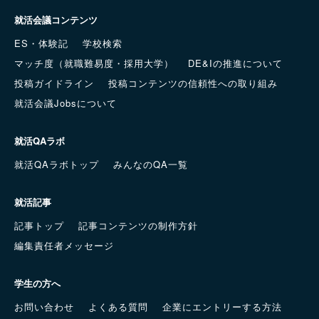
就活会議コンテンツ
ES・体験記
学校検索
マッチ度（就職難易度・採用大学）
DE&Iの推進について
投稿ガイドライン
投稿コンテンツの信頼性への取り組み
就活会議Jobsについて
就活QAラボ
就活QAラボトップ
みんなのQA一覧
就活記事
記事トップ
記事コンテンツの制作方針
編集責任者メッセージ
学生の方へ
お問い合わせ
よくある質問
企業にエントリーする方法