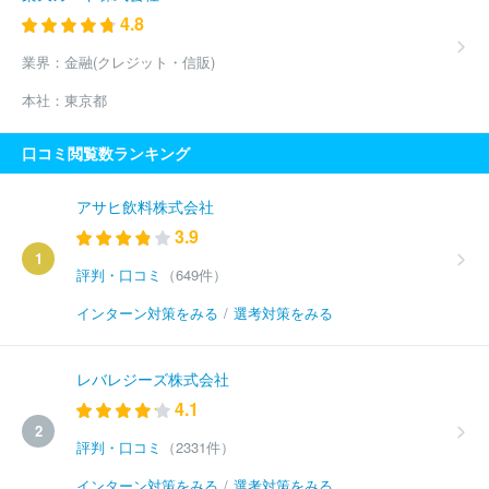
4.8
業界：
金融(クレジット・信販)
本社：
東京都
口コミ閲覧数ランキング
アサヒ飲料株式会社
3.9
1
評判・口コミ
（649件）
インターン対策をみる
/
選考対策をみる
レバレジーズ株式会社
4.1
2
評判・口コミ
（2331件）
インターン対策をみる
/
選考対策をみる