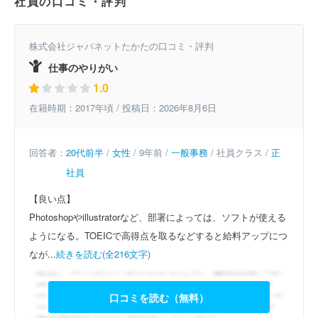
社員の口コミ・評判
株式会社ジャパネットたかたの口コミ・評判
仕事のやりがい
1.0
在籍時期：2017年頃 / 投稿日：2026年8月6日
回答者：
20代前半
/
女性
/ 9年前 /
一般事務
/ 社員クラス /
正
社員
【良い点】
Photoshopやillustratorなど、部署によっては、ソフトが使える
ようになる。TOEICで高得点を取るなどすると給料アップにつ
なが...
続きを読む(全216文字)
口コミを読む（無料）