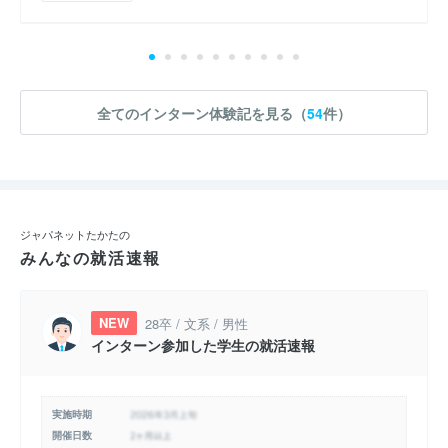
全てのインターン体験記を見る（
54
件）
ジャパネットたかたの
みんなの就活速報
NEW
28卒 / 文系 / 男性
インターン参加した学生の就活速報
実施時期
開催日数