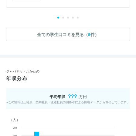
全ての学生口コミを見る（
5
件）
ジャパネットたかたの
年収分布
???
平均年収
万円
※この情報は正社員・契約社員・派遣社員の回答者による回答データから算出しています。
（人）
250