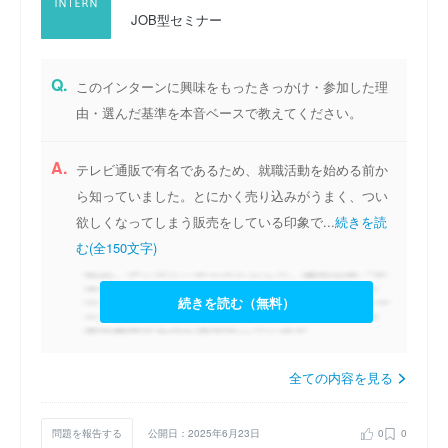
JOB型セミナー
Q.
このインターンに興味をもったきっかけ・参加した理
由・選んだ基準を本音ベースで教えてください。
A.
テレビ通販で有名であるため、就職活動を始める前か
ら知っていました。とにかく売り込みがうまく、つい
欲しくなってしまう販売をしている印象で...
続きを読
む(全150文字)
続きを読む（無料）
全ての内容を見る
問題を報告する
公開日：2025年6月23日
0
0