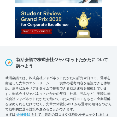
就活会議で株式会社ジャパネットたかたについて
調べよう
就活会議では、株式会社ジャパネットたかたの評判や口コミ、選考を
突破した先輩のエントリーシート、実際の選考内容を確認できる体験
記、選考状況をリアルタイムで把握できる就活速報を掲載していま
す。株式会社ジャパネットたかたの年収、社風、強みなど、実際に株
式会社ジャパネットたかたで働いていた人の口コミをもとに企業理解
を深められるだけでなく、先輩の体験記やESから選考の傾向をつかん
で効率的に選考対策を進めることができます。
まずは
会員登録
をして、最新の口コミや体験記をチェックしましょ