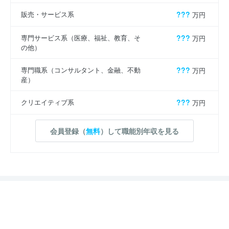
販売・サービス系
???
万円
専門サービス系（医療、福祉、教育、そ
???
万円
の他）
専門職系（コンサルタント、金融、不動
???
万円
産）
クリエイティブ系
???
万円
会員登録（
無料
）して職能別年収を見る