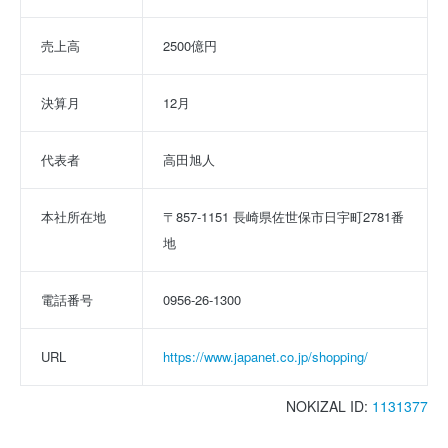
売上高
2500億円
決算月
12月
代表者
高田旭人
本社所在地
〒857-1151 長崎県佐世保市日宇町2781番
地
電話番号
0956-26-1300
URL
https://www.japanet.co.jp/shopping/
NOKIZAL ID:
1131377