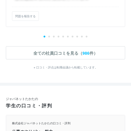
問題を報告する
全ての社員口コミを見る（
986
件）
※ 口コミ・評点は転職会議から転載しています。
ジャパネットたかたの
学生の口コミ・評判
株式会社ジャパネットたかたの口コミ・評判