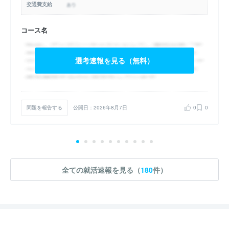
交通費支給
コース名
選考速報を見る（無料）
問題を報告する
公開日：2026年8月7日
0
0
全ての就活速報を見る（
180
件）