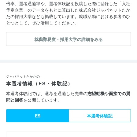
倍率、選考通過率や、選考体験記を投稿した際に登録した「入社
予定企業」のデータをもとに算出した株式会社ジャパネットたか
たの採用大学なども掲載しています。就職活動における参考のひ
とつとして、ぜひ活用してください。
就職難易度・採用大学の詳細をみる
ジャパネットたかたの
本選考情報（ES・体験記）
本選考体験記では、選考を通過した先輩の
志望動機
や
面接での質
問と回答
を公開しています。
ES
本選考体験記