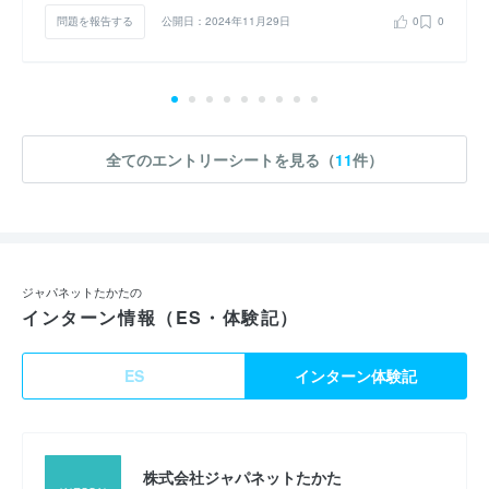
問題を報告する
公開日：2024年11月29日
0
0
全てのエントリーシートを見る（
11
件）
ジャパネットたかたの
インターン情報（ES・体験記）
ES
インターン体験記
株式会社ジャパネットたかた