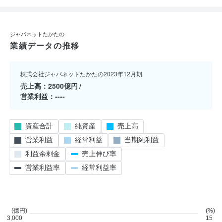
ジャパネットたかたの
業績データの推移
株式会社ジャパネットたかたの2023年12月期
売上高
2500億円
営業利益
----
資産合計
純資産
売上高
営業利益
経常利益
当期純利益
利益余剰金
売上伸び率
営業利益率
経常利益率
(億円)
(%)
3,000
15