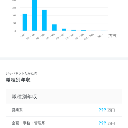
200
150
100
50
0
~ 300
701 ~ 800
301 ~ 400
801 ~ 900
401 ~ 500
901 ~ 1000
501 ~ 600
601 ~ 700
1001 ~
（万円）
ジャパネットたかたの
職種別年収
職種別年収
営業系
???
万円
企画・事務・管理系
???
万円