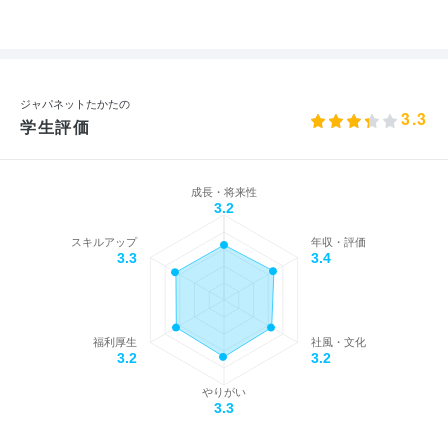
ジャパネットたかたの
3.3
学生評価
成長・将来性
3.2
スキルアップ
年収・評価
3.3
3.4
福利厚生
社風・文化
3.2
3.2
やりがい
3.3