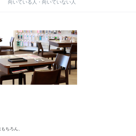
向いている人・向いていない人
はもちろん、