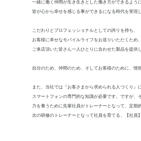
一緒に働く仲間が生き生きとした働き方ができるよう
皆が心から幸せを感じる事ができるになる時代を実現
こだわりとプロフェッショナルとしての誇りを持ち、
お客様に幸せなモバイルライフをお送りいただくため
ご来店頂いた皆さん一人ひとりに合わせた製品を提供
自分のため、仲間のため、そしてお客様のために、情
また、当社では『お客さまから求められる人づくり』
スマートフォンの専門的な知識が必要です。ですが、
力を養うために先輩社員がトレーナーとなって、定期
次の研修のトレーナーとなって社員を育てる、【社員