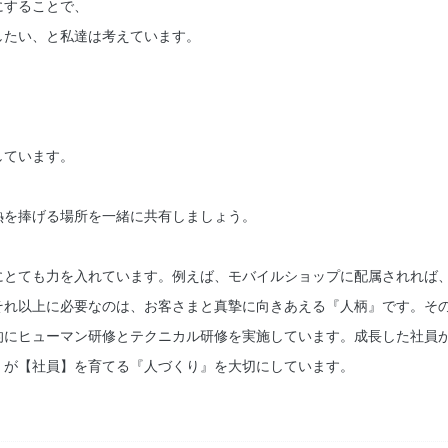
にすることで、
したい、と私達は考えています。
、
しています。
熱を捧げる場所を一緒に共有しましょう。
にとても力を入れています。例えば、モバイルショップに配属されれば
それ以上に必要なのは、お客さまと真摯に向きあえる『人柄』です。そ
的にヒューマン研修とテクニカル研修を実施しています。成長した社員
】が【社員】を育てる『人づくり』を大切にしています。