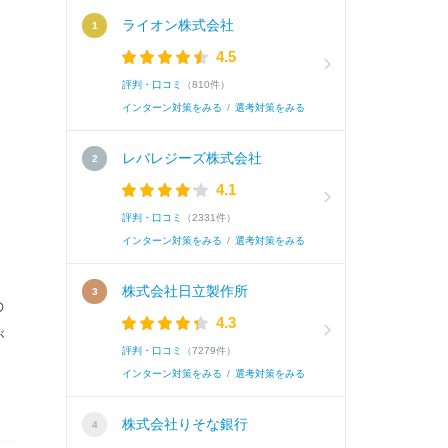
ライオン株式会社
4.5
評判・口コミ
（810件）
インターン対策をみる
/
選考対策をみる
レバレジーズ株式会社
4.1
評判・口コミ
（2331件）
インターン対策をみる
/
選考対策をみる
、
株式会社日立製作所
の
4.3
が
評判・口コミ
（7279件）
インターン対策をみる
/
選考対策をみる
株式会社りそな銀行