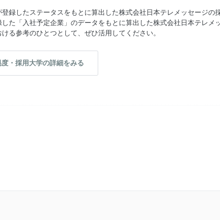
が登録したステータスをもとに算出した株式会社日本テレメッセージの
録した「入社予定企業」のデータをもとに算出した株式会社日本テレメ
おける参考のひとつとして、ぜひ活用してください。
易度・採用大学の詳細をみる