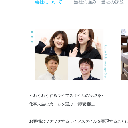
会社について
当社の強み・当社の課題
～わくわくするライフスタイルの実現を～
仕事人生の第一歩を選ぶ、就職活動。
お客様のワクワクするライフスタイルを実現すること