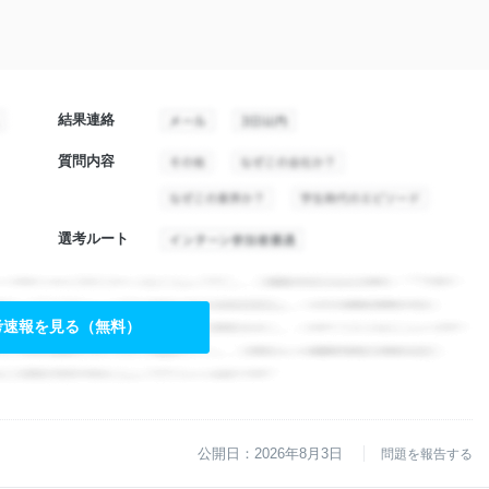
結果連絡
質問内容
選考ルート
考速報を見る（無料）
公開日：2026年8月3日
問題を報告する