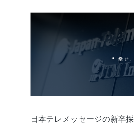
幸せ
日本テレメッセージの新卒採