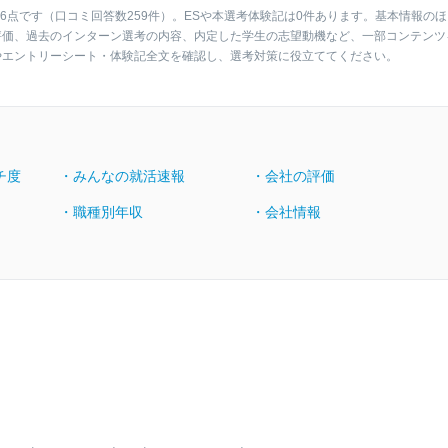
6点です（口コミ回答数259件）。ESや本選考体験記は0件あります。基本情報のほ
評価、過去のインターン選考の内容、内定した学生の志望動機など、一部コンテンツ
やエントリーシート・体験記全文を確認し、選考対策に役立ててください。
チ度
・みんなの就活速報
・会社の評価
・職種別年収
・会社情報