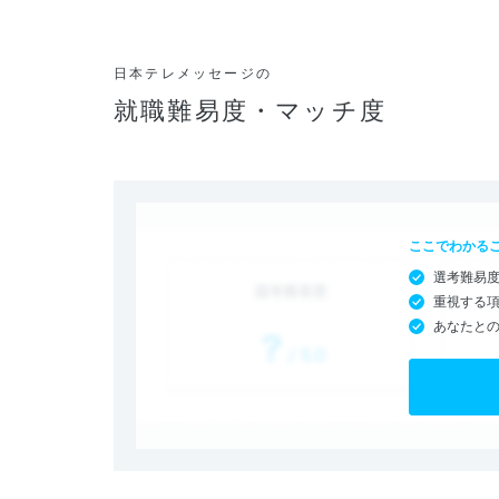
日本テレメッセージの
就職難易度・マッチ度
ここでわかる
選考難易
重視する
あなたと