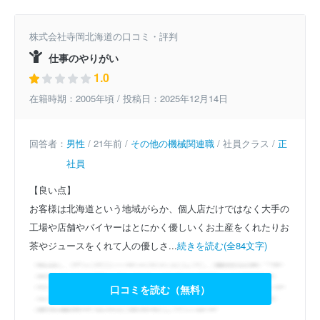
株式会社寺岡北海道の口コミ・評判
仕事のやりがい
1.0
在籍時期：2005年頃 / 投稿日：2025年12月14日
回答者：
男性
/ 21年前 /
その他の機械関連職
/ 社員クラス /
正
社員
【良い点】
お客様は北海道という地域がらか、個人店だけではなく大手の
工場や店舗やバイヤーはとにかく優しいくお土産をくれたりお
茶やジュースをくれて人の優しさ...
続きを読む(全84文字)
口コミを読む（無料）