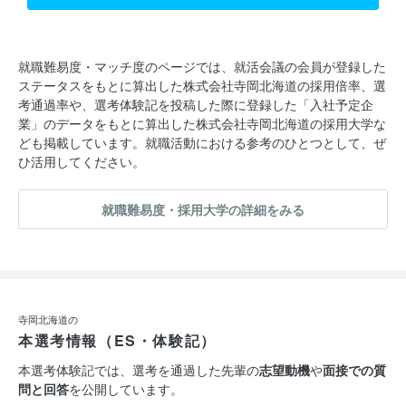
就職難易度・マッチ度のページでは、就活会議の会員が登録した
ステータスをもとに算出した株式会社寺岡北海道の採用倍率、選
考通過率や、選考体験記を投稿した際に登録した「入社予定企
業」のデータをもとに算出した株式会社寺岡北海道の採用大学な
ども掲載しています。就職活動における参考のひとつとして、ぜ
ひ活用してください。
就職難易度・採用大学の詳細をみる
寺岡北海道の
本選考情報（ES・体験記）
本選考体験記では、選考を通過した先輩の
志望動機
や
面接での質
問と回答
を公開しています。