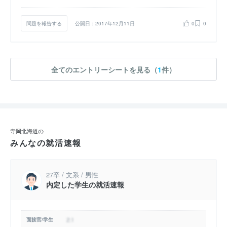
問題を報告する
公開日：2017年12月11日
0
0
全てのエントリーシートを見る（
1
件）
寺岡北海道の
みんなの就活速報
27卒 / 文系 / 男性
内定した学生の就活速報
面接官/学生