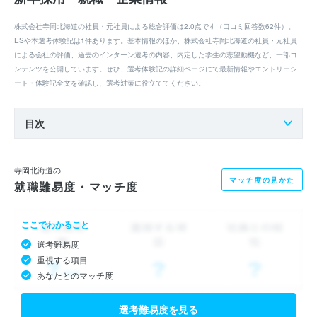
株式会社寺岡北海道の社員・元社員による総合評価は2.0点です（口コミ回答数62件）。
ESや本選考体験記は1件あります。基本情報のほか、株式会社寺岡北海道の社員・元社員
による会社の評価、過去のインターン選考の内容、内定した学生の志望動機など、一部コ
ンテンツを公開しています。ぜひ、選考体験記の詳細ページにて最新情報やエントリーシ
ート・体験記全文を確認し、選考対策に役立ててください。
目次
寺岡北海道の
マッチ度の見かた
就職難易度・マッチ度
ここでわかること
選考難易度
重視する項目
あなたとのマッチ度
選考難易度を見る