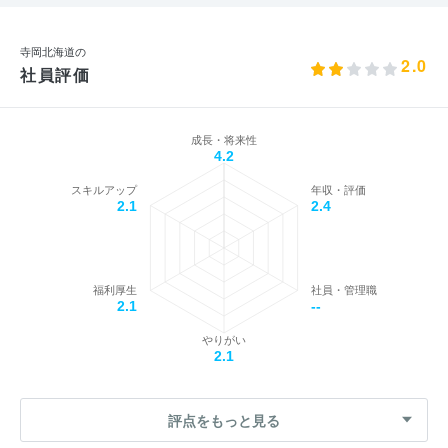
寺岡北海道の
2.0
社員評価
成長・将来性
4.2
スキルアップ
年収・評価
2.1
2.4
福利厚生
社員・管理職
2.1
--
やりがい
2.1
評点をもっと見る