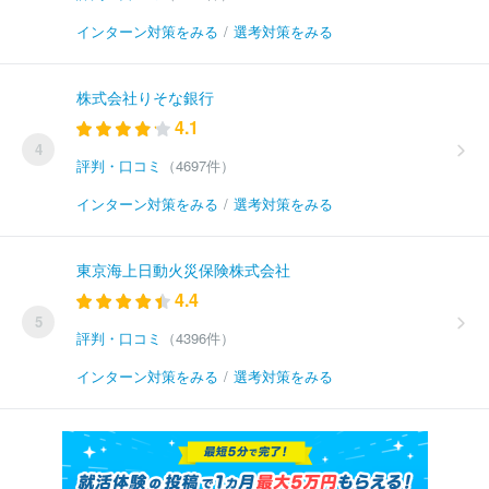
インターン対策をみる
/
選考対策をみる
株式会社りそな銀行
4.1
4
評判・口コミ
（4697件）
インターン対策をみる
/
選考対策をみる
東京海上日動火災保険株式会社
4.4
5
評判・口コミ
（4396件）
インターン対策をみる
/
選考対策をみる