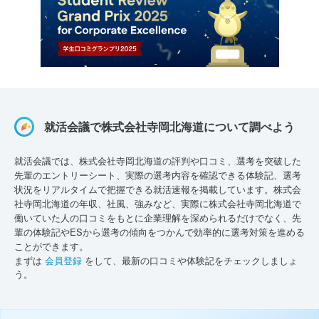
就活会議で株式会社寺岡北海道について調べよう
就活会議では、株式会社寺岡北海道の評判や口コミ、選考を突破した
先輩のエントリーシート、実際の選考内容を確認できる体験記、選考
状況をリアルタイムで把握できる就活速報を掲載しています。株式会
社寺岡北海道の年収、社風、強みなど、実際に株式会社寺岡北海道で
働いていた人の口コミをもとに企業理解を深められるだけでなく、先
輩の体験記やESから選考の傾向をつかんで効率的に選考対策を進める
ことができます。
まずは
会員登録
をして、最新の口コミや体験記をチェックしましょ
う。