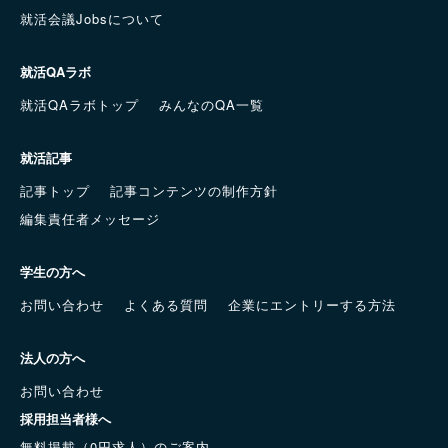
就活会議Jobsについて
就活QAラボ
就活QAラボトップ
みんなのQA一覧
就活記事
記事トップ
記事コンテンツの制作方針
編集責任者メッセージ
学生の方へ
お問い合わせ
よくある質問
企業にエントリーする方法
法人の方へ
お問い合わせ
採用担当者様へ
無料掲載（0円求人）のご案内