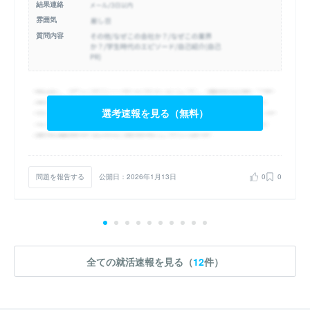
結果連絡
雰囲気
質問内容
選考速報を見る（無料）
問題を報告する
公開日：2026年1月13日
0
0
全ての就活速報を見る（
12
件）