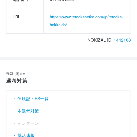
URL
https://www.teraokaseiko.com/jp/teraoka-
hokkaido/
NOKIZAL ID:
1442108
寺岡北海道の
選考対策
体験記・ES一覧
本選考対策
インターン
就活速報