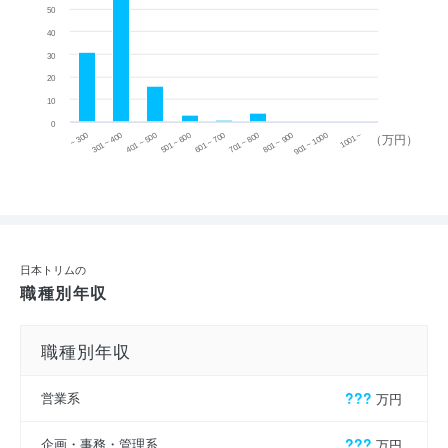
50
40
30
20
10
0
~ 300
701 ~ 800
301 ~ 400
801 ~ 900
401 ~ 500
901 ~ 1000
501 ~ 600
601 ~ 700
1001 ~
（万円）
日本トリムの
職種別年収
職種別年収
営業系
???
万円
企画・事務・管理系
???
万円