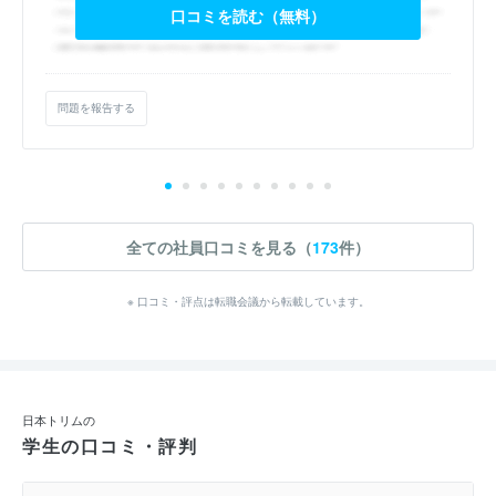
口コミを読む（無料）
問題を報告する
全ての社員口コミを見る（
173
件）
※ 口コミ・評点は転職会議から転載しています。
日本トリムの
学生の口コミ・評判