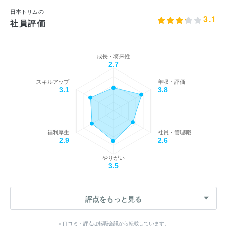
日本トリムの
3.1
社員評価
成長・将来性
2.7
スキルアップ
年収・評価
3.1
3.8
福利厚生
社員・管理職
2.9
2.6
やりがい
3.5
評点をもっと見る
※ 口コミ・評点は転職会議から転載しています。