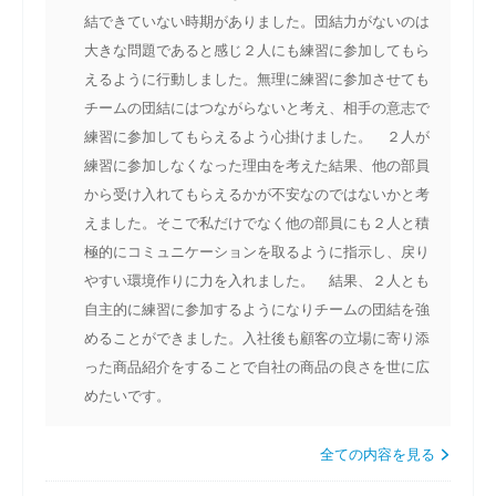
結できていない時期がありました。団結力がないのは
大きな問題であると感じ２人にも練習に参加してもら
えるように行動しました。無理に練習に参加させても
チームの団結にはつながらないと考え、相手の意志で
練習に参加してもらえるよう心掛けました。 ２人が
練習に参加しなくなった理由を考えた結果、他の部員
から受け入れてもらえるかが不安なのではないかと考
えました。そこで私だけでなく他の部員にも２人と積
極的にコミュニケーションを取るように指示し、戻り
やすい環境作りに力を入れました。 結果、２人とも
自主的に練習に参加するようになりチームの団結を強
めることができました。入社後も顧客の立場に寄り添
った商品紹介をすることで自社の商品の良さを世に広
めたいです。
全ての内容を見る