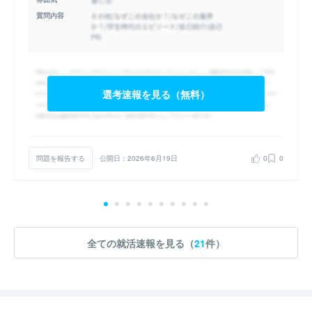
質問内容
選考速報を見る（無料）
問題を報告する
公開日：2026年6月19日
0
0
全ての就活速報を見る（
21
件）