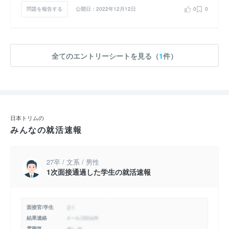
問題を報告する
公開日：2022年12月12日
0
0
全てのエントリーシートを見る（
1
件）
日本トリムの
みんなの就活速報
27卒 / 文系 / 男性
1次面接通過した学生の就活速報
面接官/学生
結果連絡
雰囲気