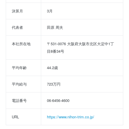
決算月
3月
代表者
田原 周夫
本社所在地
〒531-0076 大阪府大阪市北区大淀中1丁
目8番34号
平均年齢
44.2歳
平均給与
723万円
電話番号
06-6456-4600
URL
https://www.nihon-trim.co.jp/