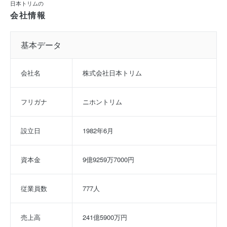
日本トリムの
会社情報
基本データ
会社名
株式会社日本トリム
フリガナ
ニホントリム
設立日
1982年6月
資本金
9億9259万7000円
従業員数
777人
売上高
241億5900万円