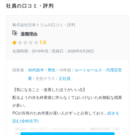
社員の口コミ・評判
株式会社日本トリムの口コミ・評判
退職理由
1.0
在籍時期：2016年頃 / 投稿日：2026年6月29日
回答者：
30代前半
/
男性
/ 10年前 /
ルートセールス・代理店営
業
/ 主任クラス /
正社員
【気になること・改善したほうがいい点】
配るようの水を終業後に作らなくてはいけないため無駄な残業
が多い。
PCが共有のため作業が遅い人がずっと占有しており...
続きを
読む(全83文字)