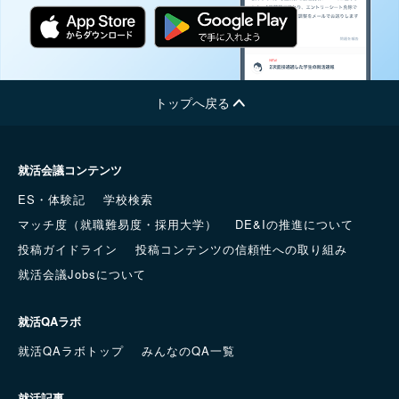
トップへ戻る
就活会議コンテンツ
ES・体験記
学校検索
マッチ度（就職難易度・採用大学）
DE&Iの推進について
投稿ガイドライン
投稿コンテンツの信頼性への取り組み
就活会議Jobsについて
就活QAラボ
就活QAラボトップ
みんなのQA一覧
就活記事