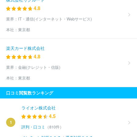
4.8
業界：
IT・通信(インターネット・Webサービス)
本社：
東京都
楽天カード株式会社
4.8
業界：
金融(クレジット・信販)
本社：
東京都
口コミ閲覧数ランキング
ライオン株式会社
4.5
1
評判・口コミ
（810件）