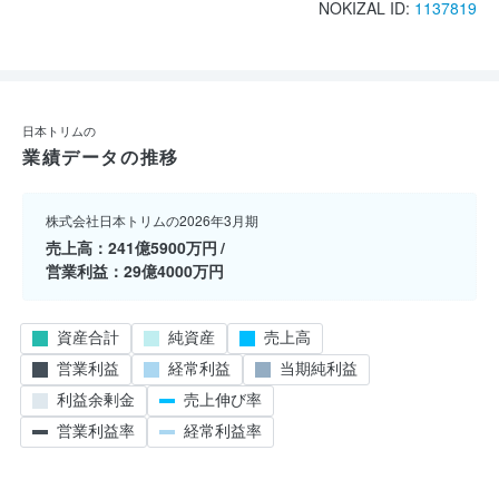
NOKIZAL ID:
1137819
日本トリムの
業績データの推移
株式会社日本トリムの2026年3月期
売上高
241億5900万円
営業利益
29億4000万円
資産合計
純資産
売上高
営業利益
経常利益
当期純利益
利益余剰金
売上伸び率
営業利益率
経常利益率