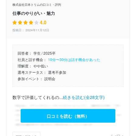
株式会社日本トリムの口コミ・評判
仕事のやりがい・魅力
4.0
投稿日： 2024年11月12日
回答者：
学生 / 2025卒
社員と話す機会：
10分〜30分は話す機会があった
理解度：
やや低い
選考ステータス：
選考不参加
参加イベント：
説明会
数字で評価してくれるの...
続きを読む(全28文字)
口コミを読む（無料）