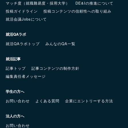
マッチ度（就職難易度・採用大学）
DE&Iの推進について
投稿ガイドライン
投稿コンテンツの信頼性への取り組み
就活会議Jobsについて
就活QAラボ
就活QAラボトップ
みんなのQA一覧
就活記事
記事トップ
記事コンテンツの制作方針
編集責任者メッセージ
学生の方へ
お問い合わせ
よくある質問
企業にエントリーする方法
法人の方へ
お問い合わせ