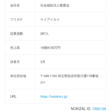
会社名
社会福祉法人敬愛会
フリガナ
ケイアイカイ
従業員数
267人
売上高
19億9135万円
決算月
3月
本社所在地
〒349-1153 埼玉県加須市新川通179番地
の1
URL
https://keiaikai-j.jp/
NOKIZAL ID:
1992128