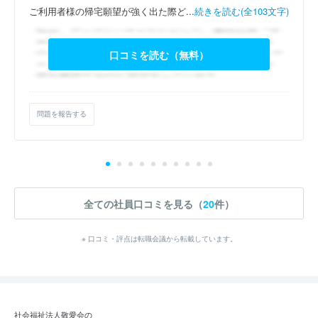
ご利用者様の帰宅願望が強く出た際ど...
続きを読む(全103文字)
口コミを読む（無料）
問題を報告する
全ての社員口コミを見る（
20
件）
※ 口コミ・評点は転職会議から転載しています。
社会福祉法人敬愛会の