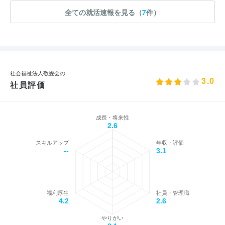
全ての就活速報を見る（
7
件）
社会福祉法人敬愛会の
3.0
社員評価
成長・将来性
2.6
スキルアップ
年収・評価
--
3.1
福利厚生
社員・管理職
4.2
2.6
やりがい