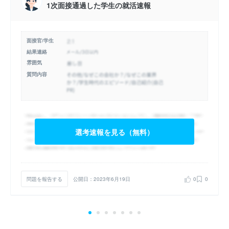
1次面接通過した学生の就活速報
面接官/学生
結果連絡
雰囲気
質問内容
選考速報を見る（無料）
問題を報告する
公開日：2023年6月19日
0
0