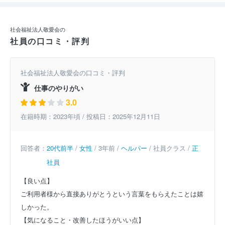
社会福祉法人敬愛会の
社員の口コミ・評判
社会福祉法人敬愛会の口コミ・評判
仕事のやりがい
3.0
在籍時期：2023年頃 / 投稿日：2025年12月11日
回答者：
20代前半
/
女性
/ 3年前 /
ヘルパー
/ 社員クラス /
正
社員
【良い点】
ご利用者様から直接ありがとうという言葉をもらえたことは嬉
しかった。
【気になること・改善したほうがいい点】