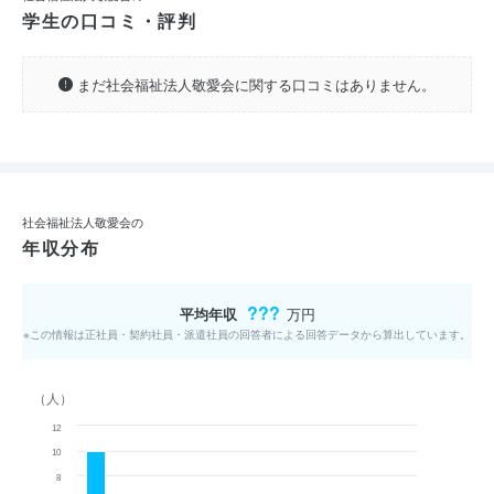
学生の口コミ・評判
まだ社会福祉法人敬愛会に関する口コミはありません。
社会福祉法人敬愛会の
年収分布
???
平均年収
万円
※この情報は正社員・契約社員・派遣社員の回答者による回答データから算出しています。
（人）
12
10
8