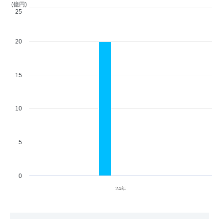
(億円)
25
20
15
10
5
0
24年