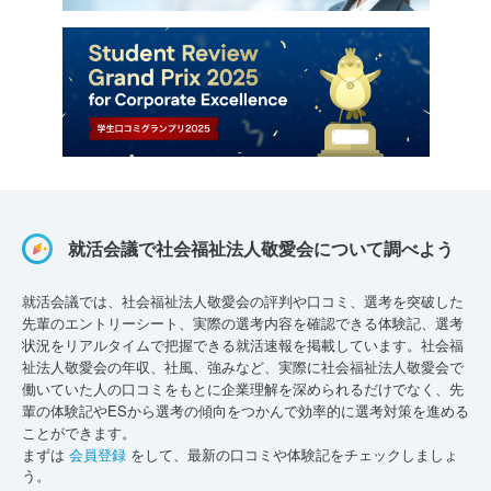
就活会議で社会福祉法人敬愛会について調べよう
就活会議では、社会福祉法人敬愛会の評判や口コミ、選考を突破した
先輩のエントリーシート、実際の選考内容を確認できる体験記、選考
状況をリアルタイムで把握できる就活速報を掲載しています。社会福
祉法人敬愛会の年収、社風、強みなど、実際に社会福祉法人敬愛会で
働いていた人の口コミをもとに企業理解を深められるだけでなく、先
輩の体験記やESから選考の傾向をつかんで効率的に選考対策を進める
ことができます。
まずは
会員登録
をして、最新の口コミや体験記をチェックしましょ
う。