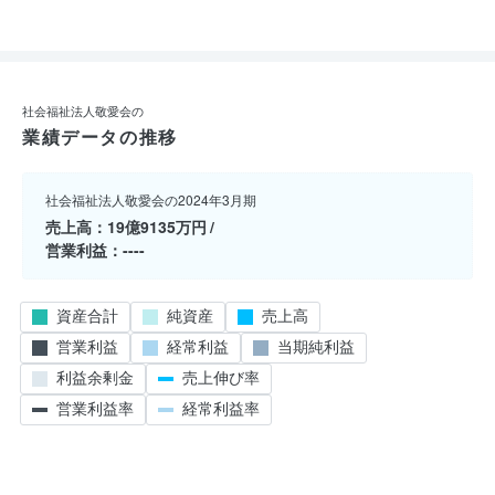
社会福祉法人敬愛会の
業績データの推移
社会福祉法人敬愛会の2024年3月期
売上高
19億9135万円
営業利益
----
資産合計
純資産
売上高
営業利益
経常利益
当期純利益
利益余剰金
売上伸び率
営業利益率
経常利益率