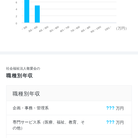
6
4
2
0
~ 300
701 ~ 800
301 ~ 400
801 ~ 900
401 ~ 500
901 ~ 1000
501 ~ 600
601 ~ 700
1001 ~
（万円）
社会福祉法人敬愛会の
職種別年収
職種別年収
企画・事務・管理系
???
万円
専門サービス系（医療、福祉、教育、そ
???
万円
の他）