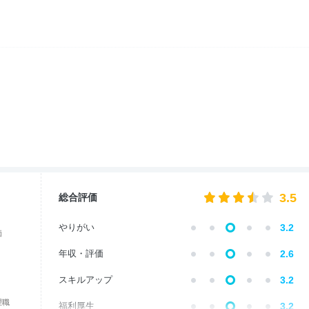
3.5
総合評価
やりがい
3.2
価
年収・評価
2.6
スキルアップ
3.2
理職
福利厚生
3.2