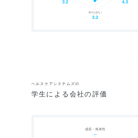
3.2
4.3
やりがい
3.2
ヘルスケアシステムズの
学生による会社の評価
成長・将来性
--