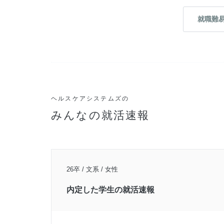
就職難
ヘルスケアシステムズの
みんなの就活速報
26卒 / 文系 / 女性
内定した学生の就活速報