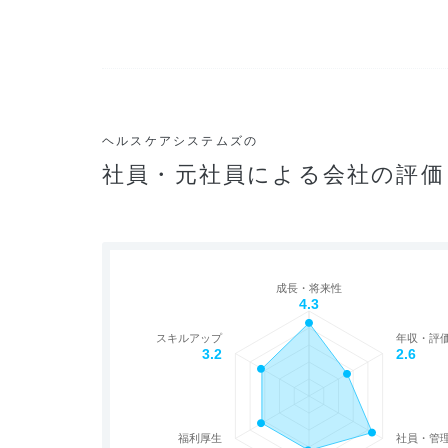
ヘルスケアシステムズの
社員・元社員による会社の評価
成長・将来性
4.3
スキルアップ
年収・評
3.2
2.6
福利厚生
社員・管