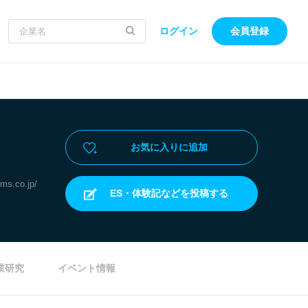
ログイン
会員登録
お気に入りに追加
ems.co.jp/
ES・体験記などを投稿する
業研究
イベント情報