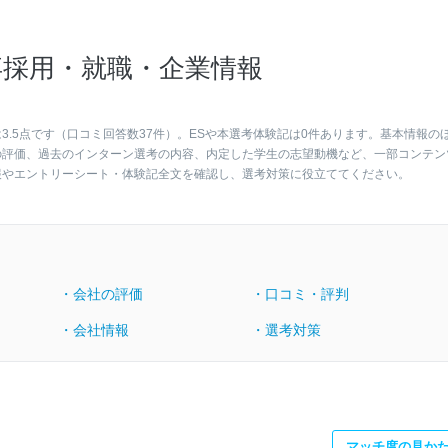
採用・就職・企業情報
.5点です（口コミ回答数37件）。ESや本選考体験記は0件あります。基本情報の
の評価、過去のインターン選考の内容、内定した学生の志望動機など、一部コンテン
報やエントリーシート・体験記全文を確認し、選考対策に役立ててください。
・会社の評価
・口コミ・評判
・会社情報
・選考対策
マッチ度の見か