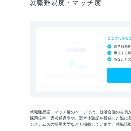
就職難易度・マッチ度
ここでわかる
選考難易
重視する
あなたと
就職難易度・マッチ度のページでは、就活会議の会員
採用倍率、選考通過率や、選考体験記を投稿した際に
システムズの採用大学なども掲載しています。就職活