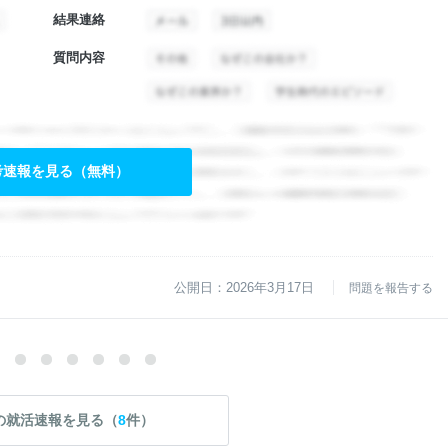
結果連絡
質問内容
考速報を見る（無料）
公開日：2026年3月17日
問題を報告する
の就活速報を見る（
8
件）