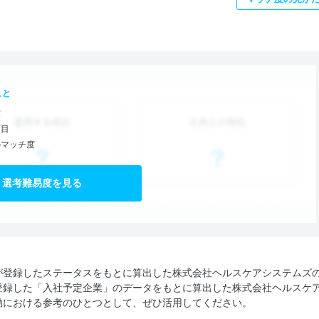
こと
度
項目
のマッチ度
選考難易度を見る
が登録したステータスをもとに算出した株式会社ヘルスケアシステムズ
登録した「入社予定企業」のデータをもとに算出した株式会社ヘルスケ
動における参考のひとつとして、ぜひ活用してください。