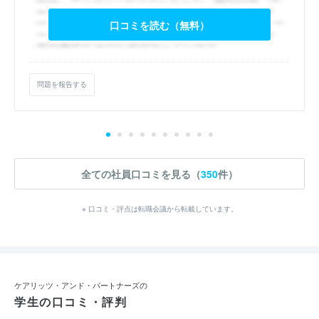
口コミを読む（無料）
問題を報告する
全ての社員口コミを見る（
350
件）
※ 口コミ・評点は転職会議から転載しています。
ケアリッツ・アンド・パートナーズの
学生の口コミ・評判