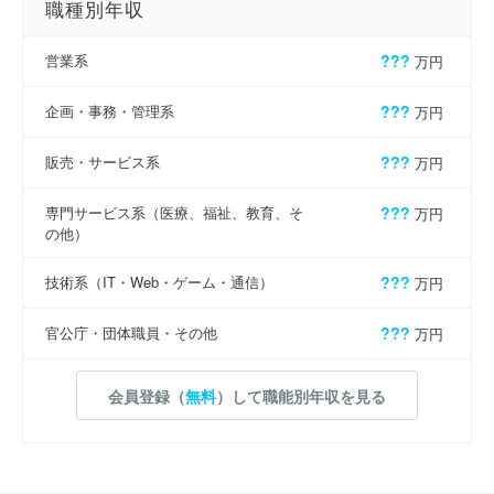
職種別年収
営業系
???
万円
企画・事務・管理系
???
万円
販売・サービス系
???
万円
専門サービス系（医療、福祉、教育、そ
???
万円
の他）
技術系（IT・Web・ゲーム・通信）
???
万円
官公庁・団体職員・その他
???
万円
会員登録（
無料
）して職能別年収を見る