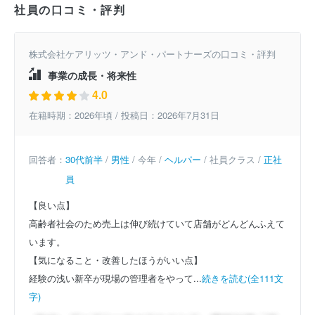
社員の口コミ・評判
株式会社ケアリッツ・アンド・パートナーズの口コミ・評判
事業の成長・将来性
4.0
在籍時期：2026年頃 / 投稿日：2026年7月31日
回答者：
30代前半
/
男性
/ 今年 /
ヘルパー
/ 社員クラス /
正社
員
【良い点】
高齢者社会のため売上は伸び続けていて店舗がどんどんふえて
います。
【気になること・改善したほうがいい点】
経験の浅い新卒が現場の管理者をやって...
続きを読む(全111文
字)