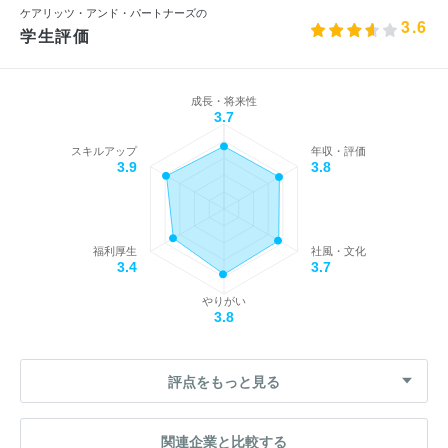
ケアリッツ・アンド・パートナーズの
3.6
学生評価
成長・将来性
3.7
スキルアップ
年収・評価
3.9
3.8
福利厚生
社風・文化
3.4
3.7
やりがい
3.8
評点をもっと見る
関連企業と比較する