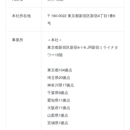
本社所在地
〒160-0022 東京都新宿区新宿4丁目1番6
号
事業所
＜本社＞
東京都新宿区新宿4-1-6 JR新宿ミライナタ
ワー15階
東京都134拠点
埼玉県20拠点
神奈川県17拠点
千葉県9拠点
愛知県11拠点
大阪府11拠点
山梨県1拠点
宮城県1拠点