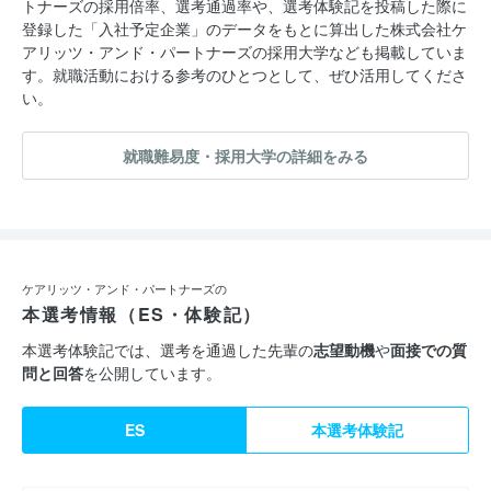
トナーズの採用倍率、選考通過率や、選考体験記を投稿した際に
登録した「入社予定企業」のデータをもとに算出した株式会社ケ
アリッツ・アンド・パートナーズの採用大学なども掲載していま
す。就職活動における参考のひとつとして、ぜひ活用してくださ
い。
就職難易度・採用大学の詳細をみる
ケアリッツ・アンド・パートナーズの
本選考情報（ES・体験記）
本選考体験記では、選考を通過した先輩の
志望動機
や
面接での質
問と回答
を公開しています。
ES
本選考体験記