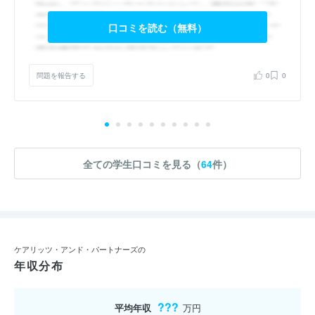
口コミを読む（無料）
問題を報告する
0
0
全ての学生口コミを見る（
64
件）
ケアリッツ・アンド・パートナーズの
年収分布
???
平均年収
万円