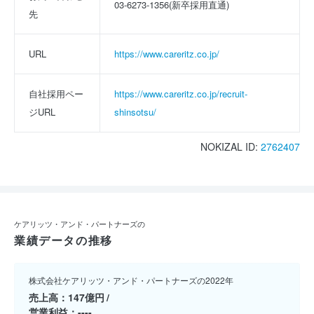
03-6273-1356(新卒採用直通)
先
URL
https://www.careritz.co.jp/
自社採用ペー
https://www.careritz.co.jp/recruit-
ジURL
shinsotsu/
NOKIZAL ID:
2762407
ケアリッツ・アンド・パートナーズの
業績データの推移
株式会社ケアリッツ・アンド・パートナーズの2022年
売上高
147億円
営業利益
----