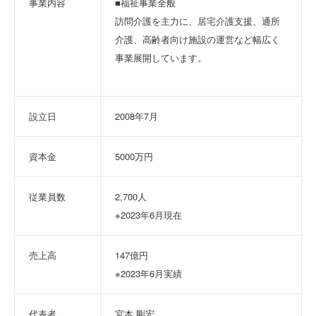
事業内容
■福祉事業全般
訪問介護を主力に、居宅介護支援、通所
介護、高齢者向け施設の運営など幅広く
事業展開しています。
設立日
2008年7月
資本金
5000万円
従業員数
2,700人
※2023年6月現在
売上高
147億円
※2023年6月実績
代表者
宮本 剛宏