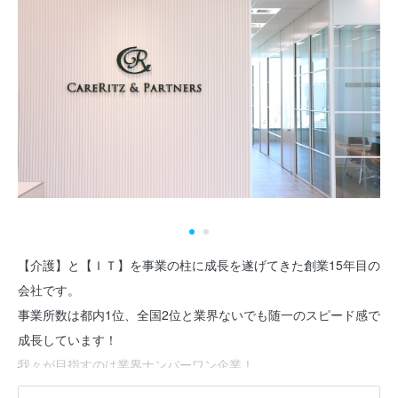
【介護】と【ＩＴ】を事業の柱に成長を遂げてきた創業15年目の
会社です。
事業所数は都内1位、全国2位と業界ないでも随一のスピード感で
成長しています！
我々が目指すのは業界ナンバーワン企業！
他業界から集まった経営陣が多角的に介護を捉え、業界の常識に