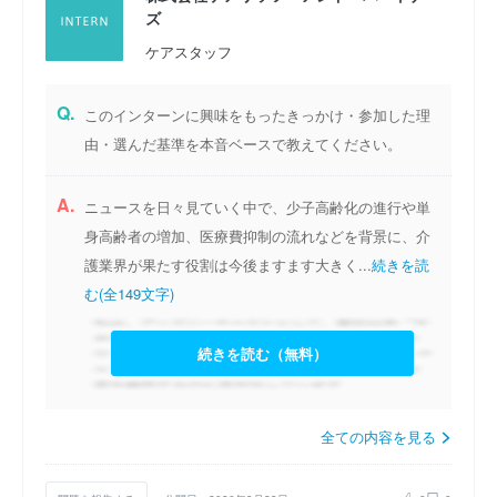
ズ
ケアスタッフ
Q.
このインターンに興味をもったきっかけ・参加した理
由・選んだ基準を本音ベースで教えてください。
A.
ニュースを日々見ていく中で、少子高齢化の進行や単
身高齢者の増加、医療費抑制の流れなどを背景に、介
護業界が果たす役割は今後ますます大きく...
続きを読
む(全149文字)
続きを読む（無料）
全ての内容を見る