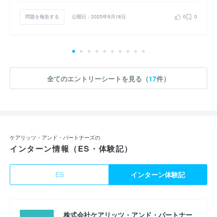
問題を報告する
公開日：2025年9月18日
0
0
全てのエントリーシートを見る（
17
件）
ケアリッツ・アンド・パートナーズの
インターン情報（ES・体験記）
ES
インターン体験記
株式会社ケアリッツ・アンド・パートナー