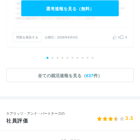
選考速報を見る（無料）
問題を報告する
公開日：2026年8月4日
0
0
全ての就活速報を見る（
637
件）
ケアリッツ・アンド・パートナーズの
3.5
社員評価