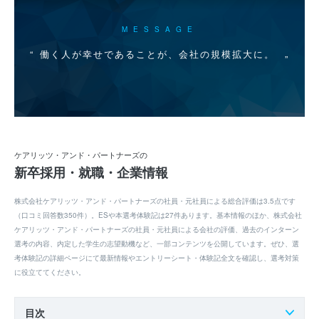
MESSAGE
働く人が幸せであることが、会社の規模拡大に。
ケアリッツ・アンド・パートナーズの
新卒採用・就職・企業情報
株式会社ケアリッツ・アンド・パートナーズの社員・元社員による総合評価は3.5点です
（口コミ回答数350件）。ESや本選考体験記は27件あります。基本情報のほか、株式会社
ケアリッツ・アンド・パートナーズの社員・元社員による会社の評価、過去のインターン
選考の内容、内定した学生の志望動機など、一部コンテンツを公開しています。ぜひ、選
考体験記の詳細ページにて最新情報やエントリーシート・体験記全文を確認し、選考対策
に役立ててください。
目次