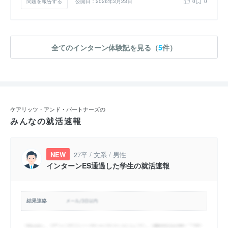
問題を報告する
公開日：2026年3月23日
0
0
全てのインターン体験記を見る（
5
件）
ケアリッツ・アンド・パートナーズの
みんなの就活速報
NEW
27卒 / 文系 / 男性
インターンES通過した学生の就活速報
結果連絡