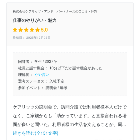
株式会社ケアリッツ・アンド・パートナーズの口コミ・評判
仕事のやりがい・魅力
5.0
投稿日： 2025年12月03日
回答者：
学生 / 2027卒
社員と話す機会：
10分以下だが話す機会があった
理解度：
やや高い
選考ステータス：
入社予定
参加イベント：
説明会
/ 選考
ケアリッツの説明会で、訪問介護では利用者様本人だけで
なく、ご家族からも「助かっています」と直接言われる場
面が多いと聞いた。利用者様の生活を支えることが、周...
続きを読む(全131文字)