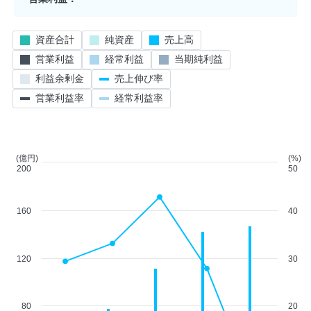
資産合計
純資産
売上高
営業利益
経常利益
当期純利益
利益余剰金
売上伸び率
営業利益率
経常利益率
(億円)
(%)
200
50
160
40
120
30
80
20