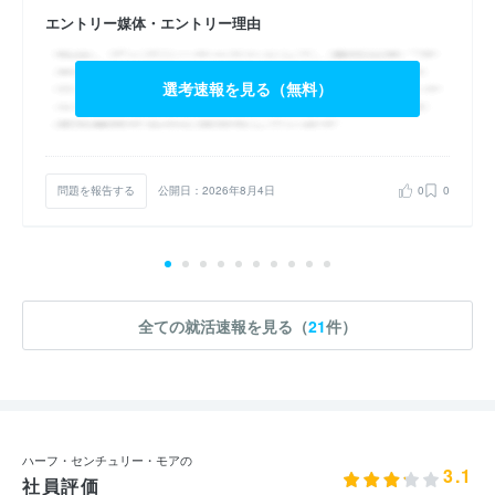
エントリー媒体・エントリー理由
選考速報を見る（無料）
問題を報告する
公開日：2026年8月4日
0
0
全ての就活速報を見る（
21
件）
ハーフ・センチュリー・モアの
3.1
社員評価