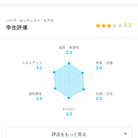
ハーフ・センチュリー・モアの
3.2
学生評価
成長・将来性
3.3
スキルアップ
年収・評価
3.2
3.0
福利厚生
社風・文化
3.0
3.3
やりがい
3.3
評点をもっと見る