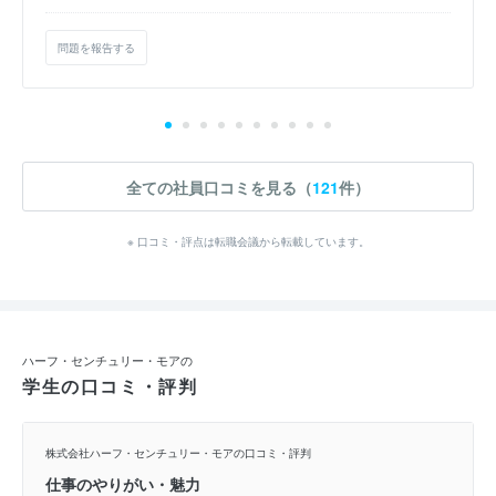
問題を報告する
全ての社員口コミを見る（
121
件）
※ 口コミ・評点は転職会議から転載しています。
ハーフ・センチュリー・モアの
学生の口コミ・評判
株式会社ハーフ・センチュリー・モアの口コミ・評判
仕事のやりがい・魅力