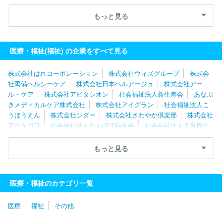
式会社ヒューマンテック
株式会社シダー
株式会社ＲＡＲＥＣＲ
ＥＷ
社会福祉法人善光会
株式会社アイグラン
株式会社オン・
もっと見る
ザ・プラネット
ロングライフホールディング株式会社
株式会社
リエイケア
株式会社ケア２１
株式会社ベストライフ
株式会社
両備ヘルシーケア
株式会社はれコーポレーション
株式会社やさ
医療・福祉(福祉) の企業をすべて見る
しい手
株式会社やまねメディカル
株式会社日本デイケアセンタ
ー
株式会社こどもの森
株式会社はれコーポレーション
株式会社ウィズグループ
株式会
社両備ヘルシーケア
株式会社日本ベルアージュ
株式会社アー
ル・ケア
株式会社アビタシオン
社会福祉法人新生寿会
あなぶ
きメディカルケア株式会社
株式会社アイグラン
社会福祉法人こ
うほうえん
株式会社シダー
株式会社さわやか倶楽部
株式会社
アクタガワ
社会福祉法人たんぽぽ福祉会
社会福祉法人天竜厚生
会
株式会社ケア２１
ロングライフホールディング株式会社
社
会福祉法人サン・ビジョン
医療法人豊岡会
社会福祉法人知多学
もっと見る
園
株式会社福祉の里
社会福祉法人福寿園
社会福祉法人さわら
び会
エルケア株式会社
株式会社ＡＳＣａｒｅ
エフビー介護サ
ービス株式会社
ホームケアー株式会社
社会福祉法人同和園
株
医療・福祉のカテゴリ一覧
式会社はーとふるセゾン
社会福祉法人梓友会
日本ロングライフ
株式会社
株式会社タスク・フォース
株式会社やさしい手甲府
医療
福祉
その他
社会福祉法人洗心会
株式会社ケアレジデンス
社会福祉法人敬愛
会
社会福祉法人北海道リハビリー
株式会社キッズコーポレーシ