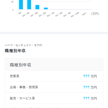
20
0
~ 300
701 ~ 800
301 ~ 400
801 ~ 900
401 ~ 500
901 ~ 1000
501 ~ 600
601 ~ 700
1001 ~
（万円）
ハーフ・センチュリー・モアの
職種別年収
職種別年収
営業系
???
万円
企画・事務・管理系
???
万円
販売・サービス系
???
万円