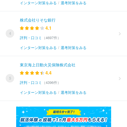
インターン対策をみる
/
選考対策をみる
株式会社りそな銀行
4.1
4
評判・口コミ
（4697件）
インターン対策をみる
/
選考対策をみる
東京海上日動火災保険株式会社
4.4
5
評判・口コミ
（4396件）
インターン対策をみる
/
選考対策をみる