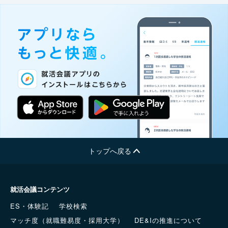
トップへ戻る
就活会議コンテンツ
ES・体験記
学校検索
マッチ度（就職難易度・採用大学）
DE&Iの推進について