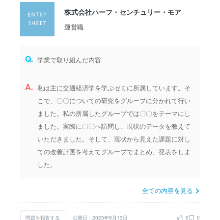
株式会社ハーフ・センチュリー・モア
運営職
Q.
学業で取り組んだ内容
A.
私は主に交通経済学を学ぶゼミに所属しています。そ
こで、〇〇についての研究をグループに分かれて行い
ました。私の所属したグループでは〇〇をテーマにし
ました。実際に〇〇へ訪問し、現状のデータを教えて
いただきました。そして、現状から見えた課題に対し
ての改善計画を考えてグループでまとめ、発表をしま
した。
全ての内容を見る
問題を報告する
公開日：2023年9月13日
0
0