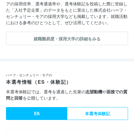
アの採用倍率、選考通過率や、選考体験記を投稿した際に登録し
た「入社予定企業」のデータをもとに算出した株式会社ハーフ・
センチュリー・モアの採用大学なども掲載しています。就職活動
における参考のひとつとして、ぜひ活用してください。
就職難易度・採用大学の詳細をみる
ハーフ・センチュリー・モアの
本選考情報（ES・体験記）
本選考体験記では、選考を通過した先輩の
志望動機
や
面接での質
問と回答
を公開しています。
ES
本選考体験記