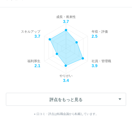
成長・将来性
3.7
スキルアップ
年収・評価
3.7
2.5
福利厚生
社員・管理職
2.1
3.9
やりがい
3.4
評点をもっと見る
※ 口コミ・評点は転職会議から転載しています。