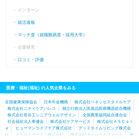
インターン
就活速報
マッチ度（就職難易度・採用大学）
企業研究
口コミ・評価
医療・福祉(福祉) の人気企業をみる
全国健康保険協会
日本年金機構
株式会社ベネッセスタイルケア
株式会社ニチイケアパレス
独立行政法人医薬品医療機器総合機構
株式会社長谷工シニアウェルデザイン
全国農業協同組合連合会
社会福祉法人奉優会
株式会社ケアサービス
株式会社ＡＳＣａｒ
ｅ
ヒューマンライフケア株式会社
グッドタイムリビング株式会
社
トラストガーデン株式会社
株式会社オールライフメイト
株