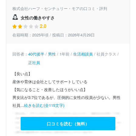
株式会社ハーフ・センチュリー・モアの口コミ・評判
女性の働きやすさ
2.0
在籍時期：2025年頃 / 投稿日：2026年4月29日
回答者：
40代後半
/
男性
/ 1年前 /
生活相談員
/ 社員クラス /
正社員
【良い点】
産休や育休は会社としてサポートしている
【気になること・改善したほうがいい点】
男女比が3:7位であるが、圧倒的に女性の役員が少ない。男性
社員...
続きを読む(全115文字)
口コミを読む（無料）