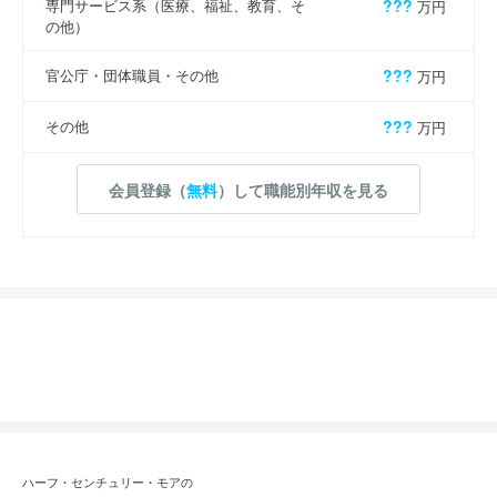
専門サービス系（医療、福祉、教育、そ
???
万円
の他）
官公庁・団体職員・その他
???
万円
その他
???
万円
会員登録（
無料
）して職能別年収を見る
ハーフ・センチュリー・モアの