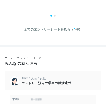
全てのエントリーシートを見る（
4
件）
ハーフ・センチュリー・モアの
みんなの就活速報
28卒 / 文系 / 女性
エントリー済みの学生の就活速報
志望度