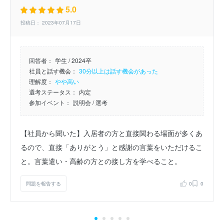
5.0
投稿日： 2023年07月17日
回答者：
学生 / 2024卒
社員と話す機会：
30分以上は話す機会があった
理解度：
やや高い
選考ステータス：
内定
参加イベント：
説明会
/ 選考
【社員から聞いた】入居者の方と直接関わる場面が多くあ
るので、直接「ありがとう」と感謝の言葉をいただけるこ
と。言葉遣い・高齢の方との接し方を学べること。
問題を報告する
0
0