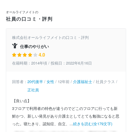
オールライフメイトの
社員の口コミ・評判
株式会社オールライフメイトの口コミ・評判
仕事のやりがい
4.0
在籍時期：2014年頃 / 投稿日：2022年6月16日
回答者：
20代後半
/
女性
/ 12年前 /
介護福祉士
/ 社員クラス /
正社員
【良い点】
3フロアで利用者の特色が違うのでどこのフロアに行っても新
鮮かつ、新しい発見があり介護士としてとても勉強になると思
った。寝たきり、認知症、自立、...
続きを読む(全179文字)