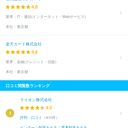
4.8
業界：
IT・通信(インターネット・Webサービス)
本社：
東京都
楽天カード株式会社
4.8
業界：
金融(クレジット・信販)
本社：
東京都
口コミ閲覧数ランキング
ライオン株式会社
4.5
1
評判・口コミ
（810件）
インターン対策をみる
/
選考対策をみる