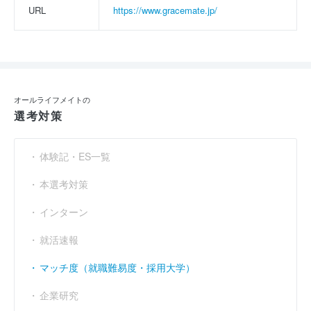
URL
https://www.gracemate.jp/
オールライフメイトの
選考対策
体験記・ES一覧
本選考対策
インターン
就活速報
マッチ度（就職難易度・採用大学）
企業研究