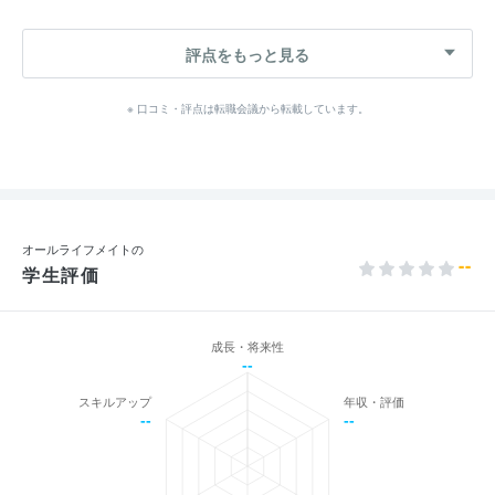
評点をもっと見る
※ 口コミ・評点は転職会議から転載しています。
オールライフメイトの
--
学生評価
成長・将来性
--
スキルアップ
年収・評価
--
--