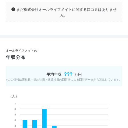
まだ株式会社オールライフメイトに関する口コミはありませ
ん。
オールライフメイトの
年収分布
???
平均年収
万円
※この情報は正社員・契約社員・派遣社員の回答者による回答データから算出しています。
（人）
7
6
5
4
3