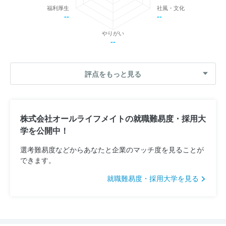
福利厚生
社風・文化
--
--
やりがい
--
評点をもっと見る
株式会社オールライフメイトの就職難易度・採用大
学を公開中！
選考難易度などからあなたと企業のマッチ度を見ることが
できます。
就職難易度・採用大学を見る