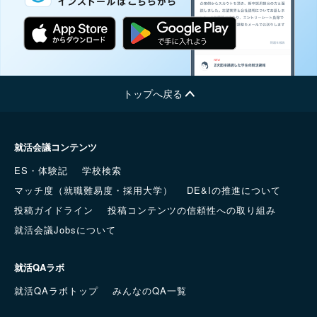
トップへ戻る
就活会議コンテンツ
ES・体験記
学校検索
マッチ度（就職難易度・採用大学）
DE&Iの推進について
投稿ガイドライン
投稿コンテンツの信頼性への取り組み
就活会議Jobsについて
就活QAラボ
就活QAラボトップ
みんなのQA一覧