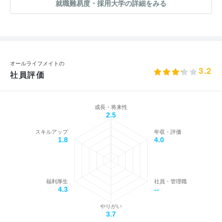
就職難易度・採用大学の詳細をみる
オールライフメイトの
3.2
社員評価
成長・将来性
2.5
スキルアップ
年収・評価
1.8
4.0
福利厚生
社員・管理職
4.3
--
やりがい
3.7