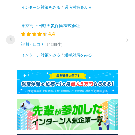
インターン対策をみる
/
選考対策をみる
東京海上日動火災保険株式会社
4.4
5
評判・口コミ
（4396件）
インターン対策をみる
/
選考対策をみる