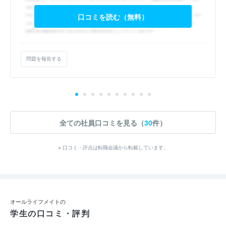
口コミを読む（無料）
問題を報告する
全ての社員口コミを見る（
30
件）
※ 口コミ・評点は転職会議から転載しています。
オールライフメイトの
学生の口コミ・評判