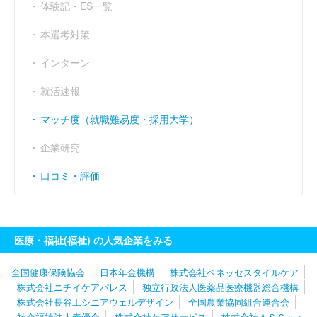
体験記・ES一覧
本選考対策
インターン
就活速報
マッチ度（就職難易度・採用大学）
企業研究
口コミ・評価
医療・福祉(福祉) の人気企業をみる
全国健康保険協会
日本年金機構
株式会社ベネッセスタイルケア
株式会社ニチイケアパレス
独立行政法人医薬品医療機器総合機構
株式会社長谷工シニアウェルデザイン
全国農業協同組合連合会
社会福祉法人奉優会
株式会社ケアサービス
株式会社ＡＳＣａｒ