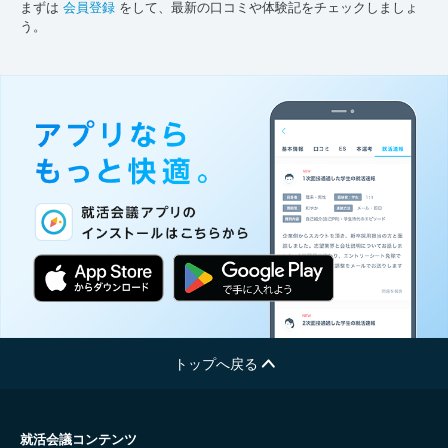
まずは
会員登録
をして、最新の口コミや体験記をチェックしましょ
う。
トップへ戻る
就活会議コンテンツ