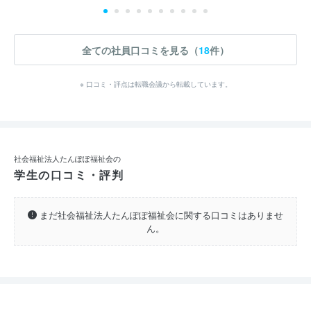
全ての社員口コミを見る（
18
件）
※ 口コミ・評点は転職会議から転載しています。
社会福祉法人たんぽぽ福祉会の
学生の口コミ・評判
まだ社会福祉法人たんぽぽ福祉会に関する口コミはありませ
ん。