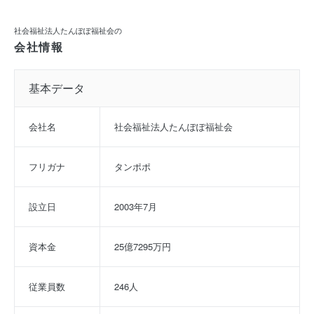
社会福祉法人たんぽぽ福祉会の
会社情報
基本データ
会社名
社会福祉法人たんぽぽ福祉会
フリガナ
タンポポ
設立日
2003年7月
資本金
25億7295万円
従業員数
246人