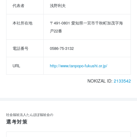
代表者
浅野利夫
本社所在地
〒491-0801 愛知県一宮市千秋町加茂字海
戸22番
電話番号
0586-75-3132
URL
http://www.tanpopo-fukushi.or.jp/
NOKIZAL ID:
2133542
社会福祉法人たんぽぽ福祉会の
選考対策