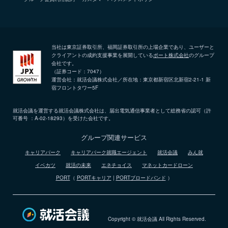
当社は東京証券取引所、福岡証券取引所の上場企業であり、ユーザーと
クライアントの成約支援事業を展開している
ポート株式会社
のグループ
会社です。
（証券コード：7047）
運営会社：就活会議株式会社／所在地：東京都新宿区北新宿2-21-1 新
宿フロントタワー5F
就活会議を運営する就活会議株式会社は、届出電気通信事業者として総務省の認可（許
可番号 ：A-02-18293）を受けた会社です。