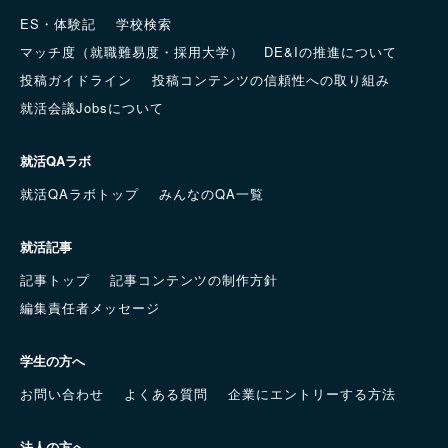
ES・体験記
学校検索
マッチ度（就職難易度・採用大学）
DE&Iの推進について
投稿ガイドライン
投稿コンテンツの信頼性への取り組み
就活会議Jobsについて
就活QAラボ
就活QAラボトップ
みんなのQA一覧
就活記事
記事トップ
記事コンテンツの制作方針
編集責任者メッセージ
学生の方へ
お問い合わせ
よくある質問
企業にエントリーする方法
法人の方へ