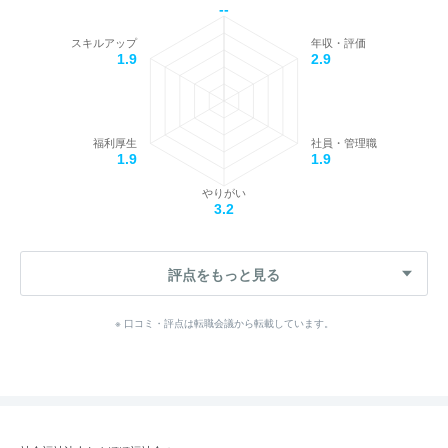
--
スキルアップ
年収・評価
1.9
2.9
福利厚生
社員・管理職
1.9
1.9
やりがい
3.2
評点をもっと見る
※ 口コミ・評点は転職会議から転載しています。