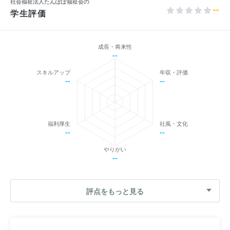
社会福祉法人たんぽぽ福祉会の
--
学生評価
成長・将来性
--
スキルアップ
年収・評価
--
--
福利厚生
社風・文化
--
--
やりがい
--
評点をもっと見る