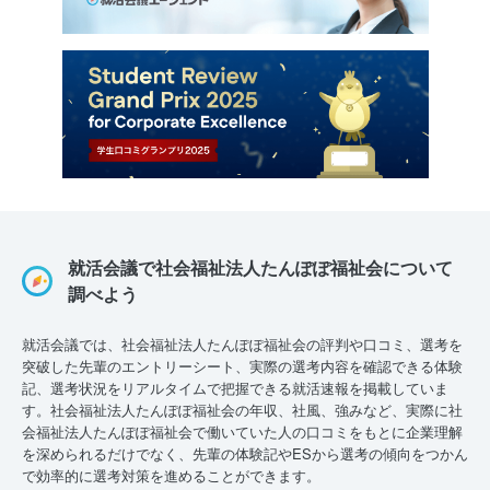
就活会議で社会福祉法人たんぽぽ福祉会について
調べよう
就活会議では、社会福祉法人たんぽぽ福祉会の評判や口コミ、選考を
突破した先輩のエントリーシート、実際の選考内容を確認できる体験
記、選考状況をリアルタイムで把握できる就活速報を掲載していま
す。社会福祉法人たんぽぽ福祉会の年収、社風、強みなど、実際に社
会福祉法人たんぽぽ福祉会で働いていた人の口コミをもとに企業理解
を深められるだけでなく、先輩の体験記やESから選考の傾向をつかん
で効率的に選考対策を進めることができます。