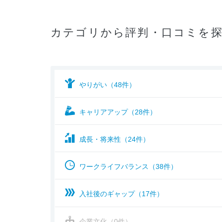
カテゴリから評判・口コミを
やりがい（48件）
キャリアアップ（28件）
成長・将来性（24件）
ワークライフバランス（38件）
入社後のギャップ（17件）
企業文化（0件）