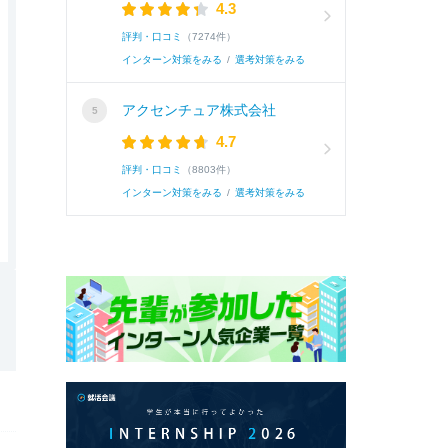
4.3
評判・口コミ
（7274件）
インターン対策をみる
/
選考対策をみる
アクセンチュア株式会社
4.7
評判・口コミ
（8803件）
インターン対策をみる
/
選考対策をみる