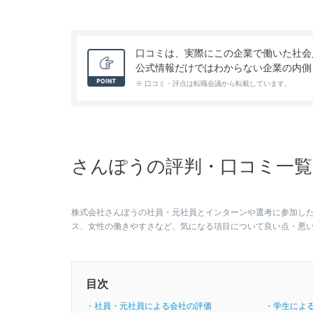
口コミは、実際にこの企業で働いた社会
公式情報だけではわからない企業の内側
※ 口コミ・評点は転職会議から転載しています。
さんぽうの評判・口コミ一覧（
株式会社さんぽうの社員・元社員とインターンや選考に参加し
ス、女性の働きやすさなど、気になる項目について良い点・悪
目次
・社員・元社員による会社の評価
・学生によ