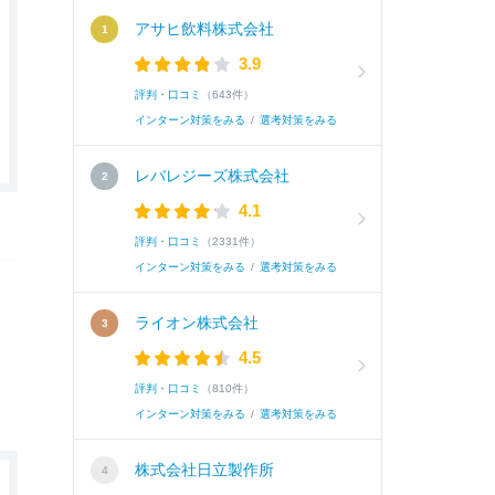
アサヒ飲料株式会社
3.9
評判・口コミ
（643件）
インターン対策をみる
/
選考対策をみる
レバレジーズ株式会社
4.1
評判・口コミ
（2331件）
インターン対策をみる
/
選考対策をみる
ライオン株式会社
4.5
評判・口コミ
（810件）
インターン対策をみる
/
選考対策をみる
株式会社日立製作所