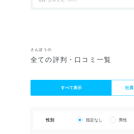
さんぽうの
全ての評判・口コミ一覧
すべて表示
社員
性別
指定なし
男性