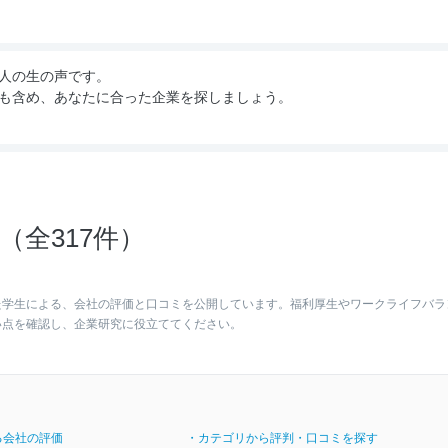
人の生の声です。
も含め、あなたに合った企業を探しましょう。
全317件）
た学生による、会社の評価と口コミを公開しています。福利厚生やワークライフバラ
い点を確認し、企業研究に役立ててください。
る会社の評価
・カテゴリから評判・口コミを探す