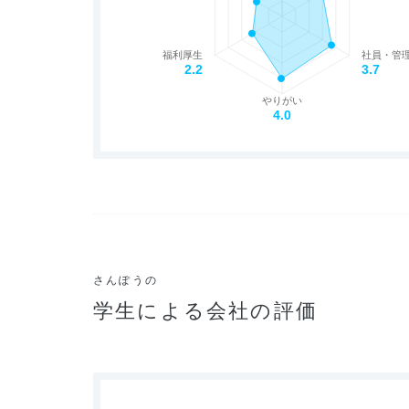
福利厚生
社員・管
2.2
3.7
やりがい
4.0
さんぽうの
学生による会社の評価