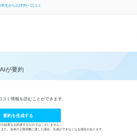
の学生からの評判・口コミ
AIが要約
口コミ情報を読むことができます。
要約を生成する
りの結果をお約束するものではございません。
す。また、全体の上限回数に達した場合、生成ができなくなる場合があります。