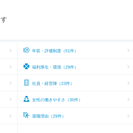
おすすめ度
3.0
探す
年収・評価制度（51件）
福利厚生・環境（29件）
社員・経営陣（23件）
女性の働きやすさ（30件）
退職理由（29件）