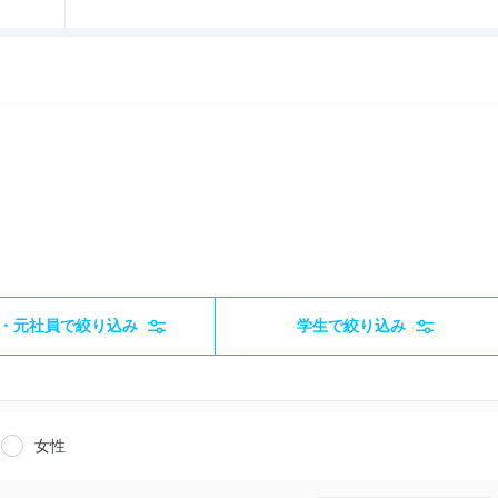
・元社員で絞り込み
学生で絞り込み
女性