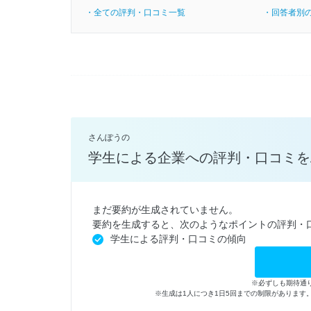
・全ての評判・口コミ一覧
・回答者別
さんぽうの
学生による企業への評判・口コミを
まだ要約が生成されていません。
要約を生成すると、次のようなポイントの評判・
学生による評判・口コミの傾向
※必ずしも期待通
※生成は1人につき1日5回までの制限がありま