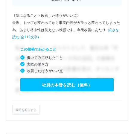
【気になること・改善したほうがいい点】
最近、トップが変わってから事業内容がガラッと変わってしまった
為、あまり将来性は見えない状態です。今後改善にあたり...
続きを
読む(全112文字)
この投稿でわかること
働いてみて感じたこと
実際の働き方
改善したほうがいい点
社員の本音を読む（無料）
問題を報告する