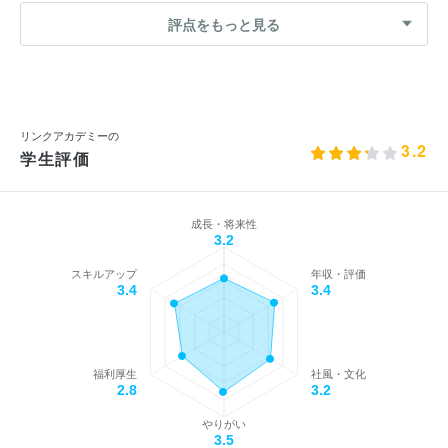
評点をもっと見る
リンクアカデミーの
3.2
学生評価
成長・将来性
3.2
スキルアップ
年収・評価
3.4
3.4
福利厚生
社風・文化
2.8
3.2
やりがい
3.5