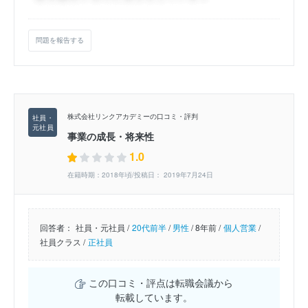
問題を報告する
株式会社リンクアカデミーの口コミ・評判
事業の成長・将来性
1.0
在籍時期：2018年頃/投稿日： 2019年7月24日
回答者：
社員・元社員 /
20代前半
/
男性
/
8年前 /
個人営業
/
社員クラス /
正社員
この口コミ・評点は転職会議から
転載しています。