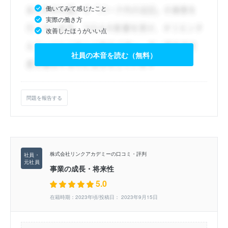
働いてみて感じたこと
実際の働き方
改善したほうがいい点
社員の本音を読む（無料）
問題を報告する
株式会社リンクアカデミーの口コミ・評判
事業の成長・将来性
5.0
在籍時期：2023年頃/投稿日： 2023年9月15日