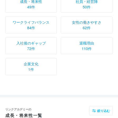
成長・将来性
社員・経営陣
49件
50件
ワークライフバランス
女性の働きやすさ
84件
62件
入社後のギャップ
退職理由
72件
110件
企業文化
1件
リンクアカデミーの
絞り込む
成長・将来性一覧