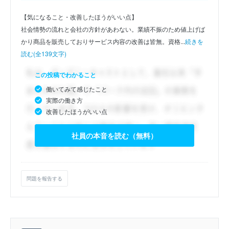
【気になること・改善したほうがいい点】
社会情勢の流れと会社の方針があわない。業績不振のため値上げば
かり商品を販売しておりサービス内容の改善は皆無。資格...
続きを
読む(全139文字)
この投稿でわかること
働いてみて感じたこと
実際の働き方
改善したほうがいい点
社員の本音を読む（無料）
問題を報告する