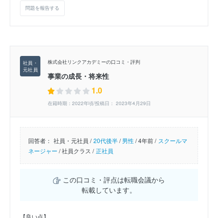
問題を報告する
株式会社リンクアカデミーの口コミ・評判
事業の成長・将来性
1.0
在籍時期：2022年頃/投稿日： 2023年4月29日
回答者：
社員・元社員 /
20代後半
/
男性
/
4年前 /
スクールマ
ネージャー
/
社員クラス /
正社員
この口コミ・評点は転職会議から
転載しています。
【良い点】