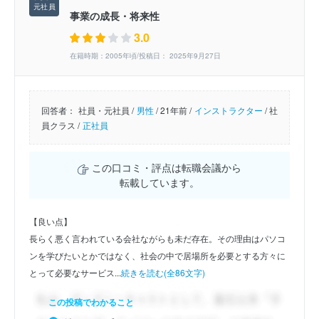
事業の成長・将来性
3.0
在籍時期：2005年頃/投稿日： 2025年9月27日
回答者：
社員・元社員 /
男性
/
21年前 /
インストラクター
/
社
員クラス /
正社員
この口コミ・評点は転職会議から
転載しています。
【良い点】
長らく悪く言われている会社ながらも未だ存在。その理由はパソコ
ンを学びたいとかではなく、社会の中で居場所を必要とする方々に
とって必要なサービス...
続きを読む(全86文字)
この投稿でわかること