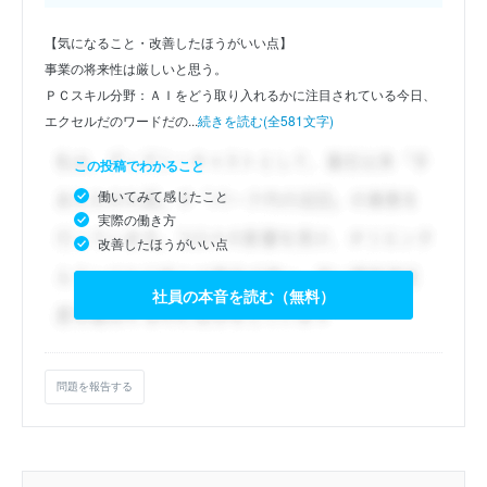
【気になること・改善したほうがいい点】
事業の将来性は厳しいと思う。
ＰＣスキル分野：ＡＩをどう取り入れるかに注目されている今日、
エクセルだのワードだの...
続きを読む(全581文字)
この投稿でわかること
働いてみて感じたこと
実際の働き方
改善したほうがいい点
社員の本音を読む（無料）
問題を報告する