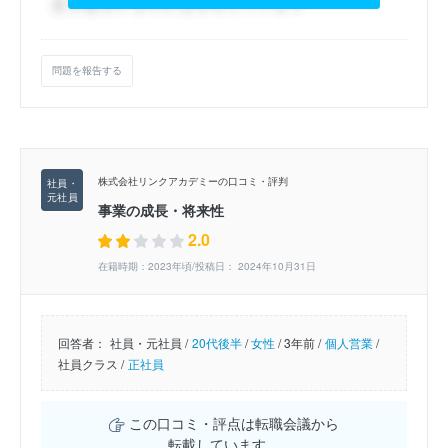
問題を報告する
株式会社リンクアカデミーの口コミ・評判
事業の成長・将来性
2.0
在籍時期：2023年頃/投稿日： 2024年10月31日
回答者：
社員・元社員 /
20代後半
/
女性
/
3年前 /
個人営業
/
社員クラス /
正社員
この口コミ・評点は転職会議から
転載しています。