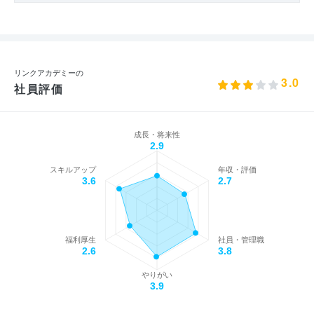
リンクアカデミーの
3.0
社員評価
成長・将来性
2.9
スキルアップ
年収・評価
3.6
2.7
福利厚生
社員・管理職
2.6
3.8
やりがい
3.9