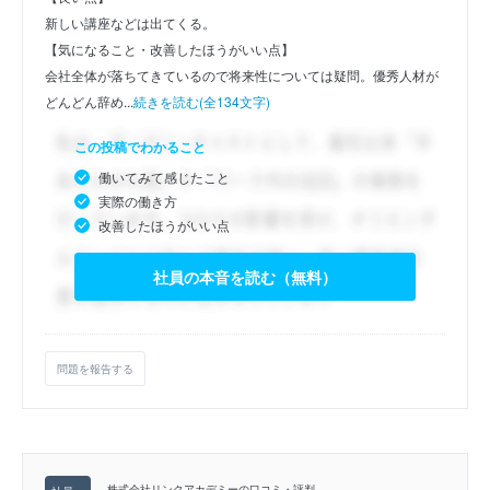
新しい講座などは出てくる。
【気になること・改善したほうがいい点】
会社全体が落ちてきているので将来性については疑問。優秀人材が
どんどん辞め...
続きを読む(全134文字)
この投稿でわかること
働いてみて感じたこと
実際の働き方
改善したほうがいい点
社員の本音を読む（無料）
問題を報告する
株式会社リンクアカデミーの口コミ・評判