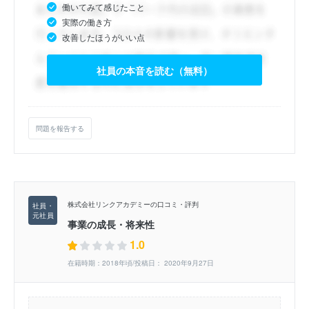
働いてみて感じたこと
実際の働き方
改善したほうがいい点
社員の本音を読む（無料）
問題を報告する
株式会社リンクアカデミーの口コミ・評判
事業の成長・将来性
1.0
在籍時期：2018年頃/投稿日： 2020年9月27日