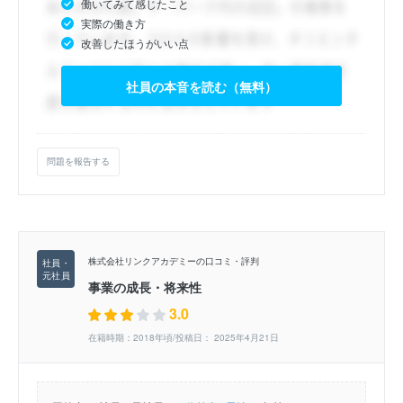
働いてみて感じたこと
実際の働き方
改善したほうがいい点
社員の本音を読む（無料）
問題を報告する
株式会社リンクアカデミーの口コミ・評判
事業の成長・将来性
3.0
在籍時期：2018年頃/投稿日： 2025年4月21日