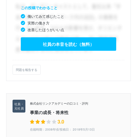
この投稿でわかること
働いてみて感じたこと
実際の働き方
改善したほうがいい点
社員の本音を読む（無料）
問題を報告する
株式会社リンクアカデミーの口コミ・評判
事業の成長・将来性
3.0
在籍時期：2008年頃/投稿日： 2018年5月13日