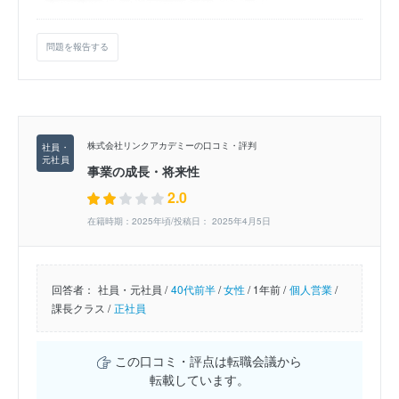
問題を報告する
株式会社リンクアカデミーの口コミ・評判
事業の成長・将来性
2.0
在籍時期：2025年頃/投稿日： 2025年4月5日
回答者：
社員・元社員 /
40代前半
/
女性
/
1年前 /
個人営業
/
課長クラス /
正社員
この口コミ・評点は転職会議から
転載しています。