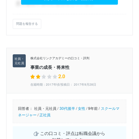
問題を報告する
株式会社リンクアカデミーの口コミ・評判
事業の成長・将来性
2.0
在籍時期：2017年頃/投稿日： 2017年9月28日
回答者：
社員・元社員 /
30代後半
/
女性
/
9年前 /
スクールマ
ネージャー
/
正社員
この口コミ・評点は転職会議から