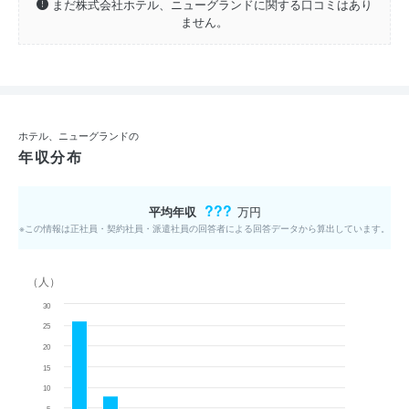
まだ株式会社ホテル、ニューグランドに関する口コミはあり
ません。
ホテル、ニューグランドの
年収分布
???
平均年収
万円
※この情報は正社員・契約社員・派遣社員の回答者による回答データから算出しています。
（人）
30
25
20
15
10