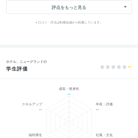
評点をもっと見る
※ 口コミ・評点は転職会議から転載しています。
ホテル、ニューグランドの
--
学生評価
成長・将来性
--
スキルアップ
年収・評価
--
--
福利厚生
社風・文化