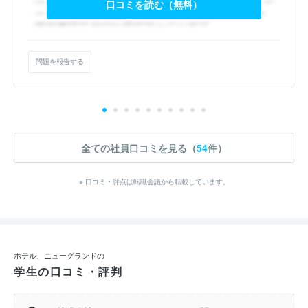
口コミを読む（無料）
問題を報告する
全ての社員口コミを見る（
54
件）
※ 口コミ・評点は転職会議から転載しています。
ホテル、ニューグランドの
学生の口コミ・評判