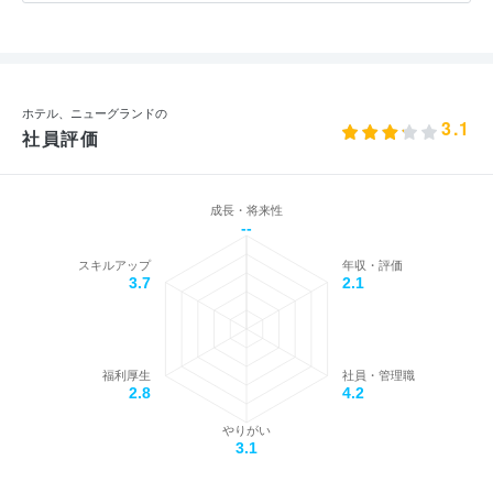
ホテル、ニューグランドの
3.1
社員評価
成長・将来性
--
スキルアップ
年収・評価
3.7
2.1
福利厚生
社員・管理職
2.8
4.2
やりがい
3.1