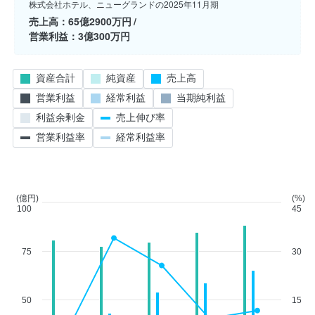
株式会社ホテル、ニューグランドの2025年11月期
売上高
65億2900万円
営業利益
3億300万円
資産合計
純資産
売上高
営業利益
経常利益
当期純利益
利益余剰金
売上伸び率
営業利益率
経常利益率
(億円)
(%)
100
45
75
30
50
15