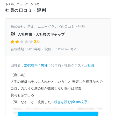
ホテル、ニューグランドの
社員の口コミ・評判
株式会社ホテル、ニューグランドの口コミ・評判
入社理由・入社後のギャップ
2.0
在籍時期：2016年頃 / 投稿日：2026年6月26日
回答者：
20代後半
/
男性
/ 10年前 / 社員クラス /
正社員
【良い点】
大手の老舗ホテルに入れたといいうこと
安定した経営なので
コロナのような感染症が萬栄しない限りは安泰
賞与も必ず出る
【気になること・改善した...
続きを読む(全185文字)