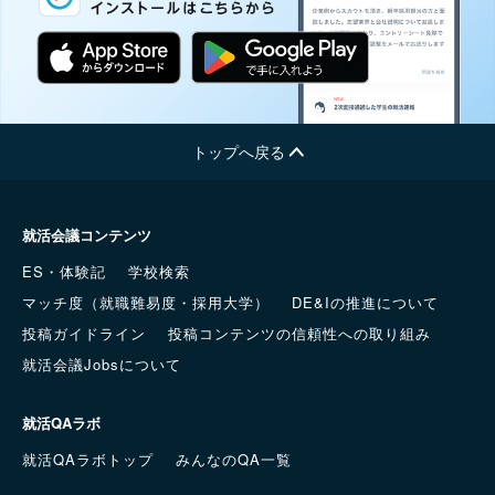
トップへ戻る
就活会議コンテンツ
ES・体験記
学校検索
マッチ度（就職難易度・採用大学）
DE&Iの推進について
投稿ガイドライン
投稿コンテンツの信頼性への取り組み
就活会議Jobsについて
就活QAラボ
就活QAラボトップ
みんなのQA一覧