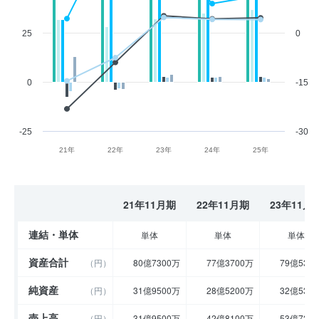
25
0
0
-15
-25
-30
21年
22年
23年
24年
25年
21年11月期
22年11月期
23年11月
連結・単体
単体
単体
単体
資産合計
（円）
80億7300万
77億3700万
79億530
純資産
（円）
31億9500万
28億5200万
32億530
売上高
（円）
31億9500万
42億8100万
53億720