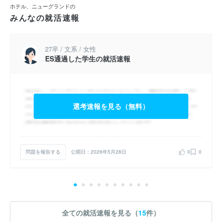
ホテル、ニューグランドの
みんなの就活速報
27卒 / 文系 / 女性
ES通過した学生の就活速報
選考速報を見る（無料）
問題を報告する
公開日：2026年5月28日
0
0
全ての就活速報を見る（
15
件）