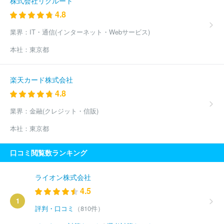
株式会社リクルート
4.8
業界：
IT・通信(インターネット・Webサービス)
本社：
東京都
楽天カード株式会社
4.8
業界：
金融(クレジット・信販)
本社：
東京都
口コミ閲覧数ランキング
ライオン株式会社
4.5
1
評判・口コミ
（810件）