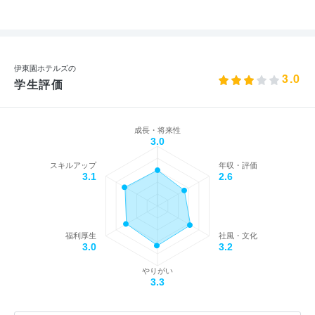
伊東園ホテルズの
3.0
学生評価
成長・将来性
3.0
スキルアップ
年収・評価
3.1
2.6
福利厚生
社風・文化
3.0
3.2
やりがい
3.3