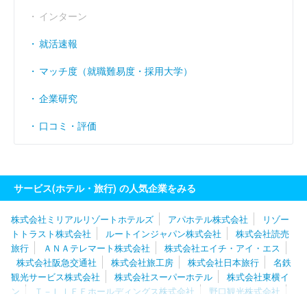
インターン
就活速報
マッチ度（就職難易度・採用大学）
企業研究
口コミ・評価
サービス(ホテル・旅行) の人気企業をみる
株式会社ミリアルリゾートホテルズ
アパホテル株式会社
リゾー
トトラスト株式会社
ルートインジャパン株式会社
株式会社読売
旅行
ＡＮＡテレマート株式会社
株式会社エイチ・アイ・エス
株式会社阪急交通社
株式会社旅工房
株式会社日本旅行
名鉄
観光サービス株式会社
株式会社スーパーホテル
株式会社東横イ
ン
Ｔ－ＬＩＦＥホールディングス株式会社
野口観光株式会社
株式会社エス・ティー・ワールド
株式会社ＫＴＫ
株式会社浜友