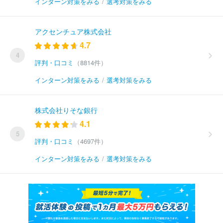
インターン対策をみる
/
選考対策をみる
アクセンチュア株式会社
4.7
4
評判・口コミ
（8814件）
インターン対策をみる
/
選考対策をみる
株式会社りそな銀行
4.1
5
評判・口コミ
（4697件）
インターン対策をみる
/
選考対策をみる