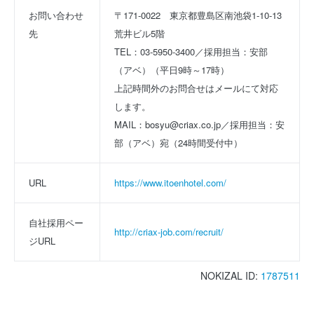
お問い合わせ
〒171-0022　東京都豊島区南池袋1-10-13
先
荒井ビル5階
TEL：03-5950-3400／採用担当：安部
（アベ）（平日9時～17時）
上記時間外のお問合せはメールにて対応
します。
MAIL：bosyu@criax.co.jp／採用担当：安
部（アベ）宛（24時間受付中）
URL
https://www.itoenhotel.com/
自社採用ペー
http://criax-job.com/recruit/
ジURL
NOKIZAL ID:
1787511