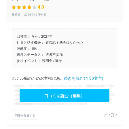
4.0
投稿日： 2026年05月04日
回答者：
学生 / 2027卒
社員と話す機会：
直接話す機会はなかった
理解度：
低い
選考ステータス：
選考不参加
参加イベント：
説明会
/ 選考
ホテル職のためお客様にあ...
続きを読む(全30文字)
口コミを読む（無料）
問題を報告する
0
0