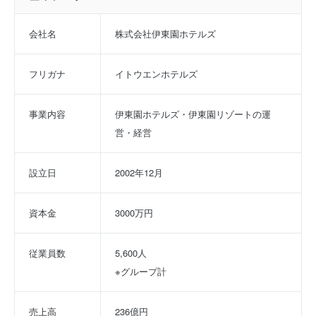
会社名
株式会社伊東園ホテルズ
フリガナ
イトウエンホテルズ
事業内容
伊東園ホテルズ・伊東園リゾートの運
営・経営
設立日
2002年12月
資本金
3000万円
従業員数
5,600人
※グループ計
売上高
236億円