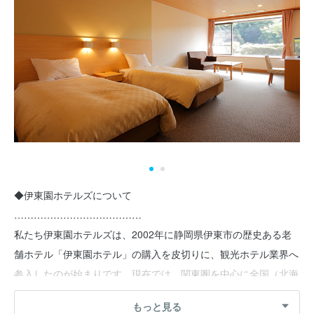
◆伊東園ホテルズについて
…………………………………
私たち伊東園ホテルズは、2002年に静岡県伊東市の歴史ある老
舗ホテル「伊東園ホテル」の購入を皮切りに、観光ホテル業界へ
参入したのが始まりです。現在では、関東圏を中心に全国（北海
道・福島・群馬・栃木・長野・千葉・神奈川・静岡・滋賀）に49
もっと見る
館の温泉ホテルを展開しています。