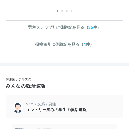
選考ステップ別に体験記を見る（
25
件）
投稿者別に体験記を見る（
4
件）
伊東園ホテルズの
みんなの就活速報
27卒 / 文系 / 男性
エントリー済みの学生の就活速報