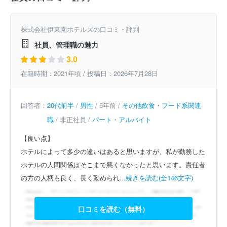
株式会社伊東園ホテルズの口コミ・評判
社員、管理職の魅力
3.0
在籍時期：2021年頃 / 投稿日：2026年7月28日
回答者：
20代前半
/
男性
/ 5年前 /
その他飲食・フード系関連
職
/ 非正社員 /
パート・アルバイト
【良い点】
ホテルによって多少の違いはあると思いますが、私が勤務した
ホテルの人間関係はそこまで悪くなかったと思います。責任者
の方の人柄も良く、長く勤められ...
続きを読む(全146文字)
口コミを読む（無料）