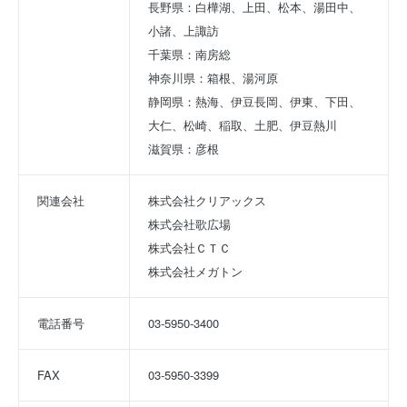
長野県：白樺湖、上田、松本、湯田中、
小諸、上諏訪
千葉県：南房総
神奈川県：箱根、湯河原
静岡県：熱海、伊豆長岡、伊東、下田、
大仁、松崎、稲取、土肥、伊豆熱川
滋賀県：彦根
関連会社
株式会社クリアックス
株式会社歌広場
株式会社ＣＴＣ
株式会社メガトン
電話番号
03-5950-3400
FAX
03-5950-3399