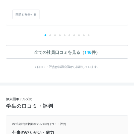
問題を報告する
全ての社員口コミを見る（
146
件）
※ 口コミ・評点は転職会議から転載しています。
伊東園ホテルズの
学生の口コミ・評判
株式会社伊東園ホテルズの口コミ・評判
仕事のやりがい・魅力