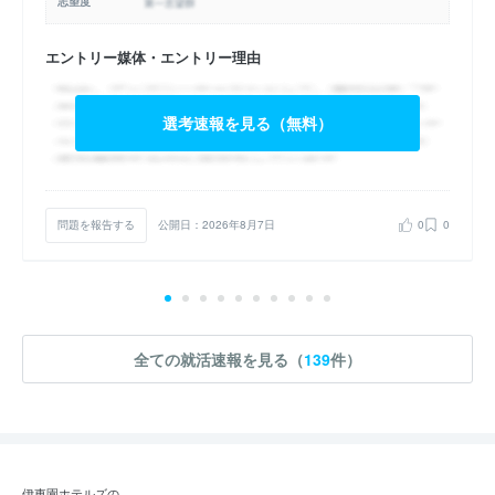
志望度
エントリー媒体・エントリー理由
選考速報を見る（無料）
問題を報告する
公開日：2026年8月7日
0
0
全ての就活速報を見る（
139
件）
伊東園ホテルズの