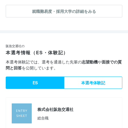
就職難易度・採用大学の詳細をみる
阪急交通社の
本選考情報（ES・体験記）
本選考体験記では、選考を通過した先輩の
志望動機
や
面接での質
問と回答
を公開しています。
ES
本選考体験記
株式会社阪急交通社
総合職