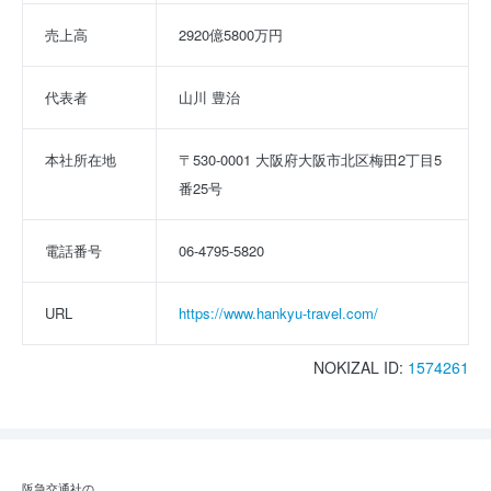
売上高
2920億5800万円
代表者
山川 豊治
本社所在地
〒530-0001 大阪府大阪市北区梅田2丁目5
番25号
電話番号
06-4795-5820
URL
https://www.hankyu-travel.com/
NOKIZAL ID:
1574261
阪急交通社の