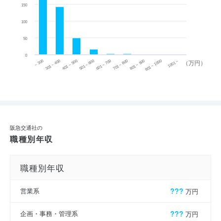
150
100
50
0
~ 300
701 ~ 800
301 ~ 400
801 ~ 900
401 ~ 500
901 ~ 1000
501 ~ 600
601 ~ 700
1001 ~
（万円）
阪急交通社の
職種別年収
職種別年収
営業系
???
万円
企画・事務・管理系
???
万円