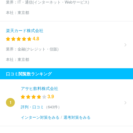
業界：
IT・通信(インターネット・Webサービス)
本社：
東京都
楽天カード株式会社
4.8
業界：
金融(クレジット・信販)
本社：
東京都
口コミ閲覧数ランキング
アサヒ飲料株式会社
3.9
1
評判・口コミ
（643件）
インターン対策をみる
/
選考対策をみる