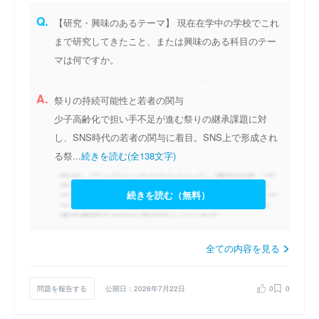
Q.
【研究・興味のあるテーマ】 現在在学中の学校でこれ
まで研究してきたこと、または興味のある科目のテー
マは何ですか。
A.
祭りの持続可能性と若者の関与
少子高齢化で担い手不足が進む祭りの継承課題に対
し、SNS時代の若者の関与に着目。SNS上で形成され
る祭...
続きを読む(全138文字)
続きを読む（無料）
全ての内容を見る
問題を報告する
公開日：2026年7月22日
0
0