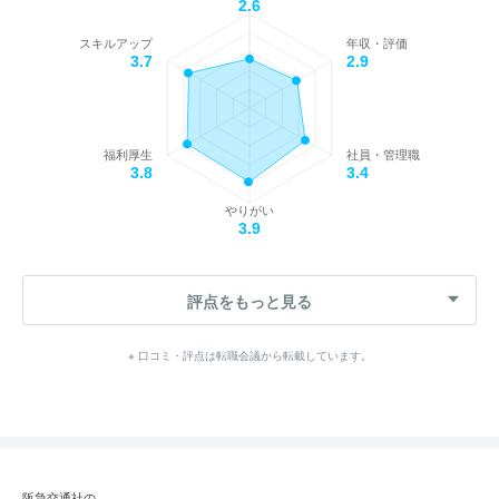
2.6
スキルアップ
年収・評価
3.7
2.9
福利厚生
社員・管理職
3.8
3.4
やりがい
3.9
評点をもっと見る
※ 口コミ・評点は転職会議から転載しています。
阪急交通社の