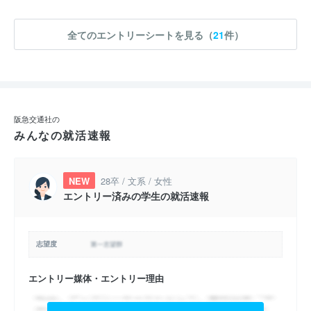
全てのエントリーシートを見る（
21
件）
阪急交通社の
みんなの就活速報
NEW
28卒 / 文系 / 女性
エントリー済みの学生の就活速報
志望度
エントリー媒体・エントリー理由