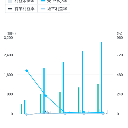
利益余剰金
売上伸び率
営業利益率
経常利益率
(億円)
(%)
3,200
960
2,400
720
1,600
480
800
240
0
0