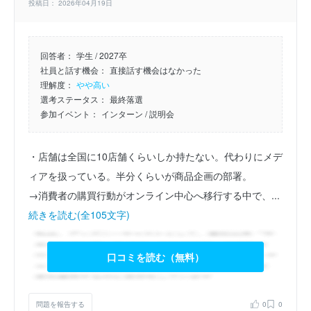
投稿日： 2026年04月19日
回答者：
学生 / 2027卒
社員と話す機会：
直接話す機会はなかった
理解度：
やや高い
選考ステータス：
最終落選
参加イベント：
インターン
/ 説明会
・店舗は全国に10店舗くらいしか持たない。代わりにメデ
ィアを扱っている。半分くらいが商品企画の部署。
→消費者の購買行動がオンライン中心へ移行する中で、...
続きを読む(全105文字)
口コミを読む（無料）
問題を報告する
0
0