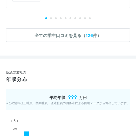
全ての学生口コミを見る（
126
件）
阪急交通社の
年収分布
???
平均年収
万円
※この情報は正社員・契約社員・派遣社員の回答者による回答データから算出しています。
（人）
200