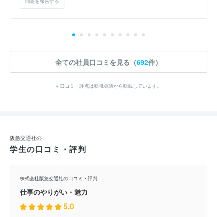
問題を報告する
全ての社員口コミを見る（
692
件）
※ 口コミ・評点は転職会議から転載しています。
阪急交通社の
学生の口コミ・評判
株式会社阪急交通社の口コミ・評判
仕事のやりがい・魅力
5.0