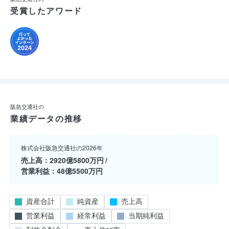
受賞したアワード
阪急交通社の
業績データの推移
株式会社阪急交通社の2026年
売上高
2920億5800万円
営業利益
48億5500万円
資産合計
純資産
売上高
営業利益
経常利益
当期純利益