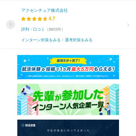
アクセンチュア株式会社
4.7
5
評判・口コミ
（8803件）
インターン対策をみる
/
選考対策をみる