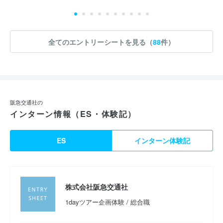
全てのエントリーシートを見る（
88
件）
阪急交通社の
インターン情報（ES・体験記）
ES
インターン体験記
株式会社阪急交通社
1dayツアー企画体験 / 総合職