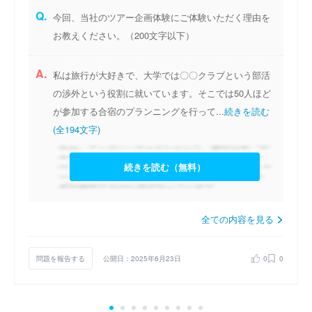
Q.
今回、当社のツアー企画体験にご体験いただく理由を
お教えください。（200文字以下）
A.
私は旅行が大好きで、大学では〇〇クラブという部活
の渉外という役割に就いています。そこでは50人ほど
が参加する合宿のプランニングを行って...
続きを読む
(全194文字)
続きを読む（無料）
全ての内容を見る
問題を報告する
公開日：2025年6月23日
0
0