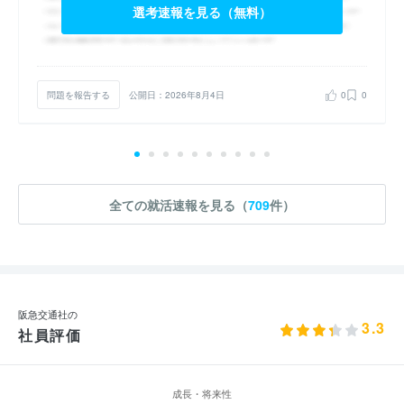
選考速報を見る（無料）
問題を報告する
公開日：2026年8月4日
0
0
全ての就活速報を見る（
709
件）
阪急交通社の
3.3
社員評価
成長・将来性