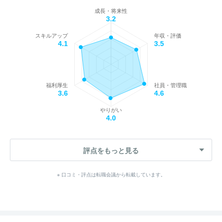
成長・将来性
3.2
スキルアップ
年収・評価
4.1
3.5
福利厚生
社員・管理職
3.6
4.6
やりがい
4.0
評点をもっと見る
※ 口コミ・評点は転職会議から転載しています。