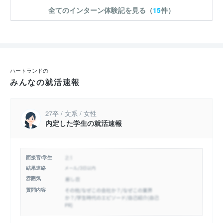
全てのインターン体験記を見る（
15
件）
ハートランドの
みんなの就活速報
27卒 / 文系 / 女性
内定した学生の就活速報
面接官/学生
結果連絡
雰囲気
質問内容