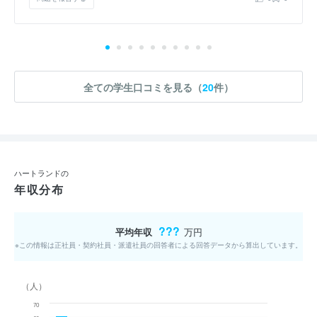
全ての学生口コミを見る（
20
件）
ハートランドの
年収分布
???
平均年収
万円
※この情報は正社員・契約社員・派遣社員の回答者による回答データから算出しています。
（人）
70