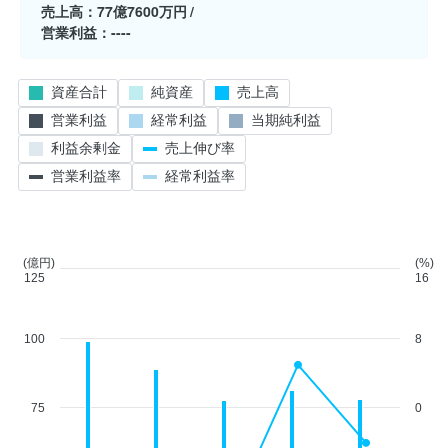
売上高
77億7600万円
営業利益
----
資産合計
純資産
売上高
営業利益
経常利益
当期純利益
利益余剰金
売上伸び率
営業利益率
経常利益率
(億円)
(%)
125
16
100
8
75
0