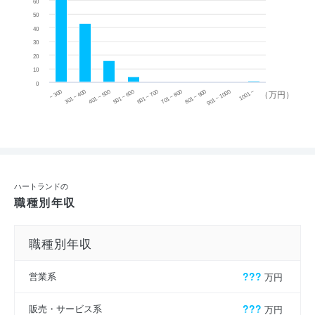
60
50
40
30
20
10
0
~ 300
701 ~ 800
301 ~ 400
801 ~ 900
401 ~ 500
901 ~ 1000
501 ~ 600
601 ~ 700
1001 ~
（万円）
ハートランドの
職種別年収
職種別年収
営業系
???
万円
販売・サービス系
???
万円