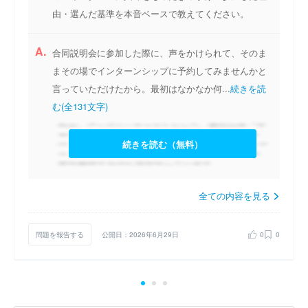
由・選んだ基準を本音ベースで教えてください。
A.
合同説明会に参加した際に、声をかけられて、そのま
まその場でインターンシップに予約してみませんかと
言っていただけたから。最初はなかなか何...
続きを読
む(全131文字)
続きを読む（無料）
全ての内容を見る
問題を報告する
公開日：2026年6月29日
0
0