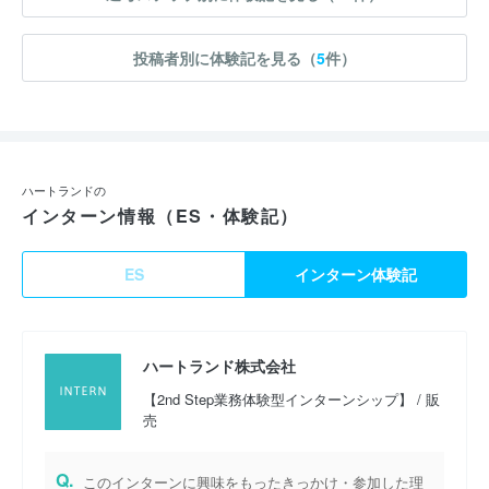
投稿者別に体験記を見る（
5
件）
ハートランドの
インターン情報（ES・体験記）
ES
インターン体験記
ハートランド株式会社
【2nd Step業務体験型インターンシップ】 / 販
売
Q.
このインターンに興味をもったきっかけ・参加した理