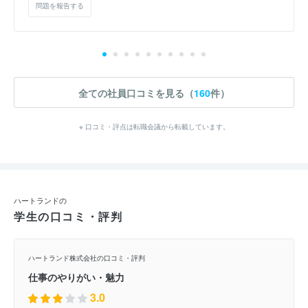
問題を報告する
全ての社員口コミを見る（
160
件）
※ 口コミ・評点は転職会議から転載しています。
ハートランドの
学生の口コミ・評判
ハートランド株式会社の口コミ・評判
仕事のやりがい・魅力
3.0