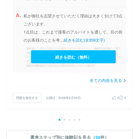
A.
私が御社を志望させていただく理由は大きく分けて3点
ございます。
1点目は、これまで接客のアルバイトを通して、目の前
のお客様のことを考...
続きを読む(全359文字)
続きを読む（無料）
全ての内容を見る
問題を報告する
公開日：2026年6月30日
0
0
選考ステップ別に体験記を見る（
30
件）