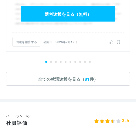
選考速報を見る（無料）
問題を報告する
公開日：2026年7月17日
0
0
全ての就活速報を見る（
81
件）
ハートランドの
3.5
社員評価