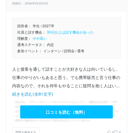
投稿日： 2026年05月20日
回答者：
学生 / 2027卒
社員と話す機会：
30分以上は話す機会があった
理解度：
やや高い
選考ステータス：
内定
参加イベント：
インターン
/ 説明会
/ 選考
人と接客を通して話すことが大好きな人は向いているし、
仕事のやりがいもあると思う。でも携帯販売と言う仕事の
内容なので、それを何年もやることに疑問を抱く人はい...
続きを読む(全81文字)
口コミを読む（無料）
問題を報告する
0
0