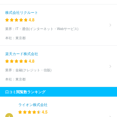
株式会社リクルート
4.8
業界：
IT・通信(インターネット・Webサービス)
本社：
東京都
楽天カード株式会社
4.8
業界：
金融(クレジット・信販)
本社：
東京都
口コミ閲覧数ランキング
ライオン株式会社
4.5
1