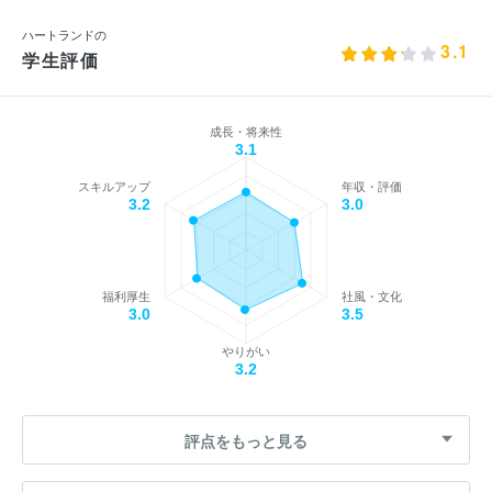
ハートランドの
3.1
学生評価
成長・将来性
3.1
スキルアップ
年収・評価
3.2
3.0
福利厚生
社風・文化
3.0
3.5
やりがい
3.2
評点をもっと見る