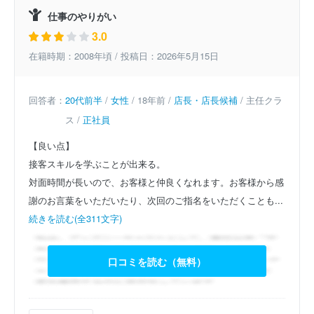
仕事のやりがい
3.0
在籍時期：2008年頃 / 投稿日：2026年5月15日
回答者：
20代前半
/
女性
/ 18年前 /
店長・店長候補
/ 主任クラ
ス /
正社員
【良い点】
接客スキルを学ぶことが出来る。
対面時間が長いので、お客様と仲良くなれます。お客様から感
謝のお言葉をいただいたり、次回のご指名をいただくことも...
続きを読む(全311文字)
口コミを読む（無料）