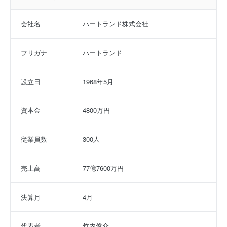
会社名
ハートランド株式会社
フリガナ
ハートランド
設立日
1968年5月
資本金
4800万円
従業員数
300人
売上高
77億7600万円
決算月
4月
代表者
竹内俊介