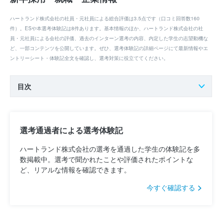
ハートランド株式会社の社員・元社員による総合評価は3.5点です（口コミ回答数160
件）。ESや本選考体験記は8件あります。基本情報のほか、ハートランド株式会社の社
員・元社員による会社の評価、過去のインターン選考の内容、内定した学生の志望動機な
ど、一部コンテンツを公開しています。ぜひ、選考体験記の詳細ページにて最新情報やエ
ントリーシート・体験記全文を確認し、選考対策に役立ててください。
目次
選考通過者による選考体験記
ハートランド株式会社の選考を通過した学生の体験記を多
数掲載中。選考で聞かれたことや評価されたポイントな
ど、リアルな情報を確認できます。
今すぐ確認する