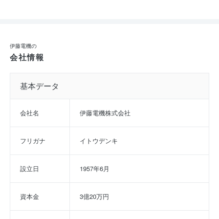
伊藤電機の
会社情報
基本データ
会社名
伊藤電機株式会社
フリガナ
イトウデンキ
設立日
1957年6月
資本金
3億20万円