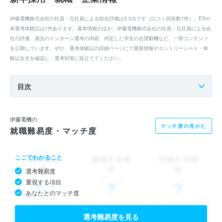
伊藤電機株式会社の社員・元社員による総合評価は3.3点です（口コミ回答数7件）。ESや
本選考体験記は1件あります。基本情報のほか、伊藤電機株式会社の社員・元社員による会
社の評価、過去のインターン選考の内容、内定した学生の志望動機など、一部コンテンツ
を公開しています。ぜひ、選考体験記の詳細ページにて最新情報やエントリーシート・体
験記全文を確認し、選考対策に役立ててください。
目次
伊藤電機の
マッチ度の見かた
就職難易度・マッチ度
ここでわかること
選考難易度
重視する項目
あなたとのマッチ度
選考難易度を見る