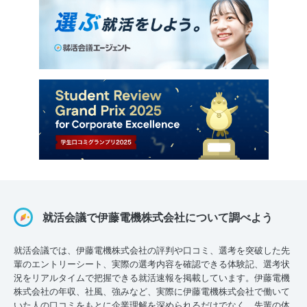
就活会議で伊藤電機株式会社について調べよう
就活会議では、伊藤電機株式会社の評判や口コミ、選考を突破した先
輩のエントリーシート、実際の選考内容を確認できる体験記、選考状
況をリアルタイムで把握できる就活速報を掲載しています。伊藤電機
株式会社の年収、社風、強みなど、実際に伊藤電機株式会社で働いて
いた人の口コミをもとに企業理解を深められるだけでなく、先輩の体