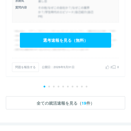
雰囲気
質問内容
選考速報を見る（無料）
問題を報告する
公開日：2026年5月31日
2
0
全ての就活速報を見る（
19
件）