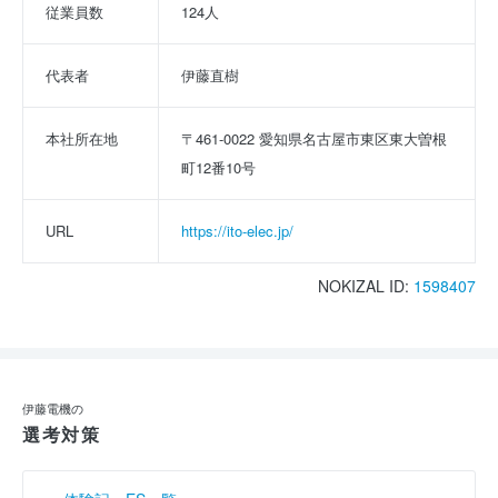
従業員数
124人
代表者
伊藤直樹
本社所在地
〒461-0022 愛知県名古屋市東区東大曽根
町12番10号
URL
https://ito-elec.jp/
NOKIZAL ID:
1598407
伊藤電機の
選考対策