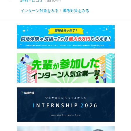
評判・口コミ
（8810件）
インターン対策をみる
/
選考対策をみる