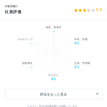
伊藤電機の
3.3
社員評価
成長・将来性
--
スキルアップ
年収・評価
--
3.1
福利厚生
社員・管理職
--
3.1
やりがい
3.1
評点をもっと見る
※ 口コミ・評点は転職会議から転載しています。