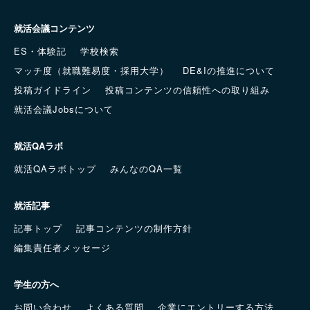
就活会議コンテンツ
ES・体験記
学校検索
マッチ度（就職難易度・採用大学）
DE&Iの推進について
投稿ガイドライン
投稿コンテンツの信頼性への取り組み
就活会議Jobsについて
就活QAラボ
就活QAラボトップ
みんなのQA一覧
就活記事
記事トップ
記事コンテンツの制作方針
編集責任者メッセージ
学生の方へ
お問い合わせ
よくある質問
企業にエントリーする方法