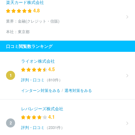
楽天カード株式会社
4.8
業界：
金融(クレジット・信販)
本社：
東京都
口コミ閲覧数ランキング
ライオン株式会社
4.5
1
評判・口コミ
（810件）
インターン対策をみる
/
選考対策をみる
レバレジーズ株式会社
4.1
2
評判・口コミ
（2331件）