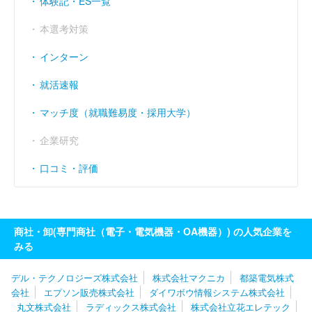
体験記・ES一覧
本選考対策
インターン
就活速報
マッチ度（就職難易度・採用大学）
企業研究
口コミ・評価
商社・卸(専門商社（電子・電気機器・OA機器）) の人気企業を
みる
デル・テクノロジーズ株式会社
株式会社マクニカ
都築電気株式
会社
エプソン販売株式会社
ダイワボウ情報システム株式会社
丸文株式会社
ラディックス株式会社
株式会社立花エレテック