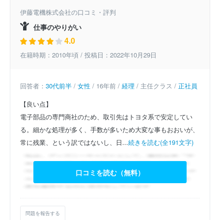
伊藤電機株式会社の口コミ・評判
仕事のやりがい
4.0
在籍時期：2010年頃 / 投稿日：2022年10月29日
回答者：
30代前半
/
女性
/ 16年前 /
経理
/ 主任クラス /
正社員
【良い点】
電子部品の専門商社のため、取引先はトヨタ系で安定してい
る。細かな処理が多く、手数が多いため大変な事もおおいが、
常に残業、という訳ではないし、日...
続きを読む(全191文字)
口コミを読む（無料）
問題を報告する