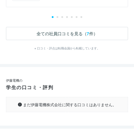
全ての社員口コミを見る（
7
件）
※ 口コミ・評点は転職会議から転載しています。
伊藤電機の
学生の口コミ・評判
まだ伊藤電機株式会社に関する口コミはありません。