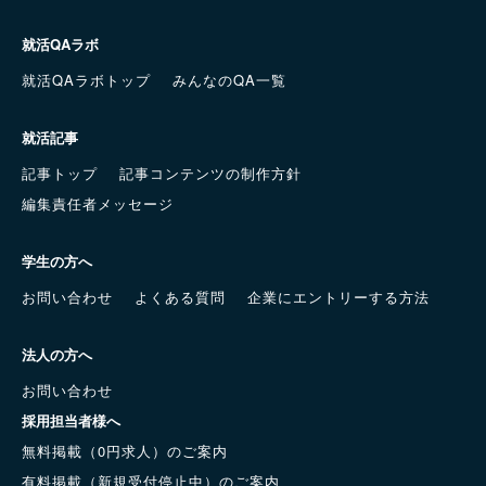
就活QAラボ
就活QAラボトップ
みんなのQA一覧
就活記事
記事トップ
記事コンテンツの制作方針
編集責任者メッセージ
学生の方へ
お問い合わせ
よくある質問
企業にエントリーする方法
法人の方へ
お問い合わせ
採用担当者様へ
無料掲載（0円求人）のご案内
有料掲載（新規受付停止中）のご案内