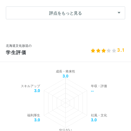
評点をもっと見る
北海道文化放送の
3.1
学生評価
成長・将来性
3.0
スキルアップ
年収・評価
3.0
--
福利厚生
社風・文化
3.0
3.0
やりがい