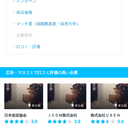
インターン
就活速報
マッチ度（就職難易度・採用大学）
企業研究
口コミ・評価
広告・マスコミで口コミ評価の高い企業
東京都
東京都
東京都
日本放送協会
ＪＣＯＭ株式会社
株式会社ＵＳＥＮ
3.9
3.8
3.4