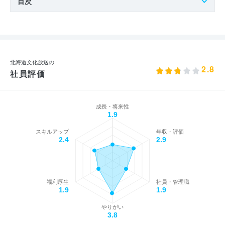
目次
北海道文化放送の
2.8
社員評価
成長・将来性
1.9
スキルアップ
年収・評価
2.4
2.9
福利厚生
社員・管理職
1.9
1.9
やりがい
3.8