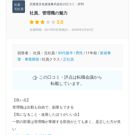
北海道文化放送株式会社の口コミ・評判
社員、管理職の魅力
3.0
在籍時期：2015年頃/投稿日： 2026年3月20日
回答者：
社員・元社員 /
30代後半
/
男性
/
11年前 /
新規事
業・事業開発
/
社員クラス /
正社員
この口コミ・評点は転職会議から
転載しています。
【良い点】
管理職は出勤も自由で、副業もできる
【気になること・改善したほうがいい点】
一部の部署は管理職が掌握する部員がとても多く、是正した方が良
い