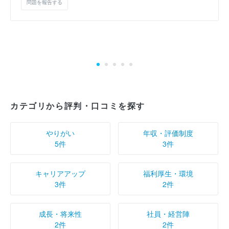
問題を報告する
カテゴリから評判・口コミを探す
やりがい
年収・評価制度
5件
3件
キャリアアップ
福利厚生・環境
3件
2件
成長・将来性
社員・経営陣
2件
2件