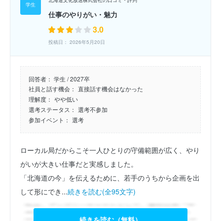
北海道文化放送株式会社の口コミ・評判
仕事のやりがい・魅力
3.0
投稿日： 2026年5月20日
回答者：
学生 / 2027卒
社員と話す機会：
直接話す機会はなかった
理解度：
やや低い
選考ステータス：
選考不参加
参加イベント：
選考
ローカル局だからこそ一人ひとりの守備範囲が広く、やり
がいが大きい仕事だと実感しました。
「北海道の今」を伝えるために、若手のうちから企画を出
して形にでき...
続きを読む(全95文字)
続きを読む（無料）