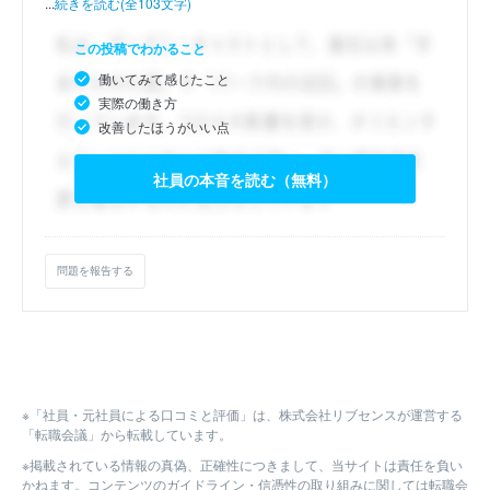
...
続きを読む(全103文字)
この投稿でわかること
働いてみて感じたこと
実際の働き方
改善したほうがいい点
社員の本音を読む（無料）
問題を報告する
※「社員・元社員による口コミと評価」は、株式会社リブセンスが運営する
「転職会議」から転載しています。
※掲載されている情報の真偽、正確性につきまして、当サイトは責任を負い
かねます。コンテンツのガイドライン・信憑性の取り組みに関しては転職会