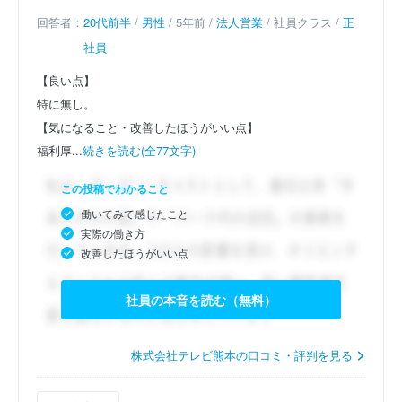
回答者：
20代前半
/
男性
/ 5年前 /
法人営業
/ 社員クラス /
正
社員
【良い点】
特に無し。
【気になること・改善したほうがいい点】
福利厚...
続きを読む(全77文字)
この投稿でわかること
働いてみて感じたこと
実際の働き方
改善したほうがいい点
社員の本音を読む（無料）
株式会社テレビ熊本の口コミ・評判を見る