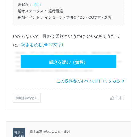
理解度：
高い
選考ステータス：
選考落選
参加イベント：
インターン
/ 説明会
/ OB・OG訪問
/ 選考
わからないが、極めて柔軟というわけでもなさそうだっ
た。
続きを読む(全27文字)
続きを読む（無料）
この投稿者のすべての口コミをみる
問題を報告する
0
0
日本放送協会の口コミ・評判