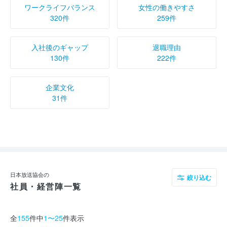
ワークライフバランス
女性の働きやすさ
320件
259件
入社後のギャップ
退職理由
130件
222件
企業文化
31件
日本放送協会の
絞り込む
社員・経営陣一覧
全
155
件中
1〜25
件表示