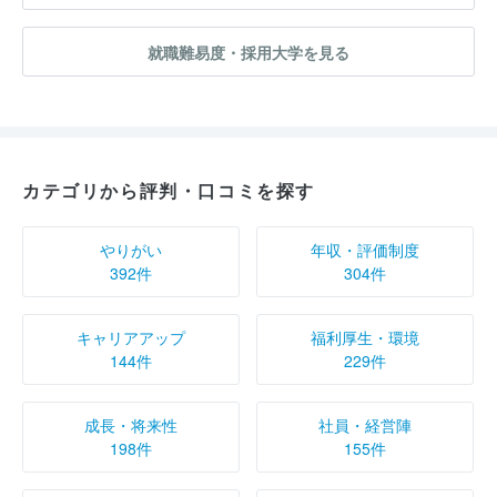
就職難易度・採用大学を見る
カテゴリから評判・口コミを探す
やりがい
年収・評価制度
392件
304件
キャリアアップ
福利厚生・環境
144件
229件
成長・将来性
社員・経営陣
198件
155件