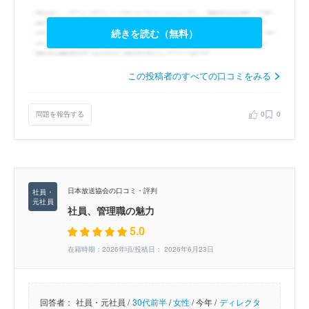
続きを読む（無料）
この投稿者のすべての口コミをみる
問題を報告する
0
0
日本放送協会の口コミ・評判
社員、管理職の魅力
5.0
在籍時期：2026年頃/投稿日： 2026年6月23日
回答者：
社員・元社員 /
30代前半
/
女性
/
今年 /
ディレクタ