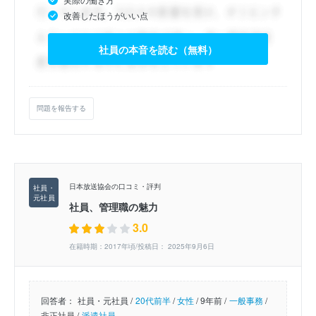
改善したほうがいい点
社員の本音を読む（無料）
問題を報告する
日本放送協会の口コミ・評判
社員、管理職の魅力
3.0
在籍時期：2017年頃/投稿日： 2025年9月6日
回答者：
社員・元社員 /
20代前半
/
女性
/
9年前 /
一般事務
/
非正社員 /
派遣社員