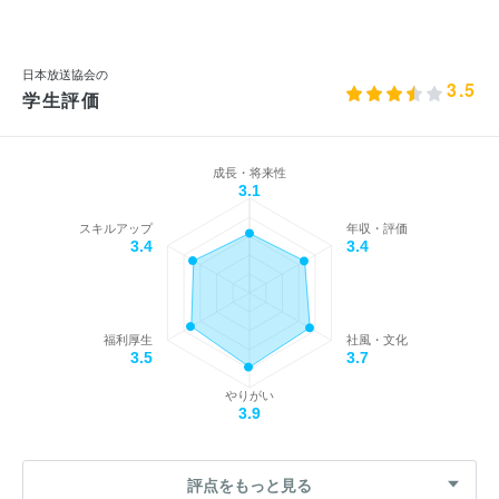
日本放送協会の
3.5
学生評価
成長・将来性
3.1
スキルアップ
年収・評価
3.4
3.4
福利厚生
社風・文化
3.5
3.7
やりがい
3.9
評点をもっと見る