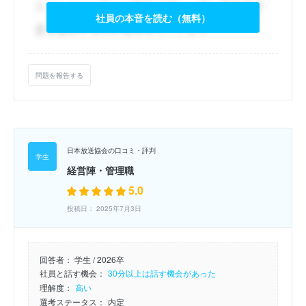
社員の本音を読む（無料）
問題を報告する
日本放送協会の口コミ・評判
経営陣・管理職
5.0
投稿日： 2025年7月3日
回答者：
学生 / 2026卒
社員と話す機会：
30分以上は話す機会があった
理解度：
高い
選考ステータス：
内定