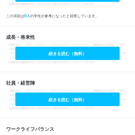
0
この項目は
人
の学生が参考になったと回答しています。
成長・将来性
続きを読む（無料）
社員・経営陣
続きを読む（無料）
ワークライフバランス