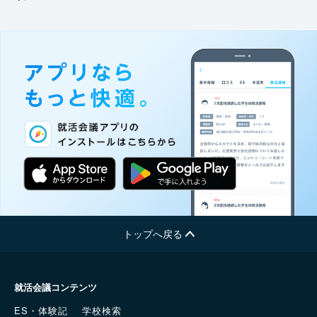
トップへ戻る
就活会議コンテンツ
ES・体験記
学校検索