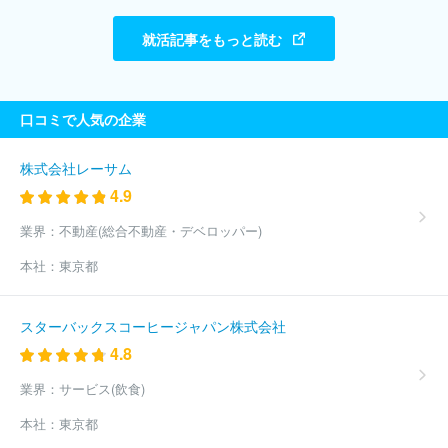
就活記事をもっと読む
口コミで人気の企業
株式会社レーサム
4.9
業界：
不動産(総合不動産・デベロッパー)
本社：
東京都
スターバックスコーヒージャパン株式会社
4.8
業界：
サービス(飲食)
本社：
東京都