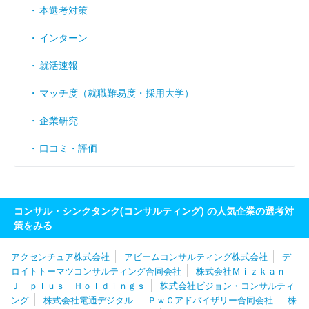
本選考対策
インターン
就活速報
マッチ度（就職難易度・採用大学）
企業研究
口コミ・評価
コンサル・シンクタンク(コンサルティング) の人気企業の選考対
策をみる
アクセンチュア株式会社
アビームコンサルティング株式会社
デ
ロイトトーマツコンサルティング合同会社
株式会社Ｍｉｚｋａｎ
Ｊ ｐｌｕｓ Ｈｏｌｄｉｎｇｓ
株式会社ビジョン・コンサルティ
ング
株式会社電通デジタル
ＰｗＣアドバイザリー合同会社
株