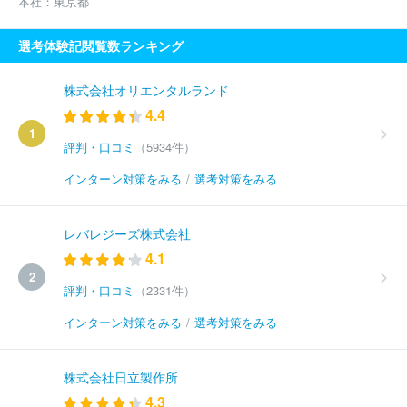
本社：
東京都
選考体験記閲覧数ランキング
株式会社オリエンタルランド
4.4
1
評判・口コミ
（5934件）
インターン対策をみる
/
選考対策をみる
レバレジーズ株式会社
4.1
2
評判・口コミ
（2331件）
インターン対策をみる
/
選考対策をみる
株式会社日立製作所
4.3