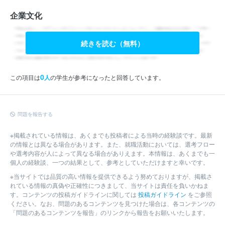
企業文化
続きを読む（無料）
0
この項目は
人
の学生が参考になったと回答しています。
問題を報告する
※掲載されている情報は、あくまでも投稿者による当時の経験談です。最新
の情報とは異なる場合があります。また、就職活動においては、選考フロー
や選考内容が人によって異なる場合がありえます。本情報は、あくまでも一
個人の経験談、一つの結果として、参考としていただけますと幸いです。
※当サイトでは品質の高い情報を提供できるよう努めておりますが、掲載さ
れている情報の真偽や正確性につきまして、当サイトは責任を負いかねま
す。コンテンツの投稿ガイドラインに関しては
投稿ガイドライン
をご参照
ください。なお、問題のあるコンテンツを見つけた場合は、各コンテンツの
「問題のあるコンテンツを報告」のリンクから報告をお願いいたします。