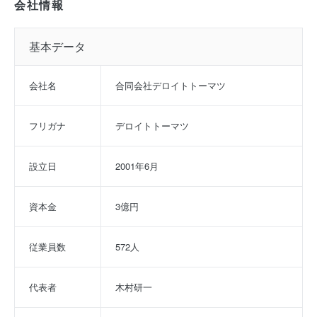
会社情報
基本データ
会社名
合同会社デロイトトーマツ
フリガナ
デロイトトーマツ
設立日
2001年6月
資本金
3億円
従業員数
572人
代表者
木村研一