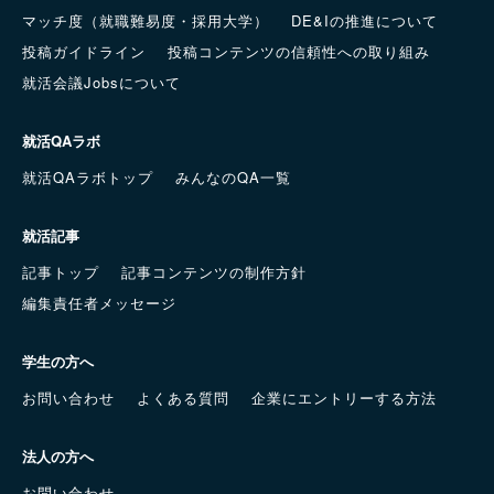
マッチ度（就職難易度・採用大学）
DE&Iの推進について
投稿ガイドライン
投稿コンテンツの信頼性への取り組み
就活会議Jobsについて
就活QAラボ
就活QAラボトップ
みんなのQA一覧
就活記事
記事トップ
記事コンテンツの制作方針
編集責任者メッセージ
学生の方へ
お問い合わせ
よくある質問
企業にエントリーする方法
法人の方へ
お問い合わせ