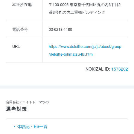
本社所在地
〒100-0005 東京都千代田区丸の内3丁目2
番3号丸の内二重橋ビルディング
電話番号
03-6213-1180
URL
https://www.deloitte.com/jp/ja/about/group
/deloitte-tohmatsu-llc.html
NOKIZAL ID:
1576202
合同会社デロイトトーマツの
選考対策
体験記・ES一覧