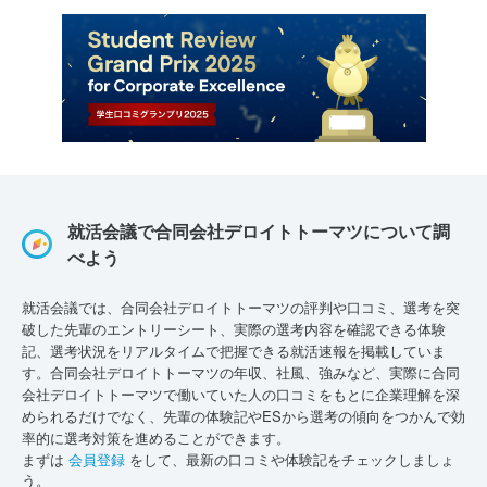
就活会議で合同会社デロイトトーマツについて調
べよう
就活会議では、合同会社デロイトトーマツの評判や口コミ、選考を突
破した先輩のエントリーシート、実際の選考内容を確認できる体験
記、選考状況をリアルタイムで把握できる就活速報を掲載していま
す。合同会社デロイトトーマツの年収、社風、強みなど、実際に合同
会社デロイトトーマツで働いていた人の口コミをもとに企業理解を深
められるだけでなく、先輩の体験記やESから選考の傾向をつかんで効
率的に選考対策を進めることができます。
まずは
会員登録
をして、最新の口コミや体験記をチェックしましょ
う。