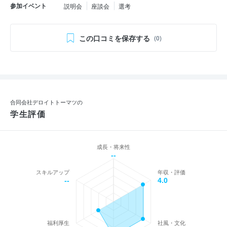
参加イベント
説明会
座談会
選考
この口コミを保存する
(0)
合同会社デロイトトーマツの
学生評価
成長・将来性
--
スキルアップ
年収・評価
--
4.0
福利厚生
社風・文化