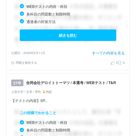
WEBテストの内容・科目
各科目の問題数と制限時間
通過者の対策方法
続きを読む
すべての内容を見る
公開日：2026年6月11日
問題を報告する
0
0
合同会社デロイトトーマツ / 本選考 / WEBテスト / T&R
27卒
上智大学 / 文系 / 男性
内定
【テストの内容】SP...
この投稿でわかること
WEBテストの内容・科目
各科目の問題数と制限時間