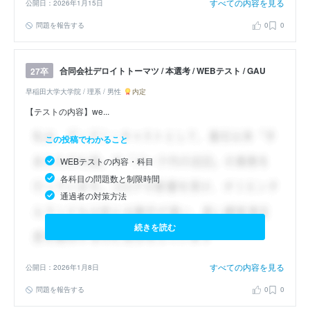
すべての内容を見る
公開日：2026年1月15日
問題を報告する
0
0
合同会社デロイトトーマツ / 本選考 / WEBテスト / GAU
27卒
早稲田大学大学院 / 理系 / 男性
内定
【テストの内容】we...
この投稿でわかること
WEBテストの内容・科目
各科目の問題数と制限時間
通過者の対策方法
続きを読む
すべての内容を見る
公開日：2026年1月8日
問題を報告する
0
0