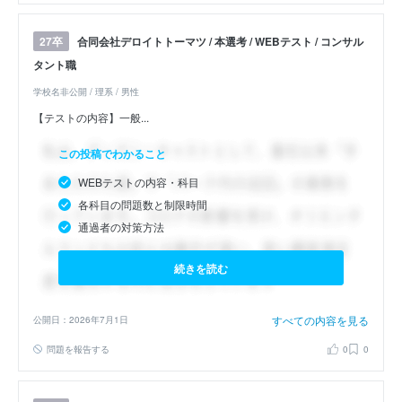
合同会社デロイトトーマツ / 本選考 / WEBテスト / コンサル
27卒
タント職
学校名非公開 / 理系 / 男性
【テストの内容】一般...
この投稿でわかること
WEBテストの内容・科目
各科目の問題数と制限時間
通過者の対策方法
続きを読む
すべての内容を見る
公開日：2026年7月1日
問題を報告する
0
0