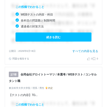
この投稿でわかること
WEBテストの内容・科目
各科目の問題数と制限時間
通過者の対策方法
続きを読む
すべての内容を見る
公開日：2026年6月18日
問題を報告する
0
0
合同会社デロイトトーマツ / 本選考 / WEBテスト / コンサル
27卒
タント職
東京科学大学大学院 / 理系 / 男性
内定
【テストの内容】TG...
この投稿でわかること