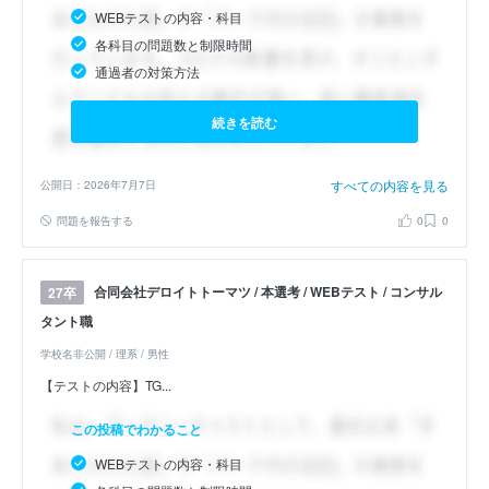
WEBテストの内容・科目
各科目の問題数と制限時間
通過者の対策方法
続きを読む
すべての内容を見る
公開日：2026年7月7日
問題を報告する
0
0
合同会社デロイトトーマツ / 本選考 / WEBテスト / コンサル
27卒
タント職
学校名非公開 / 理系 / 男性
【テストの内容】TG...
この投稿でわかること
WEBテストの内容・科目