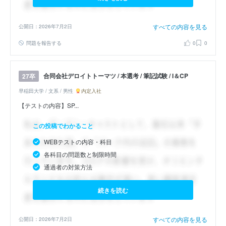
すべての内容を見る
公開日：2026年7月2日
問題を報告する
0
0
合同会社デロイトトーマツ / 本選考 / 筆記試験 / I＆CP
27卒
早稲田大学 / 文系 / 男性
内定入社
【テストの内容】SP...
この投稿でわかること
WEBテストの内容・科目
各科目の問題数と制限時間
通過者の対策方法
続きを読む
すべての内容を見る
公開日：2026年7月2日