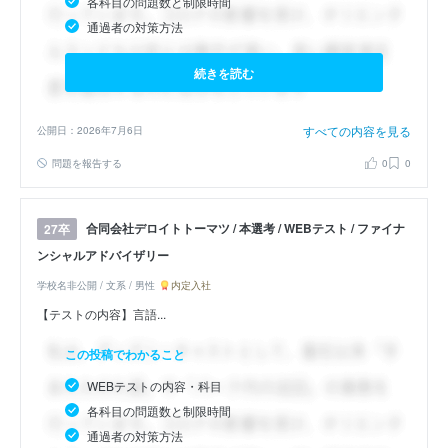
各科目の問題数と制限時間
通過者の対策方法
続きを読む
すべての内容を見る
公開日：2026年7月6日
問題を報告する
0
0
合同会社デロイトトーマツ / 本選考 / WEBテスト / ファイナ
27卒
ンシャルアドバイザリー
学校名非公開 / 文系 / 男性
内定入社
【テストの内容】言語...
この投稿でわかること
WEBテストの内容・科目
各科目の問題数と制限時間
通過者の対策方法