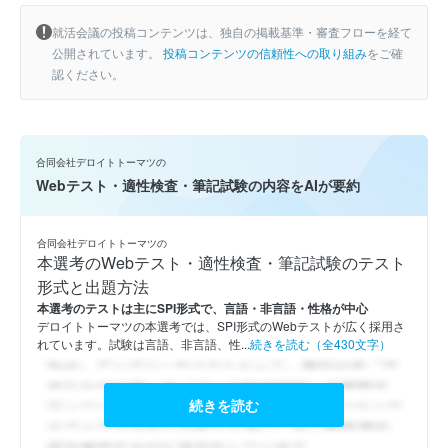
就活会議の投稿コンテンツは、独自の掲載基準・審査フローを経て
公開されています。
投稿コンテンツの信頼性への取り組み
をご確
認ください。
合同会社デロイトトーマツの
Webテスト・適性検査・筆記試験の内容をAIが要約
合同会社デロイトトーマツの
本選考のWebテスト・適性検査・筆記試験のテスト
形式と出題方法
本選考のテストは主にSPI形式で、言語・非言語・性格が中心
デロイトトーマツの本選考では、SPI形式のWebテストが広く採用さ
れています。試験は言語、非言語、性...
続きを読む（全430文字）
続きを読む