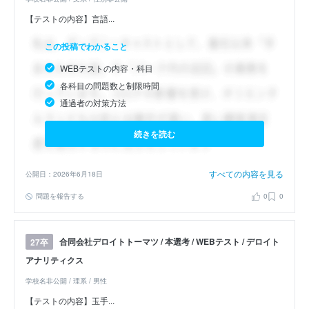
【テストの内容】言語...
この投稿でわかること
WEBテストの内容・科目
各科目の問題数と制限時間
通過者の対策方法
続きを読む
すべての内容を見る
公開日：2026年6月18日
問題を報告する
0
0
合同会社デロイトトーマツ / 本選考 / WEBテスト / デロイト
27卒
アナリティクス
学校名非公開 / 理系 / 男性
【テストの内容】玉手...