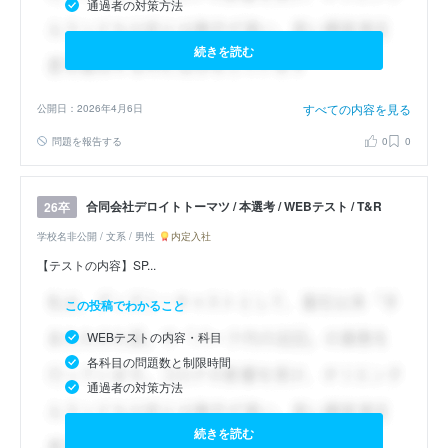
通過者の対策方法
続きを読む
すべての内容を見る
公開日：2026年4月6日
問題を報告する
0
0
合同会社デロイトトーマツ / 本選考 / WEBテスト / T&R
26卒
学校名非公開 / 文系 / 男性
内定入社
【テストの内容】SP...
この投稿でわかること
WEBテストの内容・科目
各科目の問題数と制限時間
通過者の対策方法
続きを読む