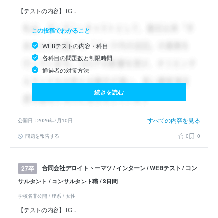
【テストの内容】TG...
この投稿でわかること
WEBテストの内容・科目
各科目の問題数と制限時間
通過者の対策方法
続きを読む
すべての内容を見る
公開日：2026年7月10日
問題を報告する
0
0
合同会社デロイトトーマツ / インターン / WEBテスト / コン
27卒
サルタント / コンサルタント職 / 3日間
学校名非公開 / 理系 / 女性
【テストの内容】TG...