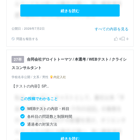
続きを読む
すべての内容を見る
公開日：2026年7月2日
問題を報告する
0
0
合同会社デロイトトーマツ / 本選考 / WEBテスト / クライシ
27卒
スコンサルタント
学校名非公開 / 文系 / 男性
内定入社
【テストの内容】SP...
この投稿でわかること
WEBテストの内容・科目
各科目の問題数と制限時間
通過者の対策方法
続きを読む