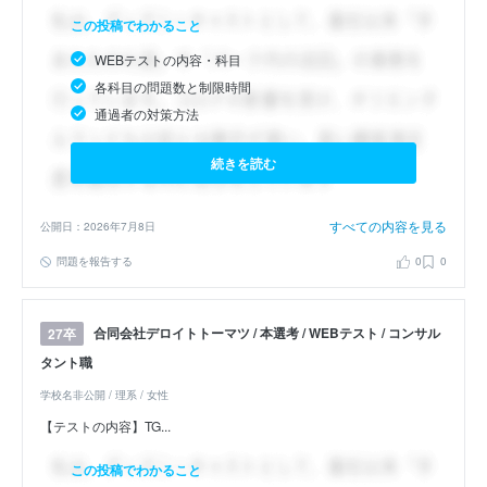
この投稿でわかること
WEBテストの内容・科目
各科目の問題数と制限時間
通過者の対策方法
続きを読む
すべての内容を見る
公開日：2026年7月8日
問題を報告する
0
0
合同会社デロイトトーマツ / 本選考 / WEBテスト / コンサル
27卒
タント職
学校名非公開 / 理系 / 女性
【テストの内容】TG...
この投稿でわかること