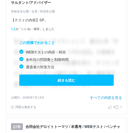
サルタント/アドバイザー
学校名非公開 / 文系 / 性別非公開
【テストの内容】SP...
1人
が「いいね・保存」しました
この投稿でわかること
WEBテストの内容・科目
各科目の問題数と制限時間
通過者の対策方法
続きを読む
すべての内容を見る
公開日：2026年7月13日
問題を報告する
0
1
合同会社デロイトトーマツ / 本選考 / WEBテスト / ベンチャ
27卒