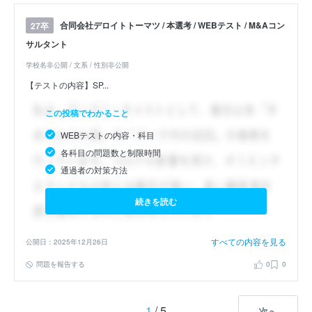
合同会社デロイトトーマツ / 本選考 / WEBテスト / M&Aコン
27卒
サルタント
学校名非公開 / 文系 / 性別非公開
【テストの内容】SP...
この投稿でわかること
WEBテストの内容・科目
各科目の問題数と制限時間
通過者の対策方法
続きを読む
すべての内容を見る
公開日：2025年12月26日
問題を報告する
0
0
1
/ 5
次へ