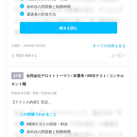
各科目の問題数と制限時間
通過者の対策方法
続きを読む
すべての内容を見る
公開日：2026年7月22日
問題を報告する
0
1
合同会社デロイトトーマツ / 本選考 / WEBテスト / コンサル
27卒
タント職
学校名非公開 / 理系 / 性別非公開
【テストの内容】言語...
この投稿でわかること
WEBテストの内容・科目
各科目の問題数と制限時間