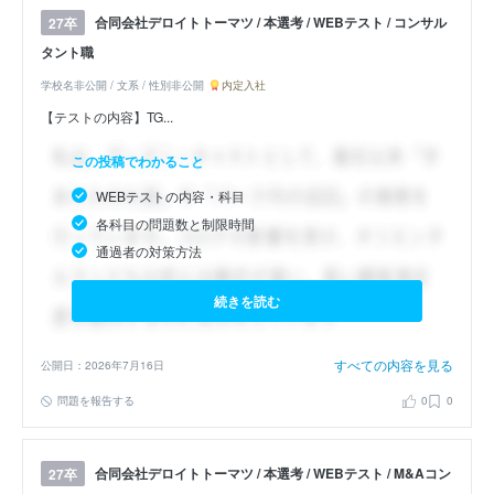
合同会社デロイトトーマツ / 本選考 / WEBテスト / コンサル
27卒
タント職
学校名非公開 / 文系 / 性別非公開
内定入社
【テストの内容】TG...
この投稿でわかること
WEBテストの内容・科目
各科目の問題数と制限時間
通過者の対策方法
続きを読む
すべての内容を見る
公開日：2026年7月16日
問題を報告する
0
0
合同会社デロイトトーマツ / 本選考 / WEBテスト / M&Aコン
27卒