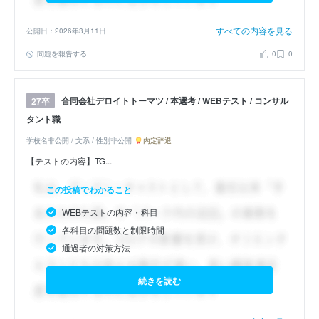
すべての内容を見る
公開日：2026年3月11日
問題を報告する
0
0
合同会社デロイトトーマツ / 本選考 / WEBテスト / コンサル
27卒
タント職
学校名非公開 / 文系 / 性別非公開
内定辞退
【テストの内容】TG...
この投稿でわかること
WEBテストの内容・科目
各科目の問題数と制限時間
通過者の対策方法
続きを読む