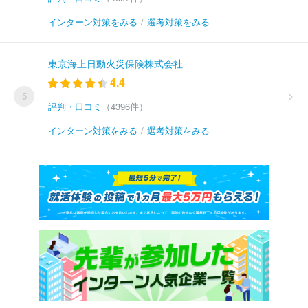
インターン対策をみる
/
選考対策をみる
東京海上日動火災保険株式会社
4.4
5
評判・口コミ
（4396件）
インターン対策をみる
/
選考対策をみる