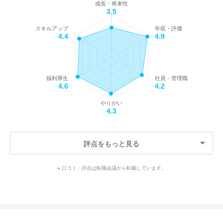
成長・将来性
3.5
スキルアップ
年収・評価
4.4
4.9
福利厚生
社員・管理職
4.6
4.2
やりがい
4.3
評点をもっと見る
※ 口コミ・評点は転職会議から転載しています。