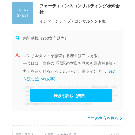
フォーティエンスコンサルティング株式会
社
インターンシップ / コンサルタント職
Q.
志望動機（800文字以内）
A.
コンサルタントを志望する理由は二つある。
一つ目は、自身の「課題の本質を見抜き最適解を導く
力」を活かせると考えるからだ。長期インター...
続き
を読む(全791文字)
続きを読む（無料）
全ての内容を見る
問題を報告する
公開日：2026年6月9日
0
0