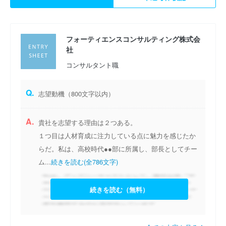
フォーティエンスコンサルティング株式会
社
コンサルタント職
Q.
志望動機（800文字以内）
A.
貴社を志望する理由は２つある。
１つ目は人材育成に注力している点に魅力を感じたか
らだ。私は、高校時代●●部に所属し、部長としてチー
ム...
続きを読む(全786文字)
続きを読む（無料）