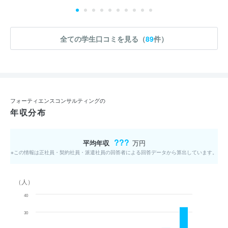
全ての学生口コミを見る（
89
件）
フォーティエンスコンサルティングの
年収分布
???
平均年収
万円
※この情報は正社員・契約社員・派遣社員の回答者による回答データから算出しています。
（人）
40
30