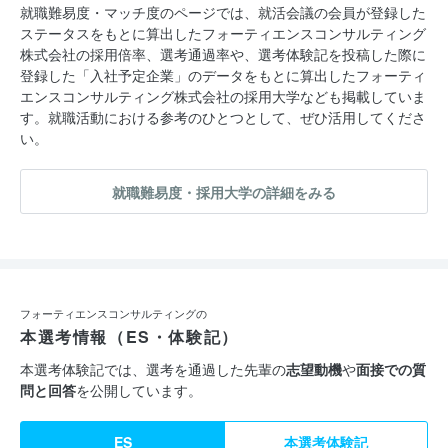
就職難易度・マッチ度のページでは、就活会議の会員が登録した
ステータスをもとに算出したフォーティエンスコンサルティング
株式会社の採用倍率、選考通過率や、選考体験記を投稿した際に
登録した「入社予定企業」のデータをもとに算出したフォーティ
エンスコンサルティング株式会社の採用大学なども掲載していま
す。就職活動における参考のひとつとして、ぜひ活用してくださ
い。
就職難易度・採用大学の詳細をみる
フォーティエンスコンサルティングの
本選考情報（ES・体験記）
本選考体験記では、選考を通過した先輩の
志望動機
や
面接での質
問と回答
を公開しています。
ES
本選考体験記