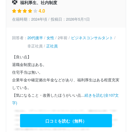
福利厚生、社内制度
4.0
在籍時期：2024年頃 / 投稿日：2026年5月1日
回答者：
20代後半
/
女性
/ 2年前 /
ビジネスコンサルタント
/
非正社員 /
正社員
【良い点】
退職金制度はある。
住宅手当は無い。
企業年金や確定拠出年金などがあり、福利厚生はある程度充実
している。
【気になること・改善したほうがいい点...
続きを読む(全107文
字)
口コミを読む（無料）