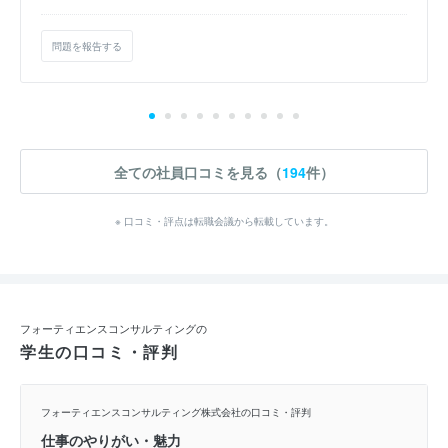
問題を報告する
全ての社員口コミを見る（
194
件）
※ 口コミ・評点は転職会議から転載しています。
フォーティエンスコンサルティングの
学生の口コミ・評判
フォーティエンスコンサルティング株式会社の口コミ・評判
仕事のやりがい・魅力