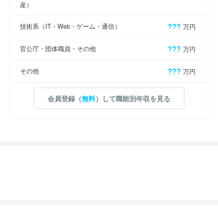
産）
技術系（IT・Web・ゲーム・通信）
???
万円
官公庁・団体職員・その他
???
万円
その他
???
万円
会員登録（
無料
）して職能別年収を見る