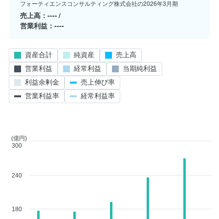
フォーティエンスコンサルティング株式会社の2026年3月期
売上高
----
営業利益
----
資産合計
純資産
売上高
営業利益
経常利益
当期純利益
利益余剰金
売上伸び率
営業利益率
経常利益率
(億円)
300
240
180