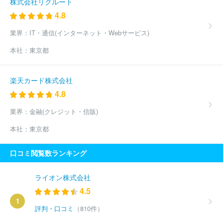
株式会社リクルート
4.8
業界：
IT・通信(インターネット・Webサービス)
本社：
東京都
楽天カード株式会社
4.8
業界：
金融(クレジット・信販)
本社：
東京都
口コミ閲覧数ランキング
ライオン株式会社
4.5
1
評判・口コミ
（810件）