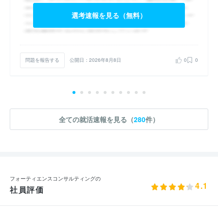
選考速報を見る（無料）
問題を報告する
公開日：2026年8月8日
0
0
全ての就活速報を見る（
280
件）
フォーティエンスコンサルティングの
4.1
社員評価