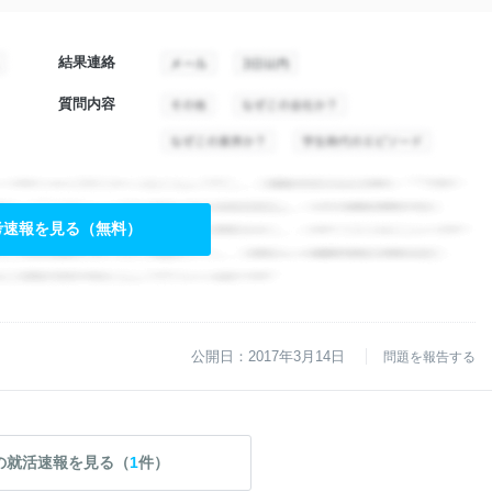
結果連絡
質問内容
考速報を見る（無料）
公開日：2017年3月14日
問題を報告する
の就活速報を見る（
1
件）