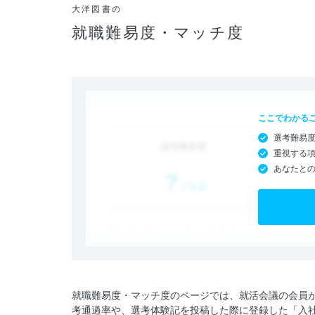
大洋図書の
就職難易度・マッチ度
ここでわかる
選考難易
重視する
あなたと
就職難易度・マッチ度のページでは、就活会議の会員
考通過率や、選考体験記を投稿した際に登録した「入