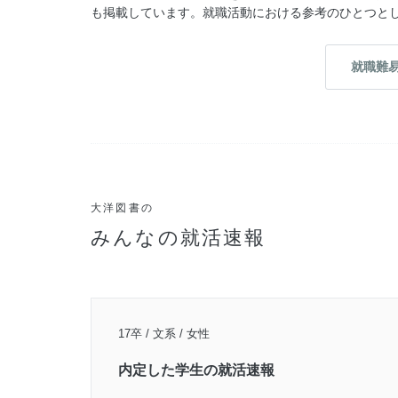
も掲載しています。就職活動における参考のひとつと
就職難
大洋図書の
みんなの就活速報
17卒 / 文系 / 女性
内定した学生の就活速報