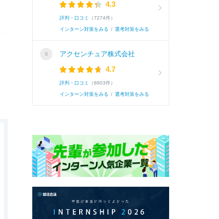
4.3
評判・口コミ
（7274件）
インターン対策をみる
/
選考対策をみる
アクセンチュア株式会社
4.7
評判・口コミ
（8803件）
インターン対策をみる
/
選考対策をみる