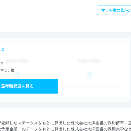
マッチ度の見か
こと
度
項目
のマッチ度
選考難易度を見る
が登録したステータスをもとに算出した株式会社大洋図書の採用倍率、
社予定企業」のデータをもとに算出した株式会社大洋図書の採用大学な