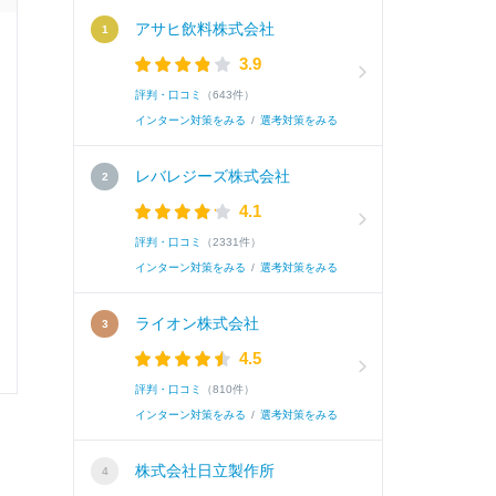
アサヒ飲料株式会社
3.9
評判・口コミ
（643件）
インターン対策をみる
/
選考対策をみる
レバレジーズ株式会社
4.1
評判・口コミ
（2331件）
インターン対策をみる
/
選考対策をみる
ライオン株式会社
4.5
評判・口コミ
（810件）
インターン対策をみる
/
選考対策をみる
株式会社日立製作所