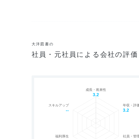
大洋図書の
社員・元社員による会社の評価
成長・将来性
3.2
スキルアップ
年収・評
--
3.2
福利厚生
社員・管