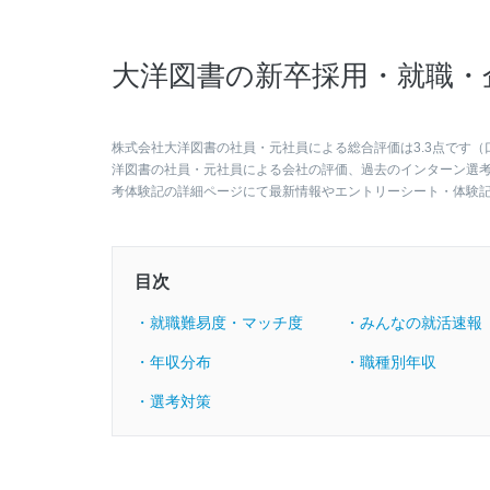
大洋図書の新卒採用・就職・
株式会社大洋図書の社員・元社員による総合評価は3.3点です（
洋図書の社員・元社員による会社の評価、過去のインターン選
考体験記の詳細ページにて最新情報やエントリーシート・体験
目次
・就職難易度・マッチ度
・みんなの就活速報
・年収分布
・職種別年収
・選考対策