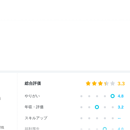
3.3
総合評価
やりがい
4.8
価
年収・評価
3.2
--
スキルアップ
理職
福利厚生
4.0