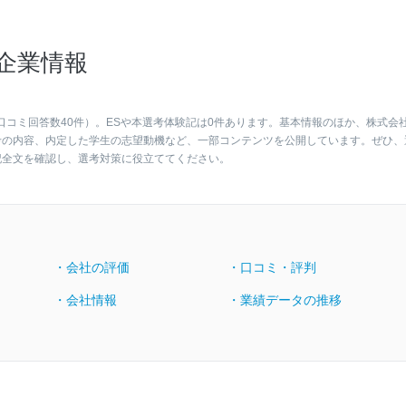
企業情報
口コミ回答数40件）。ESや本選考体験記は0件あります。基本情報のほか、株式会
考の内容、内定した学生の志望動機など、一部コンテンツを公開しています。ぜひ、
記全文を確認し、選考対策に役立ててください。
・会社の評価
・口コミ・評判
・会社情報
・業績データの推移