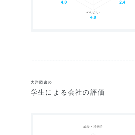
4.0
2.4
やりがい
4.8
大洋図書の
学生による会社の評価
成長・将来性
--