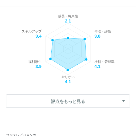
成長・将来性
2.1
スキルアップ
年収・評価
3.4
3.8
福利厚生
社員・管理職
3.9
4.1
やりがい
4.1
評点をもっと見る
フジテレビジョンの