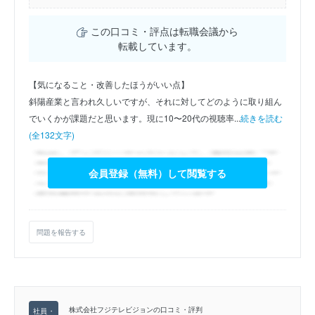
この口コミ・評点は転職会議から
転載しています。
【気になること・改善したほうがいい点】
斜陽産業と言われ久しいですが、それに対してどのように取り組ん
でいくかが課題だと思います。現に10〜20代の視聴率...
続きを読む
(全132文字)
会員登録（無料）して閲覧する
問題を報告する
株式会社フジテレビジョンの口コミ・評判