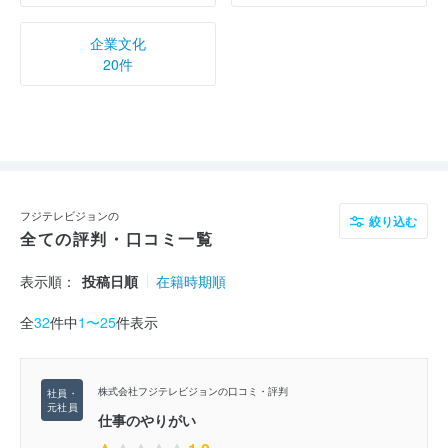
企業文化
20件
フジテレビジョンの
絞り込む
全ての評判・口コミ一覧
表示順：
投稿日順
在籍時期順
全
32
件中
1〜25
件表示
株式会社フジテレビジョンの口コミ・評判
仕事のやりがい