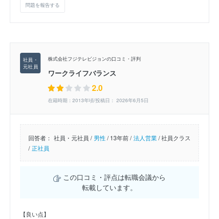
問題を報告する
株式会社フジテレビジョンの口コミ・評判
ワークライフバランス
2.0
在籍時期：2013年頃/投稿日： 2026年6月5日
回答者：
社員・元社員 /
男性
/
13年前 /
法人営業
/
社員クラス
/
正社員
この口コミ・評点は転職会議から
転載しています。
【良い点】