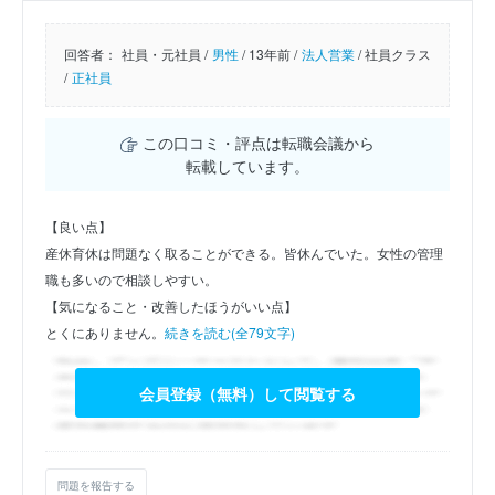
回答者：
社員・元社員 /
男性
/
13年前 /
法人営業
/
社員クラス
/
正社員
この口コミ・評点は転職会議から
転載しています。
【良い点】
産休育休は問題なく取ることができる。皆休んでいた。女性の管理
職も多いので相談しやすい。
【気になること・改善したほうがいい点】
とくにありません。
続きを読む(全79文字)
会員登録（無料）して閲覧する
問題を報告する