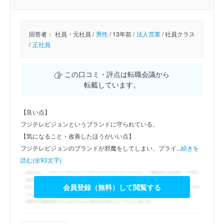
回答者：
社員・元社員 /
男性
/
13年前 /
法人営業
/
社員クラス
/
正社員
この口コミ・評点は転職会議から
転載しています。
【良い点】
フジテレビジョンというブランドに守られている。
【気になること・改善したほうがいい点】
フジテレビジョンのブランドが邪魔をしてしまい、プライ...
続きを
読む(全93文字)
会員登録（無料）して閲覧する