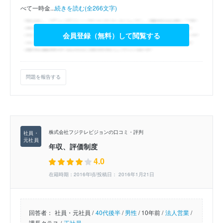
べて一時金...
続きを読む(全266文字)
会員登録（無料）して閲覧する
問題を報告する
株式会社フジテレビジョンの口コミ・評判
年収、評価制度
4.0
在籍時期：2016年頃/投稿日： 2016年1月21日
回答者：
社員・元社員 /
40代後半
/
男性
/
10年前 /
法人営業
/
課長クラス /
正社員