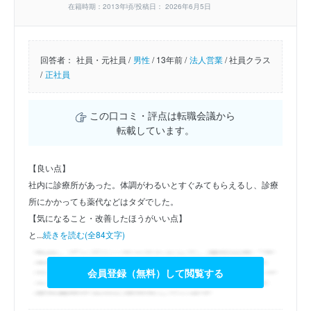
在籍時期：2013年頃/投稿日： 2026年6月5日
回答者：
社員・元社員 /
男性
/
13年前 /
法人営業
/
社員クラス
/
正社員
この口コミ・評点は転職会議から
転載しています。
【良い点】
社内に診療所があった。体調がわるいとすぐみてもらえるし、診療
所にかかっても薬代などはタダでした。
【気になること・改善したほうがいい点】
と...
続きを読む(全84文字)
会員登録（無料）して閲覧する