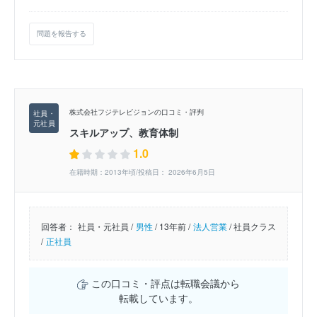
問題を報告する
株式会社フジテレビジョンの口コミ・評判
スキルアップ、教育体制
1.0
在籍時期：2013年頃/投稿日： 2026年6月5日
回答者：
社員・元社員 /
男性
/
13年前 /
法人営業
/
社員クラス
/
正社員
この口コミ・評点は転職会議から
転載しています。