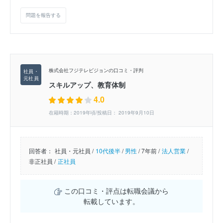
問題を報告する
株式会社フジテレビジョンの口コミ・評判
スキルアップ、教育体制
4.0
在籍時期：2019年頃/投稿日： 2019年9月10日
回答者：
社員・元社員 /
10代後半
/
男性
/
7年前 /
法人営業
/
非正社員 /
正社員
この口コミ・評点は転職会議から
転載しています。