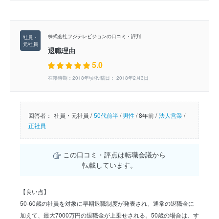
株式会社フジテレビジョンの口コミ・評判
退職理由
5.0
在籍時期：2018年頃/投稿日： 2018年2月3日
回答者：
社員・元社員 /
50代前半
/
男性
/
8年前 /
法人営業
/
正社員
この口コミ・評点は転職会議から
転載しています。
【良い点】
50-60歳の社員を対象に早期退職制度が発表され、通常の退職金に
加えて、最大7000万円の退職金が上乗せされる。50歳の場合は、す