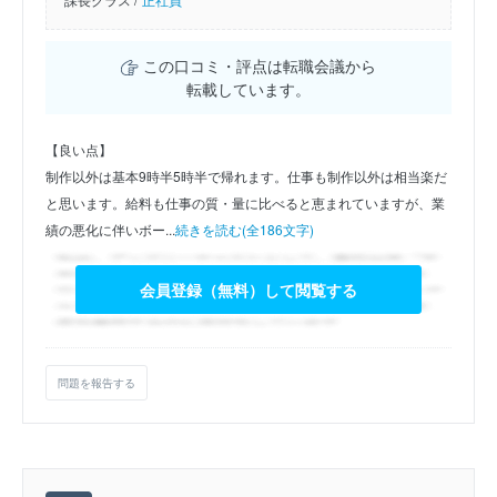
この口コミ・評点は転職会議から
転載しています。
【良い点】
制作以外は基本9時半5時半で帰れます。仕事も制作以外は相当楽だ
と思います。給料も仕事の質・量に比べると恵まれていますが、業
績の悪化に伴いボー...
続きを読む(全186文字)
会員登録（無料）して閲覧する
問題を報告する