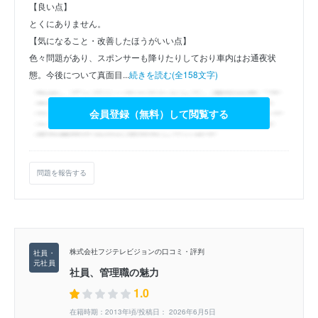
【良い点】
とくにありません。
【気になること・改善したほうがいい点】
色々問題があり、スポンサーも降りたりしており車内はお通夜状
態。今後について真面目...
続きを読む(全158文字)
会員登録（無料）して閲覧する
問題を報告する
株式会社フジテレビジョンの口コミ・評判
社員、管理職の魅力
1.0
在籍時期：2013年頃/投稿日： 2026年6月5日