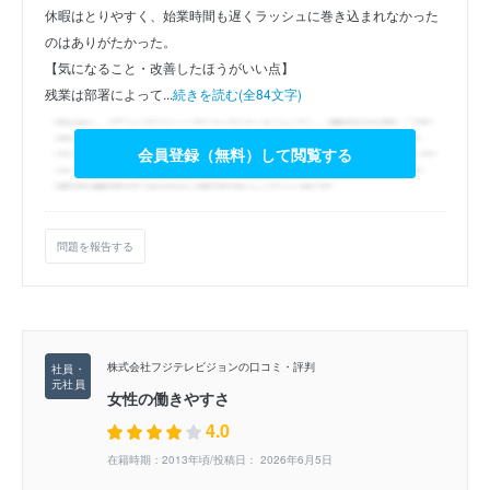
休暇はとりやすく、始業時間も遅くラッシュに巻き込まれなかった
のはありがたかった。
【気になること・改善したほうがいい点】
残業は部署によって...
続きを読む(全84文字)
会員登録（無料）して閲覧する
問題を報告する
株式会社フジテレビジョンの口コミ・評判
女性の働きやすさ
4.0
在籍時期：2013年頃/投稿日： 2026年6月5日