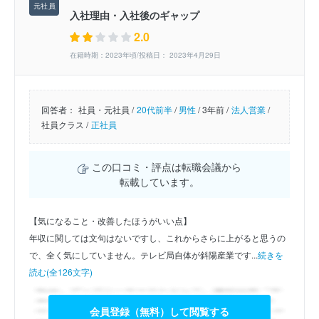
入社理由・入社後のギャップ
2.0
在籍時期：2023年頃/投稿日： 2023年4月29日
回答者：
社員・元社員 /
20代前半
/
男性
/
3年前 /
法人営業
/
社員クラス /
正社員
この口コミ・評点は転職会議から
転載しています。
【気になること・改善したほうがいい点】
年収に関しては文句はないですし、これからさらに上がると思うの
で、全く気にしていません。テレビ局自体が斜陽産業です...
続きを
読む(全126文字)
会員登録（無料）して閲覧する