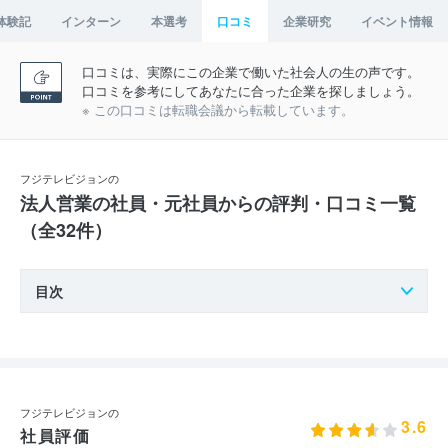
体験記
インターン
本選考
口コミ
企業研究
イベント情報
口コミは、実際にこの企業で働いた社会人の生の声です。
口コミを参考にしてあなたに合った企業を探しましょう。
※ この口コミは転職会議から転載しています。
フジテレビジョンの
法人営業の社員・元社員からの評判・口コミ一覧
（全32件）
目次
フジテレビジョンの
3.6
社員評価