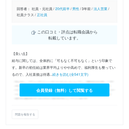
回答者：
社員・元社員 /
20代前半
/
男性
/
3年前 /
法人営業
/
社員クラス /
正社員
この口コミ・評点は転職会議から
転載しています。
【良い点】
給与に関しては、全体的に「可もなく不可もなく」という印象で
す。新卒の初任給は業界平均よりやや高めで、福利厚生も整ってい
るので、入社直後は待遇...
続きを読む(全541文字)
会員登録（無料）して閲覧する
問題を報告する