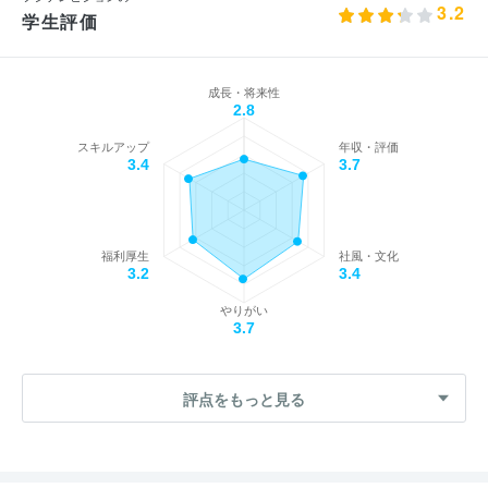
3.2
学生評価
成長・将来性
2.8
スキルアップ
年収・評価
3.4
3.7
福利厚生
社風・文化
3.2
3.4
やりがい
3.7
評点をもっと見る