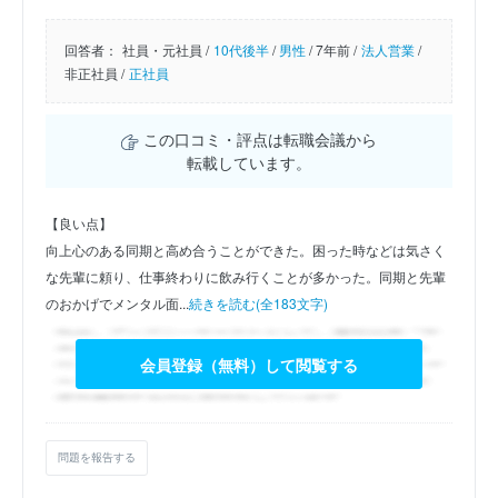
回答者：
社員・元社員 /
10代後半
/
男性
/
7年前 /
法人営業
/
非正社員 /
正社員
この口コミ・評点は転職会議から
転載しています。
【良い点】
向上心のある同期と高め合うことができた。困った時などは気さく
な先輩に頼り、仕事終わりに飲み行くことが多かった。同期と先輩
のおかげでメンタル面...
続きを読む(全183文字)
会員登録（無料）して閲覧する
問題を報告する