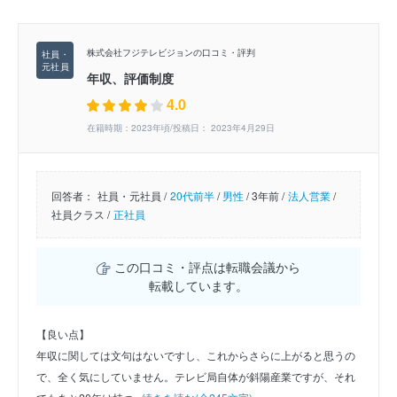
株式会社フジテレビジョンの口コミ・評判
年収、評価制度
4.0
在籍時期：2023年頃/投稿日： 2023年4月29日
回答者：
社員・元社員 /
20代前半
/
男性
/
3年前 /
法人営業
/
社員クラス /
正社員
この口コミ・評点は転職会議から
転載しています。
【良い点】
年収に関しては文句はないですし、これからさらに上がると思うの
で、全く気にしていません。テレビ局自体が斜陽産業ですが、それ