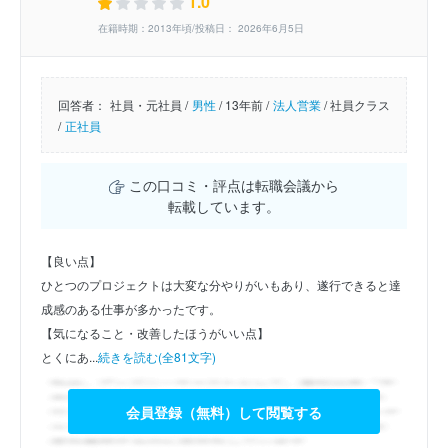
1.0
在籍時期：2013年頃/投稿日： 2026年6月5日
回答者：
社員・元社員 /
男性
/
13年前 /
法人営業
/
社員クラス
/
正社員
この口コミ・評点は転職会議から
転載しています。
【良い点】
ひとつのプロジェクトは大変な分やりがいもあり、遂行できると達
成感のある仕事が多かったです。
【気になること・改善したほうがいい点】
とくにあ...
続きを読む(全81文字)
会員登録（無料）して閲覧する