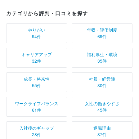
カテゴリから評判・口コミを探す
やりがい
年収・評価制度
94件
69件
キャリアアップ
福利厚生・環境
32件
35件
成長・将来性
社員・経営陣
55件
30件
ワークライフバランス
女性の働きやすさ
61件
45件
入社後のギャップ
退職理由
28件
37件