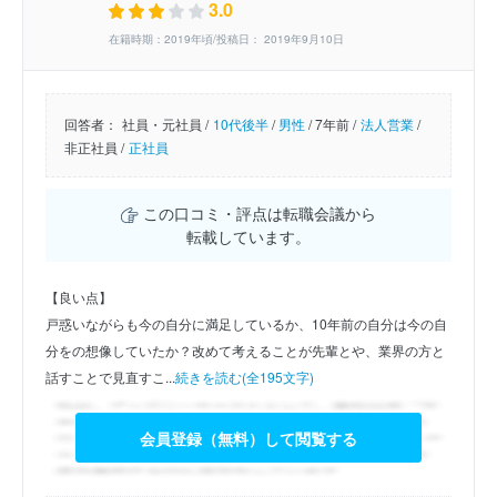
3.0
在籍時期：2019年頃/投稿日： 2019年9月10日
回答者：
社員・元社員 /
10代後半
/
男性
/
7年前 /
法人営業
/
非正社員 /
正社員
この口コミ・評点は転職会議から
転載しています。
【良い点】
戸惑いながらも今の自分に満足しているか、10年前の自分は今の自
分をの想像していたか？改めて考えることが先輩とや、業界の方と
話すことで見直すこ...
続きを読む(全195文字)
会員登録（無料）して閲覧する