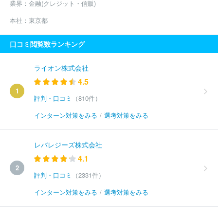
業界：
金融(クレジット・信販)
本社：
東京都
口コミ閲覧数ランキング
ライオン株式会社
4.5
1
評判・口コミ
（810件）
インターン対策をみる
/
選考対策をみる
レバレジーズ株式会社
4.1
2
評判・口コミ
（2331件）
インターン対策をみる
/
選考対策をみる