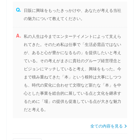
Q.
日販に興味をもったきっかけや、あなたが考える当社
の魅力について教えてください。
A.
私の人生は今までエンターテイメントによって支えら
れてきた。そのため私は仕事で「生活必需品ではない
が、あると心が豊かになるもの」を提供したいと考え
ている。その考えがまさに貴社のグループ経営理念と
ビジョンにマッチしていると考え、興味をもった。今
まで積み重ねてきた「本」という根幹は大事にしつつ
も、時代の変化に合わせて文喫など新たな「本」を中
心とした事業を総合的に展している点と文化を継承す
るために「場」の提供も促進している点が大きな魅力
だと考える。
全ての内容を見る