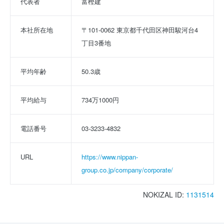
代表者
富樫建
本社所在地
〒101-0062 東京都千代田区神田駿河台4
丁目3番地
平均年齢
50.3歳
平均給与
734万1000円
電話番号
03-3233-4832
URL
https://www.nippan-
group.co.jp/company/corporate/
NOKIZAL ID:
1131514