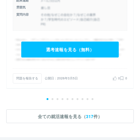
結果連絡
雰囲気
質問内容
選考速報を見る（無料）
問題を報告する
公開日：2026年3月5日
0
0
全ての就活速報を見る（
317
件）