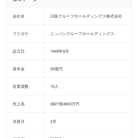
会社名
日販グループホールディングス株式会社
フリガナ
ニッパングループホールディングス
設立日
1949年9月
資本金
30億円
従業員数
10人
売上高
3827億4600万円
決算月
3月