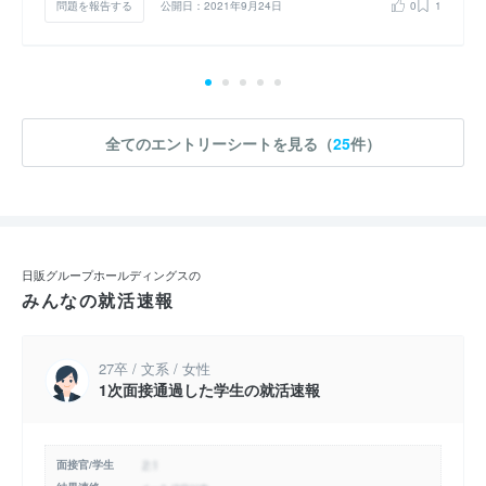
問題を報告する
公開日：2021年9月24日
0
1
全てのエントリーシートを見る（
25
件）
日販グループホールディングスの
みんなの就活速報
27卒 / 文系 / 女性
1次面接通過した学生の就活速報
面接官/学生