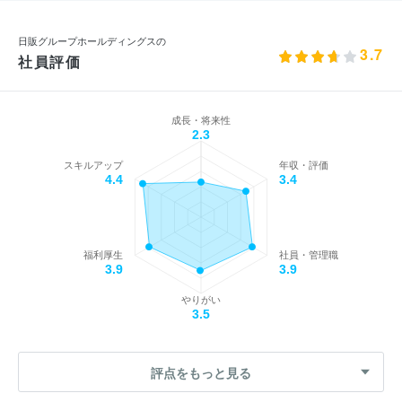
日販グループホールディングスの
3.7
社員評価
成長・将来性
2.3
スキルアップ
年収・評価
4.4
3.4
福利厚生
社員・管理職
3.9
3.9
やりがい
3.5
評点をもっと見る