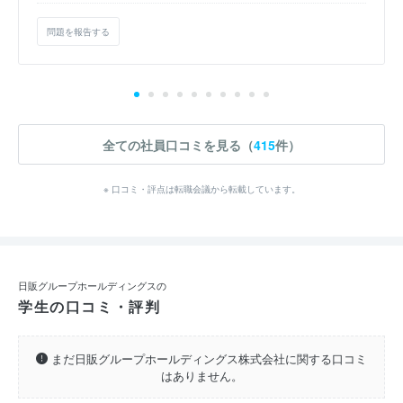
問題を報告する
全ての社員口コミを見る（
415
件）
※ 口コミ・評点は転職会議から転載しています。
日販グループホールディングスの
学生の口コミ・評判
まだ日販グループホールディングス株式会社に関する口コミ
はありません。