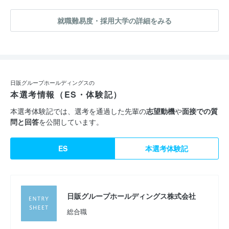
就職難易度・採用大学の詳細をみる
日販グループホールディングスの
本選考情報（ES・体験記）
本選考体験記では、選考を通過した先輩の
志望動機
や
面接での質
問と回答
を公開しています。
ES
本選考体験記
日販グループホールディングス株式会社
総合職