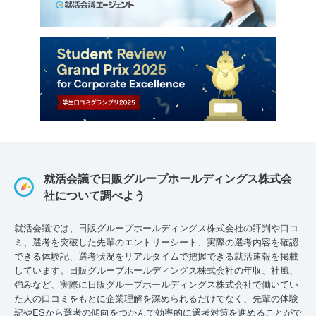
就活会議で日販グループホールディングス株式会
社について調べよう
就活会議では、日販グループホールディングス株式会社の評判や口コ
ミ、選考を突破した先輩のエントリーシート、実際の選考内容を確認
できる体験記、選考状況をリアルタイムで把握できる就活速報を掲載
しています。日販グループホールディングス株式会社の年収、社風、
強みなど、実際に日販グループホールディングス株式会社で働いてい
た人の口コミをもとに企業理解を深められるだけでなく、先輩の体験
記やESから選考の傾向をつかんで効率的に選考対策を進めることがで