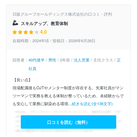
日販グループホールディングス株式会社の口コミ・評判
スキルアップ、教育体制
4.0
在籍時期：2024年頃 / 投稿日：2026年6月26日
回答者：
40代後半
/
男性
/ 2年前 /
法人営業
/ 主任クラス /
正
社員
【良い点】
現場配属後もOJTやメンター制度が存在する。先輩社員がマン
ツーマンで実務を教える体制が整っているため、未経験からで
も安心して業務に馴染める環境...
続きを読む(全136文字)
口コミを読む（無料）