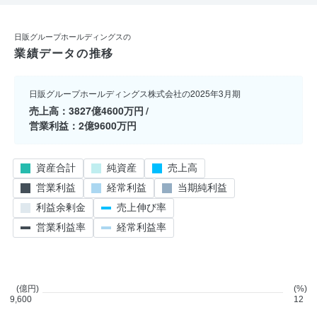
日販グループホールディングスの
業績データの推移
日販グループホールディングス株式会社の2025年3月期
売上高
3827億4600万円
営業利益
2億9600万円
資産合計
純資産
売上高
営業利益
経常利益
当期純利益
利益余剰金
売上伸び率
営業利益率
経常利益率
(億円)
(%)
9,600
12