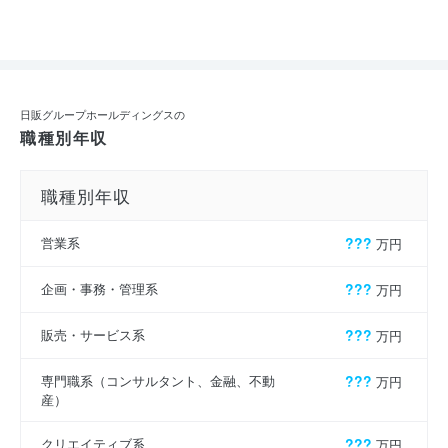
日販グループホールディングスの
職種別年収
職種別年収
営業系
???
万円
企画・事務・管理系
???
万円
販売・サービス系
???
万円
専門職系（コンサルタント、金融、不動
???
万円
産）
クリエイティブ系
???
万円