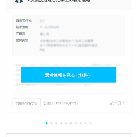
面接官/学生
結果連絡
雰囲気
質問内容
選考速報を見る（無料）
問題を報告する
公開日：2025年8月17日
0
0