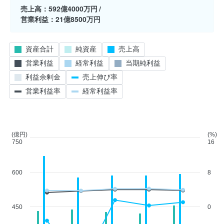
売上高
592億4000万円
営業利益
21億8500万円
資産合計
純資産
売上高
営業利益
経常利益
当期純利益
利益余剰金
売上伸び率
営業利益率
経常利益率
(億円)
(%)
750
16
600
8
450
0