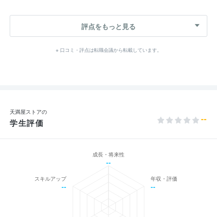
評点をもっと見る
※ 口コミ・評点は転職会議から転載しています。
天満屋ストアの
--
学生評価
成長・将来性
--
スキルアップ
年収・評価
--
--