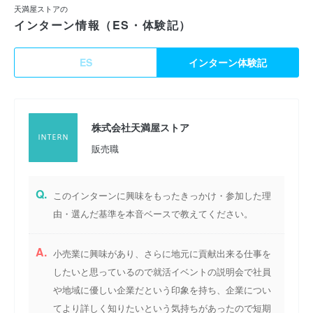
天満屋ストアの
インターン情報（ES・体験記）
ES
インターン体験記
株式会社天満屋ストア
販売職
Q.
このインターンに興味をもったきっかけ・参加した理
由・選んだ基準を本音ベースで教えてください。
A.
小売業に興味があり、さらに地元に貢献出来る仕事を
したいと思っているので就活イベントの説明会で社員
や地域に優しい企業だという印象を持ち、企業につい
てより詳しく知りたいという気持ちがあったので短期