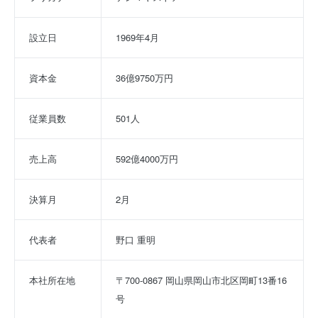
設立日
1969年4月
資本金
36億9750万円
従業員数
501人
売上高
592億4000万円
決算月
2月
代表者
野口 重明
本社所在地
〒700-0867 岡山県岡山市北区岡町13番16
号