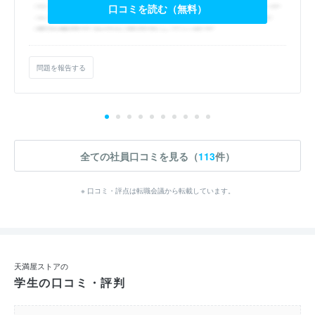
口コミを読む（無料）
問題を報告する
全ての社員口コミを見る（
113
件）
※ 口コミ・評点は転職会議から転載しています。
天満屋ストアの
学生の口コミ・評判