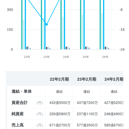
300
-8
150
-16
0
-24
22年
23年
24年
25年
26年
22年2月期
23年2月期
24年2月期
連結・単体
連結
連結
連結
資産合計
（円）
432億5500万
437億7200万
427億5200万
純資産
（円）
226億5800万
237億1100万
248億4900万
売上高
（円）
671億2700万
577億3500万
585億6700万