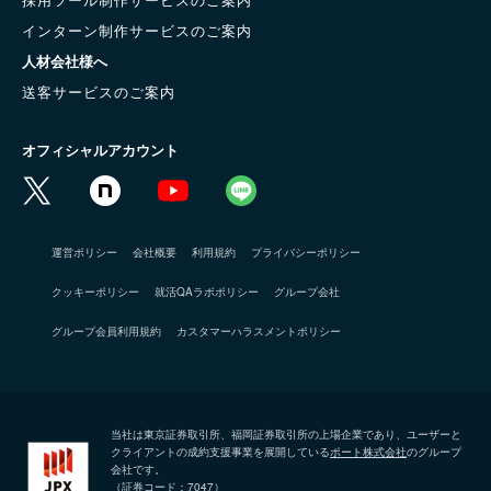
インターン制作サービスのご案内
人材会社様へ
送客サービスのご案内
オフィシャルアカウント
運営ポリシー
会社概要
利用規約
プライバシーポリシー
クッキーポリシー
就活QAラボポリシー
グループ会社
グループ会員利用規約
カスタマーハラスメントポリシー
当社は東京証券取引所、福岡証券取引所の上場企業であり、ユーザーと
クライアントの成約支援事業を展開している
ポート株式会社
のグループ
会社です。
（証券コード：7047）