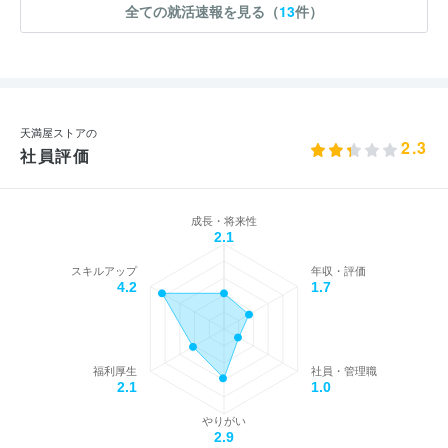
全ての就活速報を見る（
13
件）
天満屋ストアの
2.3
社員評価
成長・将来性
2.1
スキルアップ
年収・評価
4.2
1.7
福利厚生
社員・管理職
2.1
1.0
やりがい
2.9