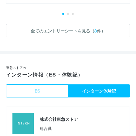
全てのエントリーシートを見る（
8
件）
東急ストアの
インターン情報（ES・体験記）
ES
インターン体験記
株式会社東急ストア
総合職