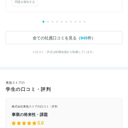
問題を報告する
全ての社員口コミを見る（
945
件）
※ 口コミ・評点は転職会議から転載しています。
東急ストアの
学生の口コミ・評判
株式会社東急ストアの口コミ・評判
事業の将来性・課題
5.0