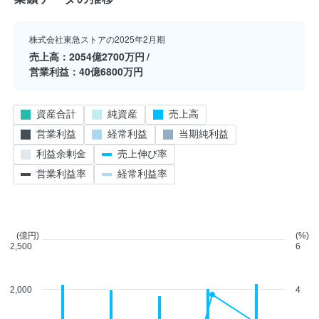
株式会社東急ストアの2025年2月期
売上高
2054億2700万円
営業利益
40億6800万円
資産合計
純資産
売上高
営業利益
経常利益
当期純利益
利益余剰金
売上伸び率
営業利益率
経常利益率
(億円)
(%)
2,500
6
2,000
4