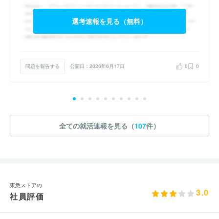
選考速報を見る（無料）
問題を報告する
公開日：2026年6月17日
0
0
全ての就活速報を見る（
107
件）
東急ストアの
3.0
社員評価