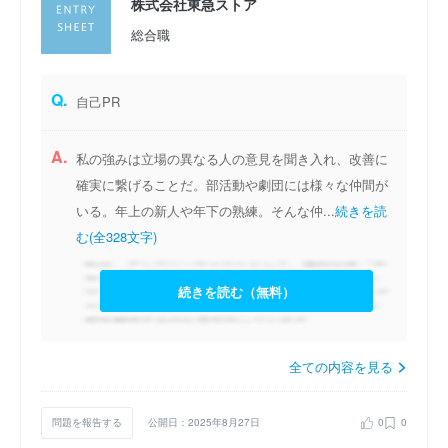
株式会社東急ストア
総合職
Q.
自己PR
A.
私の強みは立場の異なる人の意見を聞き入れ、改善に
確実に繋げることだ。部活動や劇団には様々な仲間が
いる。年上の新人や年下の熟練。そんな仲...
続きを読
む(全328文字)
続きを読む（無料）
全ての内容を見る
問題を報告する
公開日：2025年8月27日
0
0