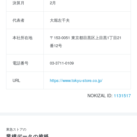
決算月
2月
代表者
大堀左千夫
本社所在地
〒153-0051 東京都目黒区上目黒1丁目21
番12号
電話番号
03-3711-0109
URL
https://www.tokyu-store.co.jp/
NOKIZAL ID:
1131517
東急ストアの
業績データの推移