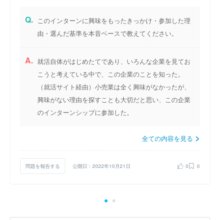
Q.
このインターンに興味をもったきっかけ・参加した理
由・選んだ基準を本音ベースで教えてください。
A.
就活自体がはじめたてであり、いろんな企業を見てお
こうと考えている中で、この企業のことを知った。
（就活サイト経由）小売業は全く興味がなかったが、
興味がない理由を探すことも大切だと思い、この企業
のインターンシップに参加した。
全ての内容を見る
問題を報告する
公開日：2022年10月21日
0
0