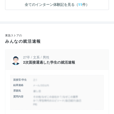
全てのインターン体験記を見る（
11
件）
東急ストアの
みんなの就活速報
27卒 / 文系 / 男性
2次面接通過した学生の就活速報
面接官/学生
結果連絡
雰囲気
質問内容