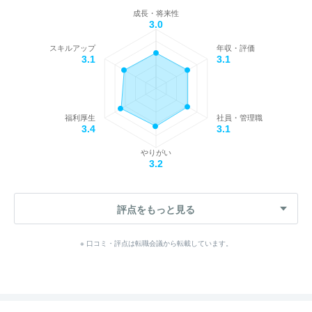
成長・将来性
3.0
スキルアップ
年収・評価
3.1
3.1
福利厚生
社員・管理職
3.4
3.1
やりがい
3.2
評点をもっと見る
※ 口コミ・評点は転職会議から転載しています。