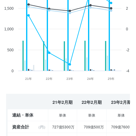
1,500
2
1,000
0
500
-2
0
-4
21年
22年
23年
24年
25年
21年2月期
22年2月期
23年2月期
連結・単体
単体
単体
単体
資産合計
（円）
727億5300万
709億500万
709億7600万