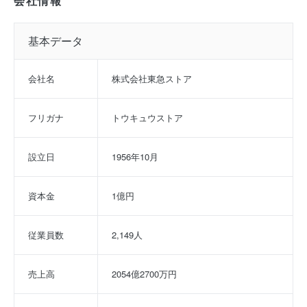
会社情報
基本データ
会社名
株式会社東急ストア
フリガナ
トウキュウストア
設立日
1956年10月
資本金
1億円
従業員数
2,149人
売上高
2054億2700万円