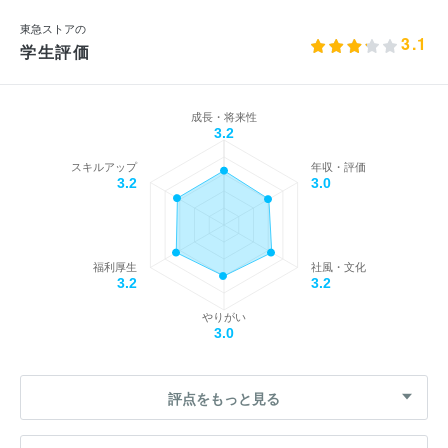
東急ストアの
3.1
学生評価
成長・将来性
3.2
スキルアップ
年収・評価
3.2
3.0
福利厚生
社風・文化
3.2
3.2
やりがい
3.0
評点をもっと見る