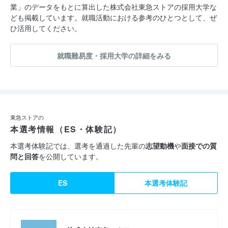
業」のデータをもとに算出した株式会社東急ストアの採用大学な
ども掲載しています。就職活動における参考のひとつとして、ぜ
ひ活用してください。
就職難易度・採用大学の詳細をみる
東急ストアの
本選考情報（ES・体験記）
本選考体験記では、選考を通過した先輩の
志望動機
や
面接での質
問と回答
を公開しています。
ES
本選考体験記