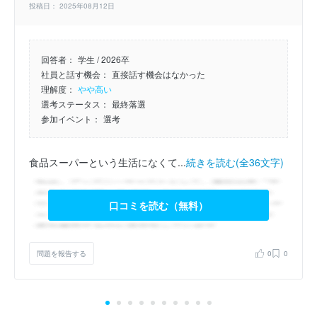
投稿日： 2025年08月12日
回答者：
学生 / 2026卒
社員と話す機会：
直接話す機会はなかった
理解度：
やや高い
選考ステータス：
最終落選
参加イベント：
選考
食品スーパーという生活になくて...
続きを読む(全36文字)
口コミを読む（無料）
問題を報告する
0
0