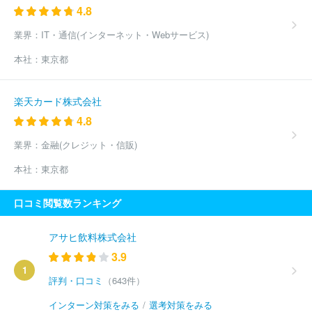
4.8
業界：
IT・通信(インターネット・Webサービス)
本社：
東京都
楽天カード株式会社
4.8
業界：
金融(クレジット・信販)
本社：
東京都
口コミ閲覧数ランキング
アサヒ飲料株式会社
3.9
1
評判・口コミ
（643件）
インターン対策をみる
/
選考対策をみる