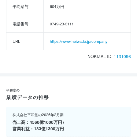
平均給与
604万円
電話番号
0749-23-3111
URL
https://www.heiwado.jp/company
NOKIZAL ID:
1131096
平和堂の
業績データの推移
株式会社平和堂の2026年2月期
売上高
4560億1000万円
営業利益
133億1300万円