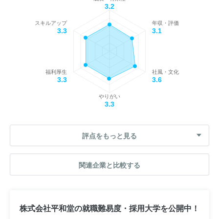
3.2
スキルアップ
年収・評価
3.3
3.1
福利厚生
社風・文化
3.3
3.6
やりがい
3.3
評点をもっと見る
関連企業と比較する
株式会社平和堂の就職難易度・採用大学を公開中！