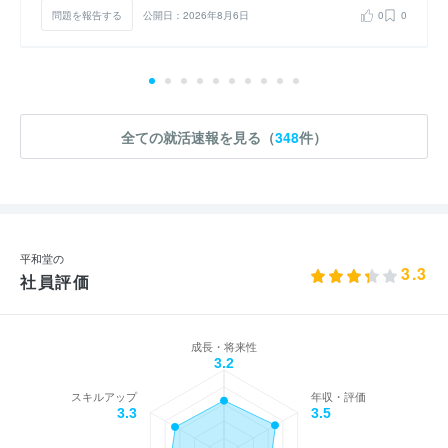
問題を報告する
公開日：2026年8月6日
0
0
全ての就活速報を見る（
348
件）
平和堂の
3.3
社員評価
成長・将来性
3.2
スキルアップ
年収・評価
3.3
3.5