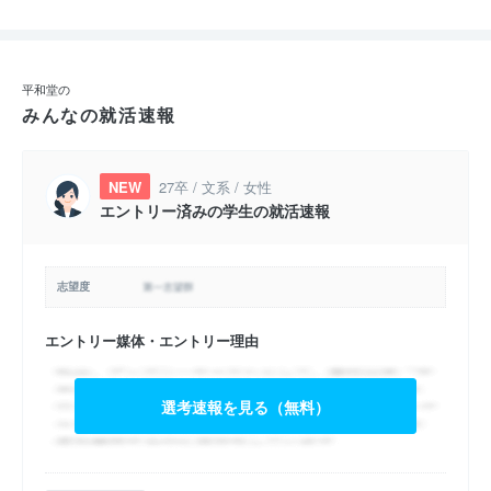
平和堂の
みんなの就活速報
NEW
27卒 / 文系 / 女性
エントリー済みの学生の就活速報
志望度
エントリー媒体・エントリー理由
選考速報を見る（無料）