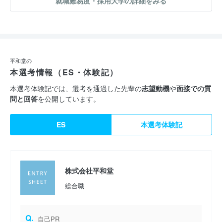
就職難易度・採用大学の詳細をみる
平和堂の
本選考情報（ES・体験記）
本選考体験記では、選考を通過した先輩の
志望動機
や
面接での質
問と回答
を公開しています。
ES
本選考体験記
株式会社平和堂
総合職
Q.
自己PR