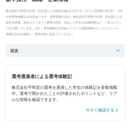
株式会社平和堂の社員・元社員による総合評価は3.3点です（口コミ回答数1537件）。ES
や本選考体験記は22件あります。基本情報のほか、株式会社平和堂の社員・元社員による
会社の評価、過去のインターン選考の内容、内定した学生の志望動機など、一部コンテン
ツを公開しています。ぜひ、選考体験記の詳細ページにて最新情報やエントリーシート・
体験記全文を確認し、選考対策に役立ててください。
目次
選考通過者による選考体験記
株式会社平和堂の選考を通過した学生の体験記を多数掲載
中。選考で聞かれたことや評価されたポイントなど、リア
ルな情報を確認できます。
今すぐ確認する