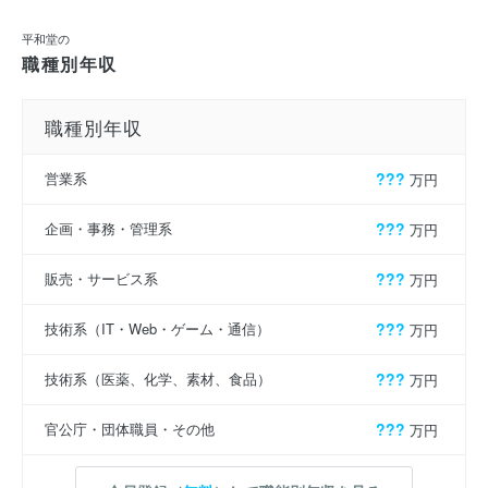
平和堂の
職種別年収
職種別年収
営業系
???
万円
企画・事務・管理系
???
万円
販売・サービス系
???
万円
技術系（IT・Web・ゲーム・通信）
???
万円
技術系（医薬、化学、素材、食品）
???
万円
官公庁・団体職員・その他
???
万円