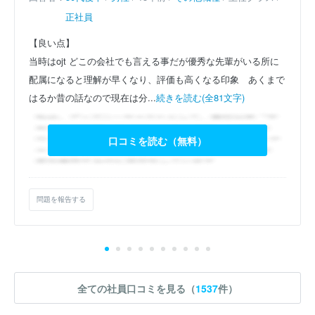
正社員
【良い点】
当時はojt どこの会社でも言える事だが優秀な先輩がいる所に
配属になると理解が早くなり、評価も高くなる印象 あくまで
はるか昔の話なので現在は分...
続きを読む(全81文字)
口コミを読む（無料）
問題を報告する
全ての社員口コミを見る（
1537
件）