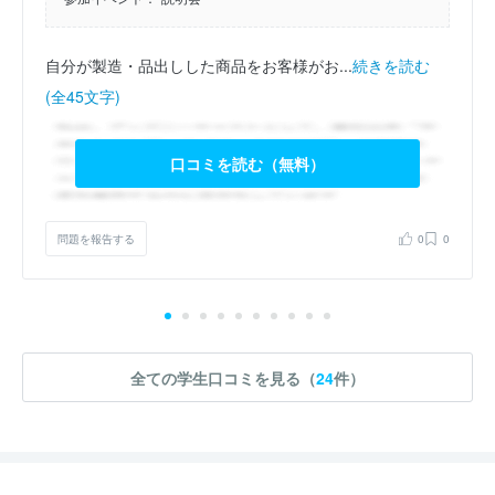
自分が製造・品出しした商品をお客様がお...
続きを読む
(全45文字)
口コミを読む（無料）
問題を報告する
0
0
全ての学生口コミを見る（
24
件）