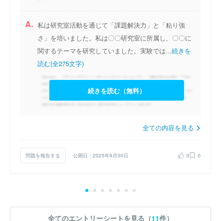
A.
私は研究室活動を通じて「課題解決力」と「粘り強
さ」を培いました。私は〇〇研究室に所属し、〇〇に
関するテーマを研究していました。実験では...
続きを
読む(全275文字)
続きを読む（無料）
全ての内容を見る
問題を報告する
公開日：2025年9月30日
0
0
全てのエントリーシートを見る（
11
件）