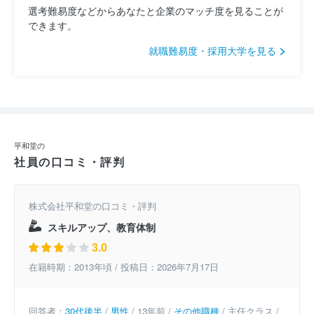
選考難易度などからあなたと企業のマッチ度を見ることが
できます。
就職難易度・採用大学を見る
平和堂の
社員の口コミ・評判
株式会社平和堂の口コミ・評判
スキルアップ、教育体制
3.0
在籍時期：2013年頃 / 投稿日：2026年7月17日
回答者：
30代後半
/
男性
/ 13年前 /
その他職種
/ 主任クラス /