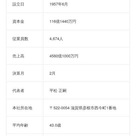
設立日
1957年6月
資本金
116億1440万円
従業員数
4,674人
売上高
4560億1000万円
決算月
2月
代表者
平松 正嗣
本社所在地
〒522-0054 滋賀県彦根市西今町1番地
平均年齢
43.0歳