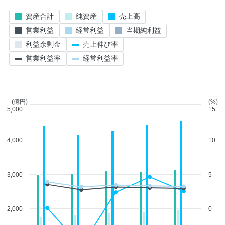
資産合計
純資産
売上高
営業利益
経常利益
当期純利益
利益余剰金
売上伸び率
営業利益率
経常利益率
(億円)
(%)
5,000
15
4,000
10
3,000
5
2,000
0