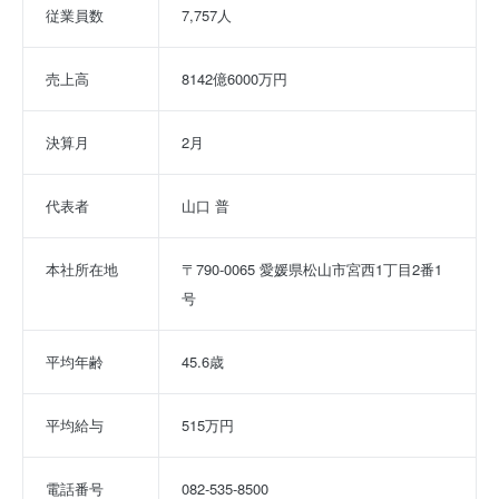
従業員数
7,757人
売上高
8142億6000万円
決算月
2月
代表者
山口 普
本社所在地
〒790-0065 愛媛県松山市宮西1丁目2番1
号
平均年齢
45.6歳
平均給与
515万円
電話番号
082-535-8500