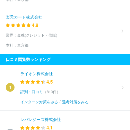
楽天カード株式会社
4.8
業界：
金融(クレジット・信販)
本社：
東京都
口コミ閲覧数ランキング
ライオン株式会社
4.5
1
評判・口コミ
（810件）
インターン対策をみる
/
選考対策をみる
レバレジーズ株式会社
4.1