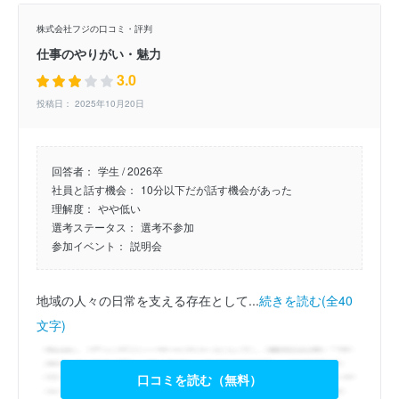
株式会社フジの口コミ・評判
仕事のやりがい・魅力
3.0
投稿日： 2025年10月20日
回答者：
学生 / 2026卒
社員と話す機会：
10分以下だが話す機会があった
理解度：
やや低い
選考ステータス：
選考不参加
参加イベント：
説明会
地域の人々の日常を支える存在として...
続きを読む(全40
文字)
口コミを読む（無料）