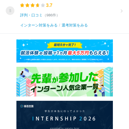
3.7
5
評判・口コミ
（986件）
インターン対策をみる
/
選考対策をみる