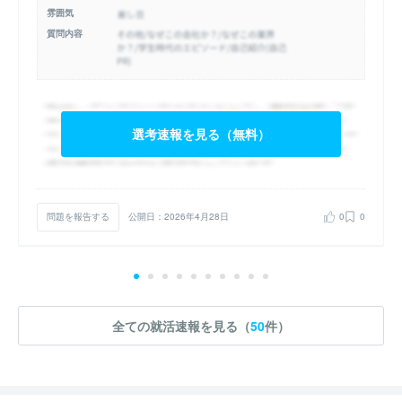
雰囲気
質問内容
選考速報を見る（無料）
問題を報告する
公開日：2026年4月28日
0
0
全ての就活速報を見る（
50
件）