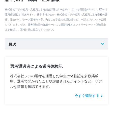
株式会社フジの社員・元社員による総合評価は3.9点です（口コミ回答数471件）。ESや本
選考体験記は1件あります。基本情報のほか、株式会社フジの社員・元社員による会社の評
価、過去のインターン選考の内容、内定した学生の志望動機など、一部コンテンツを公開
しています。ぜひ、選考体験記の詳細ページにて最新情報やエントリーシート・体験記全
文を確認し、選考対策に役立ててください。
目次
選考通過者による選考体験記
株式会社フジの選考を通過した学生の体験記を多数掲載
中。選考で聞かれたことや評価されたポイントなど、リア
ルな情報を確認できます。
今すぐ確認する