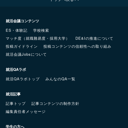
就活会議コンテンツ
ES・体験記
学校検索
マッチ度（就職難易度・採用大学）
DE&Iの推進について
投稿ガイドライン
投稿コンテンツの信頼性への取り組み
就活会議Jobsについて
就活QAラボ
就活QAラボトップ
みんなのQA一覧
就活記事
記事トップ
記事コンテンツの制作方針
編集責任者メッセージ
学生の方へ