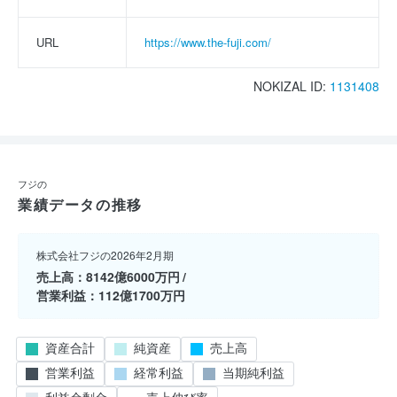
URL
https://www.the-fuji.com/
NOKIZAL ID:
1131408
フジの
業績データの推移
株式会社フジの2026年2月期
売上高
8142億6000万円
営業利益
112億1700万円
資産合計
純資産
売上高
営業利益
経常利益
当期純利益