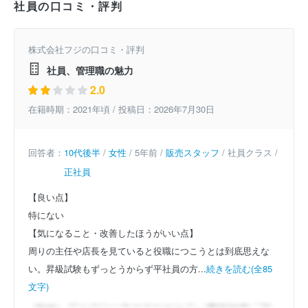
社員の口コミ・評判
株式会社フジの口コミ・評判
社員、管理職の魅力
2.0
在籍時期：2021年頃 / 投稿日：2026年7月30日
回答者：
10代後半
/
女性
/ 5年前 /
販売スタッフ
/ 社員クラス /
正社員
【良い点】
特にない
【気になること・改善したほうがいい点】
周りの主任や店長を見ていると役職につこうとは到底思えな
い。昇級試験もずっとうからず平社員の方...
続きを読む(全85
文字)