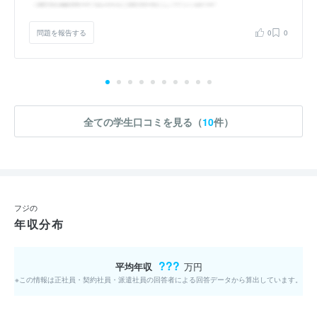
問題を報告する
0
0
全ての学生口コミを見る（
10
件）
フジの
年収分布
???
平均年収
万円
※この情報は正社員・契約社員・派遣社員の回答者による回答データから算出しています。