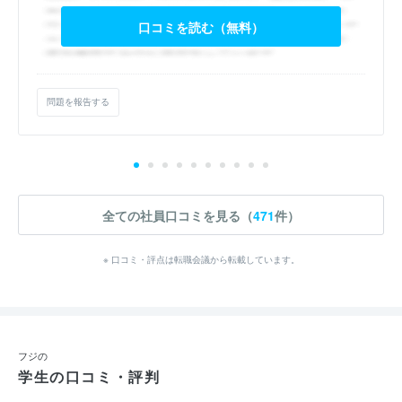
口コミを読む（無料）
問題を報告する
全ての社員口コミを見る（
471
件）
※ 口コミ・評点は転職会議から転載しています。
フジの
学生の口コミ・評判