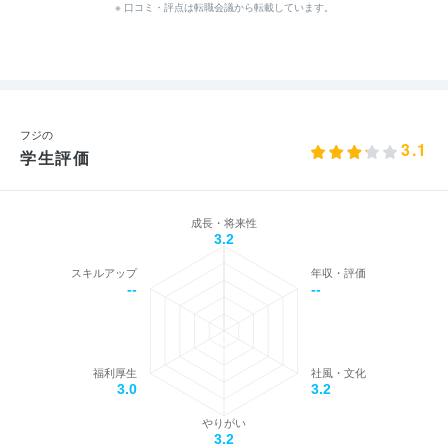
※ 口コミ・評点は転職会議から転載しています。
フジの
3.1
学生評価
成長・将来性
3.2
スキルアップ
年収・評価
--
--
福利厚生
社風・文化
3.0
3.2
やりがい
3.2