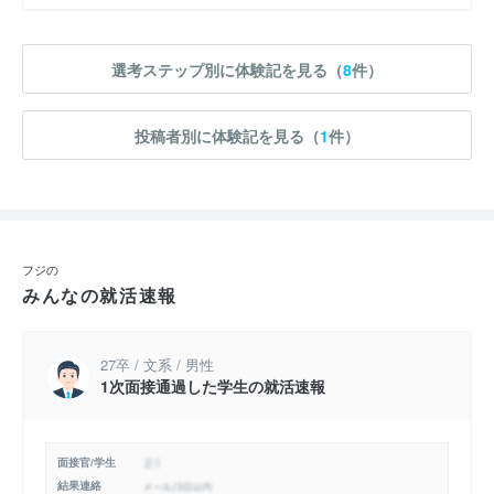
選考ステップ別に体験記を見る（
8
件）
投稿者別に体験記を見る（
1
件）
フジの
みんなの就活速報
27卒 / 文系 / 男性
1次面接通過した学生の就活速報
面接官/学生
結果連絡