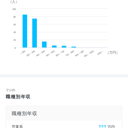
（人）
100
80
60
40
20
0
~ 300
701 ~ 800
301 ~ 400
801 ~ 900
401 ~ 500
901 ~ 1000
501 ~ 600
601 ~ 700
1001 ~
（万円）
フジの
職種別年収
職種別年収
営業系
???
万円