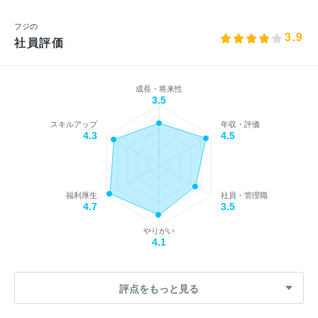
フジの
3.9
社員評価
成長・将来性
3.5
スキルアップ
年収・評価
4.3
4.5
福利厚生
社員・管理職
4.7
3.5
やりがい
4.1
評点をもっと見る