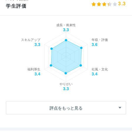
3.3
学生評価
成長・将来性
3.3
スキルアップ
年収・評価
3.3
3.6
福利厚生
社風・文化
3.4
3.4
やりがい
3.3
評点をもっと見る