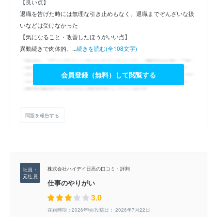
【良い点】
退職を告げた時には無理な引き止めもなく、退職までぞんざいな扱
いなどは受けなかった
【気になること・改善したほうがいい点】
異動続きで肉体的、...
続きを読む(全108文字)
会員登録（無料）して閲覧する
問題を報告する
株式会社ハイデイ日高の口コミ・評判
仕事のやりがい
3.0
在籍時期：2026年頃/投稿日： 2026年7月22日