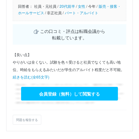
回答者：
社員・元社員 /
20代前半
/
女性
/
今年 /
販売・接客・
ホールサービス
/
非正社員 /
パート・アルバイト
この口コミ・評点は転職会議から
転載しています。
【良い点】
やりがいは全くない。試験を色々受けると社員でなくても高い地
位、時給をもらえるみたいだが学生のアルバイト程度だと不可能。
続きを読む(全65文字)
会員登録（無料）して閲覧する
問題を報告する