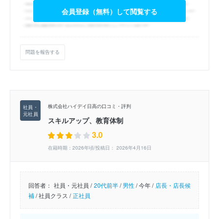
会員登録（無料）して閲覧する
問題を報告する
株式会社ハイデイ日高の口コミ・評判
スキルアップ、教育体制
3.0
在籍時期：2026年頃/投稿日： 2026年4月16日
回答者：
社員・元社員 /
20代前半
/
男性
/
今年 /
店長・店長候
補
/
社員クラス /
正社員