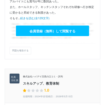
アルバイトにも賞与が年に数回あった。
また、ホールスタッフ、キッチンスタッフそれぞれ研修へ行き検定
に受かると昇給できる制度があった。
そもそ...
続きを読む(全129文字)
会員登録（無料）して閲覧する
問題を報告する
株式会社ハイデイ日高の口コミ・評判
スキルアップ、教育体制
1.0
在籍時期：2024年頃/投稿日： 2026年5月13日