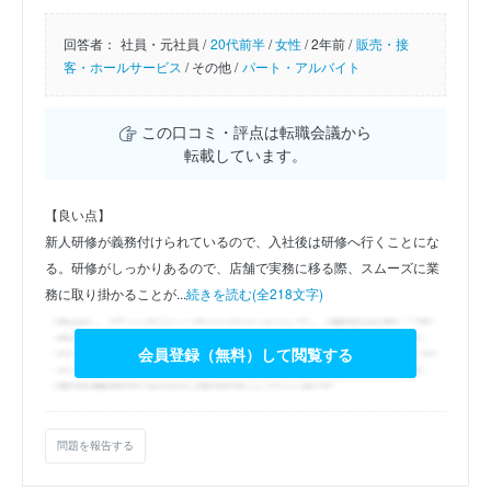
回答者：
社員・元社員 /
20代前半
/
女性
/
2年前 /
販売・接
客・ホールサービス
/
その他 /
パート・アルバイト
この口コミ・評点は転職会議から
転載しています。
【良い点】
新人研修が義務付けられているので、入社後は研修へ行くことにな
る。研修がしっかりあるので、店舗で実務に移る際、スムーズに業
務に取り掛かることが...
続きを読む(全218文字)
会員登録（無料）して閲覧する
問題を報告する