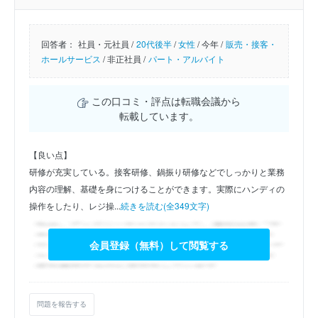
回答者：
社員・元社員 /
20代後半
/
女性
/
今年 /
販売・接客・
ホールサービス
/
非正社員 /
パート・アルバイト
この口コミ・評点は転職会議から
転載しています。
【良い点】
研修が充実している。接客研修、鍋振り研修などでしっかりと業務
内容の理解、基礎を身につけることができます。実際にハンディの
操作をしたり、レジ操...
続きを読む(全349文字)
会員登録（無料）して閲覧する
問題を報告する