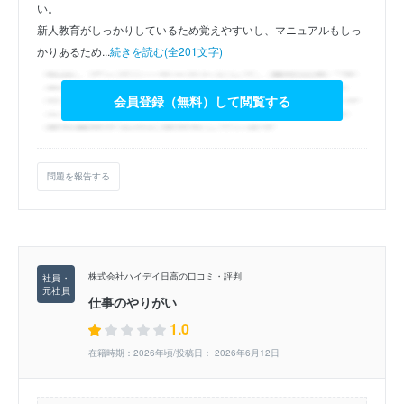
い。
新人教育がしっかりしているため覚えやすいし、マニュアルもしっ
かりあるため...
続きを読む(全201文字)
会員登録（無料）して閲覧する
問題を報告する
株式会社ハイデイ日高の口コミ・評判
仕事のやりがい
1.0
在籍時期：2026年頃/投稿日： 2026年6月12日