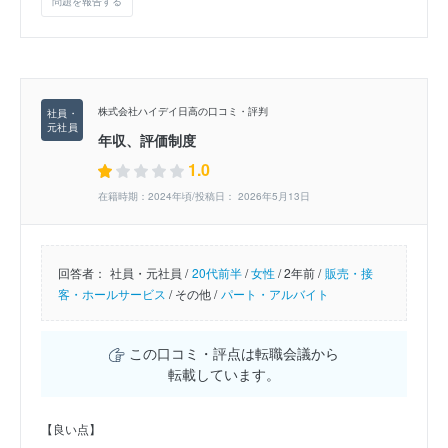
問題を報告する
株式会社ハイデイ日高の口コミ・評判
年収、評価制度
1.0
在籍時期：2024年頃/投稿日： 2026年5月13日
回答者：
社員・元社員 /
20代前半
/
女性
/
2年前 /
販売・接
客・ホールサービス
/
その他 /
パート・アルバイト
この口コミ・評点は転職会議から
転載しています。
【良い点】