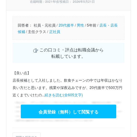
在籍時期：2021年頃/投稿日： 2026年5月21日
回答者：
社員・元社員 /
20代後半
/
男性
/
5年前 /
店長・店長
候補
/
主任クラス /
正社員
この口コミ・評点は転職会議から
転載しています。
【良い点】
店長候補として入社しました。飲食チェーンの中では年収はかなり
良い方だと思います。残業や深夜込みですが、20代後半で500万円
近くまでいけたの...
続きを読む(全605文字)
会員登録（無料）して閲覧する