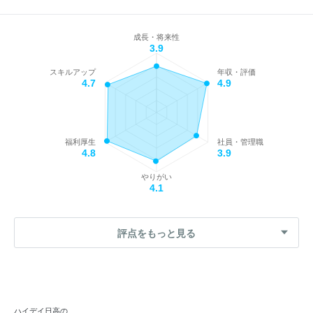
成長・将来性
3.9
スキルアップ
年収・評価
4.7
4.9
福利厚生
社員・管理職
4.8
3.9
やりがい
4.1
評点をもっと見る
ハイデイ日高の