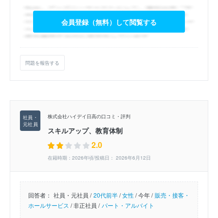
会員登録（無料）して閲覧する
問題を報告する
株式会社ハイデイ日高の口コミ・評判
スキルアップ、教育体制
2.0
在籍時期：2026年頃/投稿日： 2026年6月12日
回答者：
社員・元社員 /
20代前半
/
女性
/
今年 /
販売・接客・
ホールサービス
/
非正社員 /
パート・アルバイト