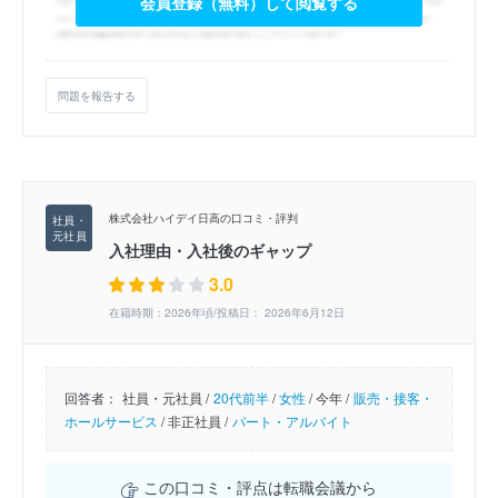
会員登録（無料）して閲覧する
問題を報告する
株式会社ハイデイ日高の口コミ・評判
入社理由・入社後のギャップ
3.0
在籍時期：2026年頃/投稿日： 2026年6月12日
回答者：
社員・元社員 /
20代前半
/
女性
/
今年 /
販売・接客・
ホールサービス
/
非正社員 /
パート・アルバイト
この口コミ・評点は転職会議から