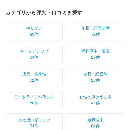
カテゴリから評判・口コミを探す
やりがい
年収・評価制度
69件
72件
キャリアアップ
福利厚生・環境
34件
27件
成長・将来性
社員・経営陣
32件
25件
ワークライフバランス
女性の働きやすさ
58件
41件
入社後のギャップ
退職理由
31件
64件