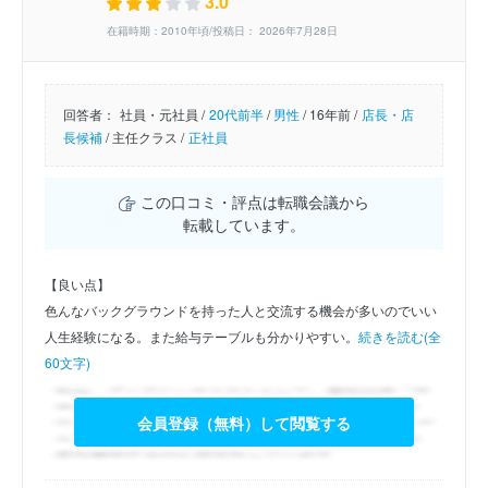
3.0
在籍時期：2010年頃/投稿日： 2026年7月28日
回答者：
社員・元社員 /
20代前半
/
男性
/
16年前 /
店長・店
長候補
/
主任クラス /
正社員
この口コミ・評点は転職会議から
転載しています。
【良い点】
色んなバックグラウンドを持った人と交流する機会が多いのでいい
人生経験になる。また給与テーブルも分かりやすい。
続きを読む(全
60文字)
会員登録（無料）して閲覧する