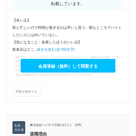
転載しています。
【良い点】
割と忙しいので時間が過ぎるのは早いと思う。暇なところでバイト
したい人には向いていない。
【気になること・改善したほうがいい点】
飲食店はどこ...
続きを読む(全150文字)
会員登録（無料）して閲覧する
問題を報告する
株式会社ハイデイ日高の口コミ・評判
退職理由