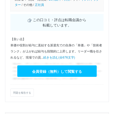
ター
/
その他 /
正社員
この口コミ・評点は転職会議から
転載しています。
【良い点】
単価や役割が給与に直結する派遣先での自身の「単価」や「技術者
ランク」が上がれば給与も段階的に上昇します。リーダー職を任さ
れるなど、現場での貢...
続きを読む(全676文字)
会員登録（無料）して閲覧する
問題を報告する