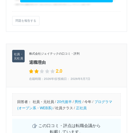
問題を報告する
株式会社ジェイテックの口コミ・評判
退職理由
2.0
在籍時期：2026年頃/投稿日： 2026年5月7日
回答者：
社員・元社員 /
20代後半
/
男性
/
今年 /
プログラマ
(オープン系・WEB系)
/
社員クラス /
正社員
この口コミ・評点は転職会議から
転載しています。