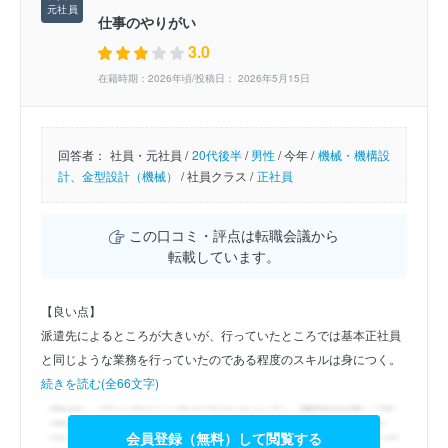
仕事のやりがい
3.0
在籍時期：2026年頃/投稿日： 2026年5月15日
回答者：
社員・元社員 /
20代後半
/
男性
/
今年 /
機械・機構設
計、金型設計（機械）
/
社員クラス /
正社員
この口コミ・評点は転職会議から
転載しています。
【良い点】
派遣先によるところが大きいが、行っていたところでは基本正社員
と同じような業務を行っていたのである程度のスキルは身につく。
続きを読む(全66文字)
会員登録（無料）して閲覧する