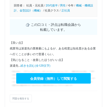
回答者：
社員・元社員 /
20代後半
/
男性
/
今年 /
機械・機構設
計、金型設計（機械）
/
社員クラス /
正社員
この口コミ・評点は転職会議から
転載しています。
【良い点】
残業等は派遣先の業務量にもよるが、ある程度は知名度がある企業
へ行くことが多いので普通くらい。
【気になること・改善したほうがいい点】
派遣先...
続きを読む(全129文字)
会員登録（無料）して閲覧する
問題を報告する