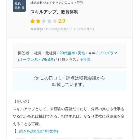
株式会社ジェイテックの口コミ・評判
スキルアップ、教育体制
2.0
在籍時期：2026年頃/投稿日： 2026年5月7日
回答者：
社員・元社員 /
20代後半
/
男性
/
今年 /
プログラマ
(オープン系・WEB系)
/
社員クラス /
正社員
この口コミ・評点は転職会議から
転載しています。
【良い点】
スキルアップとして、未経験の言語だったり、分野の異なる仕事も
やる気があれば挑戦できる。相談すれば、かなり柔軟に派遣先を変
えることも可能。
【...
続きを読む(全101文字)