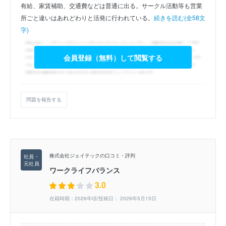
有給、家賃補助、交通費などは普通に出る。サークル活動等も営業
所ごと違いはあれどわりと活発に行われている。
続きを読む(全58文
字)
会員登録（無料）して閲覧する
問題を報告する
株式会社ジェイテックの口コミ・評判
ワークライフバランス
3.0
在籍時期：2026年頃/投稿日： 2026年5月15日