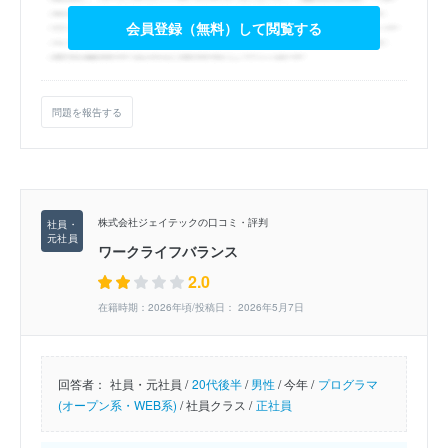
会員登録（無料）して閲覧する
問題を報告する
株式会社ジェイテックの口コミ・評判
ワークライフバランス
2.0
在籍時期：2026年頃/投稿日： 2026年5月7日
回答者：
社員・元社員 /
20代後半
/
男性
/
今年 /
プログラマ
(オープン系・WEB系)
/
社員クラス /
正社員