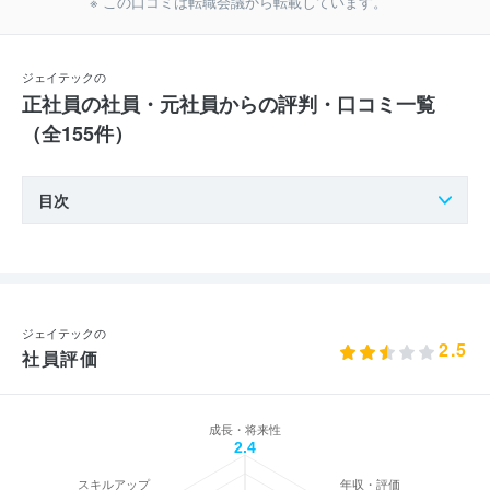
※ この口コミは転職会議から転載しています。
ジェイテックの
正社員の社員・元社員からの評判・口コミ一覧
（全155件）
目次
ジェイテックの
2.5
社員評価
成長・将来性
2.4
スキルアップ
年収・評価