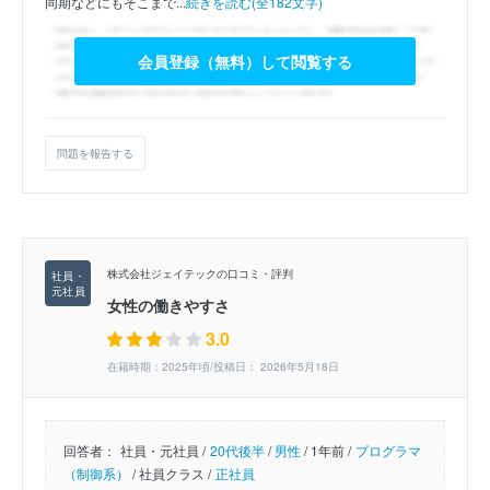
同期などにもそこまで...
続きを読む(全182文字)
会員登録（無料）して閲覧する
問題を報告する
株式会社ジェイテックの口コミ・評判
女性の働きやすさ
3.0
在籍時期：2025年頃/投稿日： 2026年5月18日
回答者：
社員・元社員 /
20代後半
/
男性
/
1年前 /
プログラマ
（制御系）
/
社員クラス /
正社員