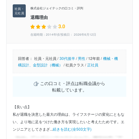
株式会社ジェイテックの口コミ・評判
退職理由
3.0
在籍時期：2014年頃/投稿日： 2026年6月12日
回答者：
社員・元社員 /
30代後半
/
男性
/
12年前 /
機械・機
構設計、金型設計（機械）
/
社員クラス /
正社員
この口コミ・評点は転職会議から
転載しています。
【良い点】
私が退職を決意した最大の理由は、ライフステージの変化にともな
い、より地に足をつけた働き方を実現したいと考えたためです。エ
ンジニアとしてさまざ...
続きを読む(全503文字)