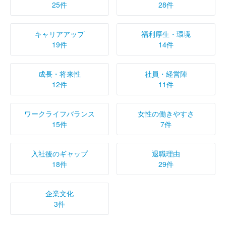
25件
28件
キャリアアップ
福利厚生・環境
19件
14件
成長・将来性
社員・経営陣
12件
11件
ワークライフバランス
女性の働きやすさ
15件
7件
入社後のギャップ
退職理由
18件
29件
企業文化
3件