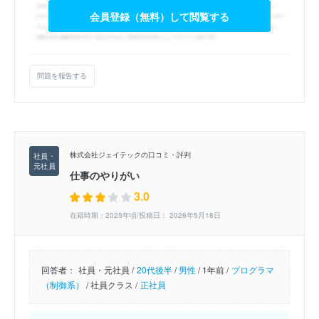
会員登録（無料）して閲覧する
問題を報告する
株式会社ジェイテックの口コミ・評判
仕事のやりがい
3.0
在籍時期：2025年頃/投稿日： 2026年5月18日
回答者：
社員・元社員 /
20代後半
/
男性
/
1年前 /
プログラマ
（制御系）
/
社員クラス /
正社員