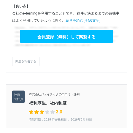
【良い点】
会社のe-lerningを利用することもでき、案件が決まるまでの待機中
はよく利用していたように思う。
続きを読む(全56文字)
会員登録（無料）して閲覧する
問題を報告する
株式会社ジェイテックの口コミ・評判
福利厚生、社内制度
3.0
在籍時期：2025年頃/投稿日： 2026年5月18日