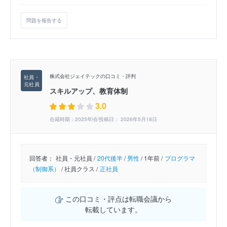
問題を報告する
株式会社ジェイテックの口コミ・評判
スキルアップ、教育体制
3.0
在籍時期：2025年頃/投稿日： 2026年5月18日
回答者：
社員・元社員 /
20代後半
/
男性
/
1年前 /
プログラマ
（制御系）
/
社員クラス /
正社員
この口コミ・評点は転職会議から
転載しています。