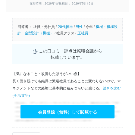
在籍時期：2026年頃/投稿日： 2026年5月15日
回答者：
社員・元社員 /
20代後半
/
男性
/
今年 /
機械・機構設
計、金型設計（機械）
/
社員クラス /
正社員
この口コミ・評点は転職会議から
転載しています。
【気になること・改善したほうがいい点】
長く働き続けても結局は派遣社員であることに変わりないので、マ
ネジメントなどの経験は基本的に積みづらいと感じる。
続きを読む
(全75文字)
会員登録（無料）して閲覧する