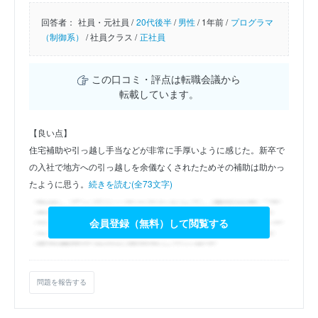
回答者：
社員・元社員 /
20代後半
/
男性
/
1年前 /
プログラマ
（制御系）
/
社員クラス /
正社員
この口コミ・評点は転職会議から
転載しています。
【良い点】
住宅補助や引っ越し手当などが非常に手厚いように感じた。新卒で
の入社で地方への引っ越しを余儀なくされたためその補助は助かっ
たように思う。
続きを読む(全73文字)
会員登録（無料）して閲覧する
問題を報告する