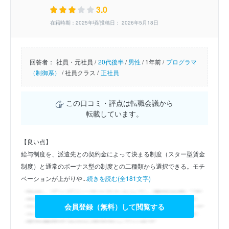
3.0
在籍時期：2025年頃/投稿日： 2026年5月18日
回答者：
社員・元社員 /
20代後半
/
男性
/
1年前 /
プログラマ
（制御系）
/
社員クラス /
正社員
この口コミ・評点は転職会議から
転載しています。
【良い点】
給与制度を、派遣先との契約金によって決まる制度（スター型賃金
制度）と通常のボーナス型の制度との二種類から選択できる。モチ
ベーションが上がりや...
続きを読む(全181文字)
会員登録（無料）して閲覧する