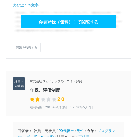
読む(全172文字)
会員登録（無料）して閲覧する
問題を報告する
株式会社ジェイテックの口コミ・評判
年収、評価制度
2.0
在籍時期：2026年頃/投稿日： 2026年5月7日
回答者：
社員・元社員 /
20代後半
/
男性
/
今年 /
プログラマ
(オープン系・WEB系)
/
社員クラス /
正社員