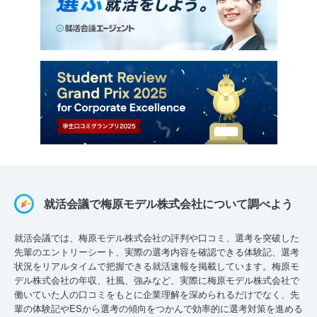
就活会議で梅原モデル株式会社について調べよう
就活会議では、梅原モデル株式会社の評判や口コミ、選考を突破した
先輩のエントリーシート、実際の選考内容を確認できる体験記、選考
状況をリアルタイムで把握できる就活速報を掲載しています。梅原モ
デル株式会社の年収、社風、強みなど、実際に梅原モデル株式会社で
働いていた人の口コミをもとに企業理解を深められるだけでなく、先
輩の体験記やESから選考の傾向をつかんで効率的に選考対策を進める