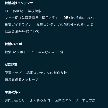
就活会議コンテンツ
ES・体験記
学校検索
マッチ度（就職難易度・採用大学）
DE&Iの推進について
投稿ガイドライン
投稿コンテンツの信頼性への取り組み
就活会議Jobsについて
就活QAラボ
就活QAラボトップ
みんなのQA一覧
就活記事
記事トップ
記事コンテンツの制作方針
編集責任者メッセージ
学生の方へ
お問い合わせ
よくある質問
企業にエントリーする方法