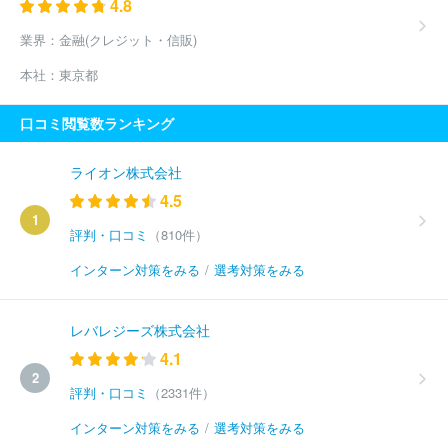
4.8
業界：
金融(クレジット・信販)
本社：
東京都
口コミ閲覧数ランキング
ライオン株式会社
4.5
1
評判・口コミ
（810件）
インターン対策をみる
/
選考対策をみる
レバレジーズ株式会社
4.1
2
評判・口コミ
（2331件）
インターン対策をみる
/
選考対策をみる