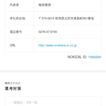
代表者
梅原勝揮
本社所在地
〒373-0015 群馬県太田市東新町651番地
電話番号
0276-37-5700
URL
http://www.umehara-m.co.jp
NOKIZAL ID:
1926260
梅原モデルの
選考対策
体験記・ES一覧