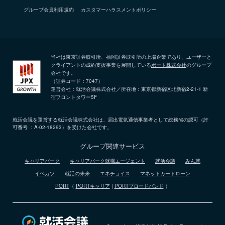
グループ会員利用規約
カスタマーハラスメントポリシー
当社は東京証券取引所、福岡証券取引所の上場企業であり、ユーザーと
クライアントの成約支援事業を展開している
ポート株式会社
のグループ
会社です。
（証券コード：7047）
運営会社：就活会議株式会社／所在地：東京都新宿区北新宿2-21-1 新
宿フロントタワー5F
就活会議を運営する就活会議株式会社は、届出電気通信事業者として総務省の認可（許
可番号 ：A-02-18293）を受けた会社です。