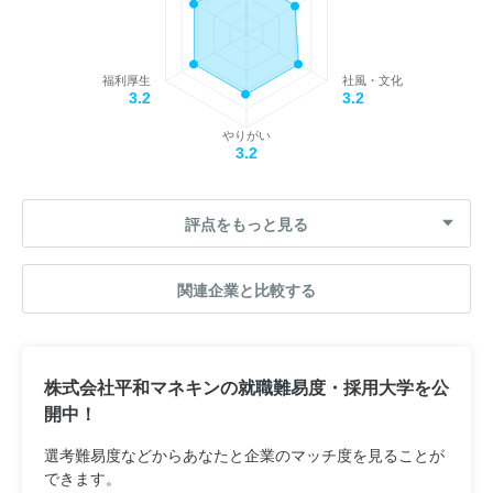
福利厚生
社風・文化
3.2
3.2
やりがい
3.2
評点をもっと見る
関連企業と比較する
株式会社平和マネキンの就職難易度・採用大学を公
開中！
選考難易度などからあなたと企業のマッチ度を見ることが
できます。