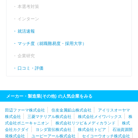
経常利益率
----
----
----
（％）
本選考対策
インターン
就活速報
マッチ度（就職難易度・採用大学）
企業研究
口コミ・評価
メーカー・製造業(その他) の人気企業をみる
田辺ファーマ株式会社
住友金属鉱山株式会社
アイリスオーヤマ
株式会社
三菱マテリアル株式会社
株式会社メイワパックス
株
式会社ポニーキャニオン
株式会社リツビ＆メディカランド
株式
会社カクダイ
ヨシダ宣伝株式会社
株式会社トピア
石油資源開
発株式会社
ユーピーアール株式会社
セイコーウオッチ株式会社