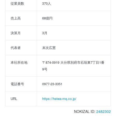
従業員数
370人
売上高
68億円
決算月
3月
代表者
末次広憲
本社所在地
〒874-0919 大分県別府市石垣東7丁目1番
9号
電話番号
0977-23-3351
URL
https://heiwa-mq.co.jp/
NOKIZAL ID:
2482302