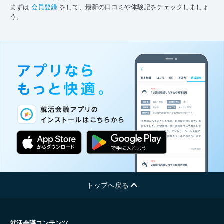
まずは
会員登録
をして、最新の口コミや体験記をチェックしましょ
う。
トップへ戻る
就活会議コンテンツ