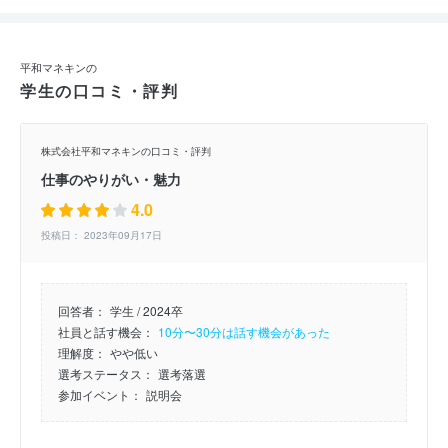
平和マネキンの
学生の口コミ・評判
株式会社平和マネキンの口コミ・評判
仕事のやりがい・魅力
4.0
投稿日： 2023年09月17日
回答者：
学生 / 2024卒
社員と話す機会：
10分〜30分は話す機会があった
理解度：
やや低い
選考ステータス：
選考落選
参加イベント：
説明会