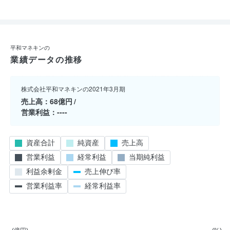
平和マネキンの
業績データの推移
株式会社平和マネキンの2021年3月期
売上高
68億円
営業利益
----
資産合計
純資産
売上高
営業利益
経常利益
当期純利益
利益余剰金
売上伸び率
営業利益率
経常利益率