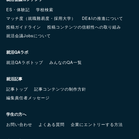
ES・体験記
学校検索
マッチ度（就職難易度・採用大学）
DE&Iの推進について
投稿ガイドライン
投稿コンテンツの信頼性への取り組み
就活会議Jobsについて
就活QAラボ
就活QAラボトップ
みんなのQA一覧
就活記事
記事トップ
記事コンテンツの制作方針
編集責任者メッセージ
学生の方へ
お問い合わせ
よくある質問
企業にエントリーする方法