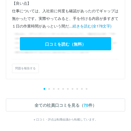
【良い点】
仕事については、入社前に何度も確認があったのでギャップは
無かったです。実際やってみると、手を付ける内容が多すぎて
１日の作業時間があっという間だ...
続きを読む(全178文字)
口コミを読む（無料）
問題を報告する
全ての社員口コミを見る（
70
件）
※ 口コミ・評点は転職会議から転載しています。