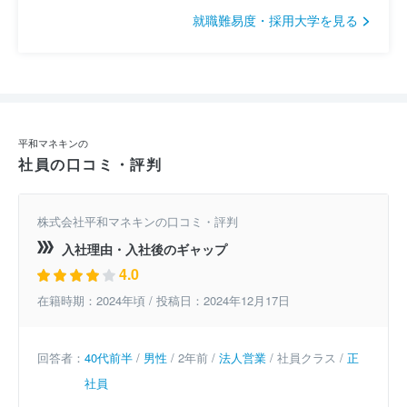
就職難易度・採用大学を見る
平和マネキンの
社員の口コミ・評判
株式会社平和マネキンの口コミ・評判
入社理由・入社後のギャップ
4.0
在籍時期：2024年頃 / 投稿日：2024年12月17日
回答者：
40代前半
/
男性
/ 2年前 /
法人営業
/ 社員クラス /
正
社員