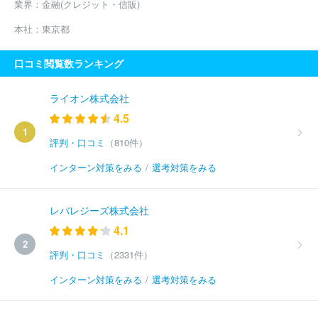
業界：
金融(クレジット・信販)
本社：
東京都
口コミ閲覧数ランキング
ライオン株式会社
4.5
1
評判・口コミ
（810件）
インターン対策をみる
/
選考対策をみる
レバレジーズ株式会社
4.1
2
評判・口コミ
（2331件）
インターン対策をみる
/
選考対策をみる