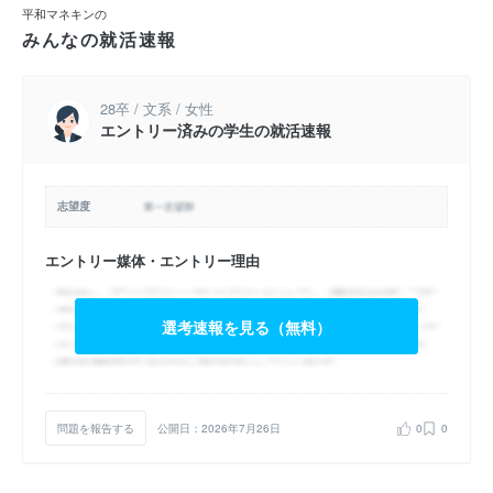
平和マネキンの
みんなの就活速報
28卒 / 文系 / 女性
エントリー済みの学生の就活速報
志望度
エントリー媒体・エントリー理由
選考速報を見る（無料）
問題を報告する
公開日：2026年7月26日
0
0