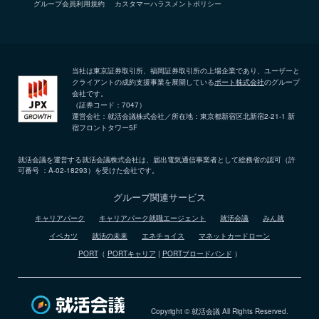
グループ会員利用規約
カスタマーハラスメントポリシー
当社は東京証券取引所、福岡証券取引所の上場企業であり、ユーザーと
クライアントの成約支援事業を展開している
ポート株式会社
のグループ
会社です。
（証券コード：7047）
運営会社：就活会議株式会社／所在地：東京都新宿区北新宿2-21-1 新
宿フロントタワー5F
就活会議を運営する就活会議株式会社は、届出電気通信事業者として総務省の認可（許
可番号 ：A-02-18293）を受けた会社です。