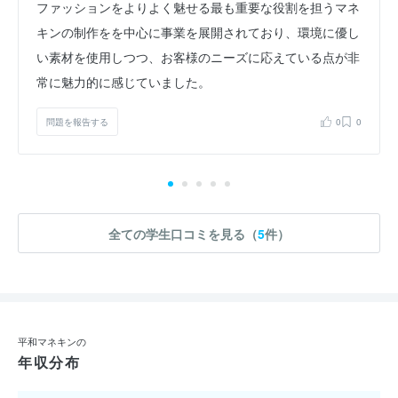
ファッションをよりよく魅せる最も重要な役割を担うマネ
キンの制作をを中心に事業を展開されており、環境に優し
い素材を使用しつつ、お客様のニーズに応えている点が非
常に魅力的に感じていました。
問題を報告する
0
0
全ての学生口コミを見る（
5
件）
平和マネキンの
年収分布