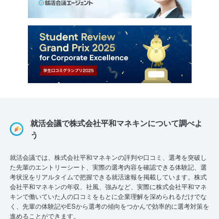
就活会議で株式会社平和マネキンについて調べよ
う
就活会議では、株式会社平和マネキンの評判や口コミ、選考を突破し
た先輩のエントリーシート、実際の選考内容を確認できる体験記、選
考状況をリアルタイムで把握できる就活速報を掲載しています。株式
会社平和マネキンの年収、社風、強みなど、実際に株式会社平和マネ
キンで働いていた人の口コミをもとに企業理解を深められるだけでな
く、先輩の体験記やESから選考の傾向をつかんで効率的に選考対策を
進めることができます。