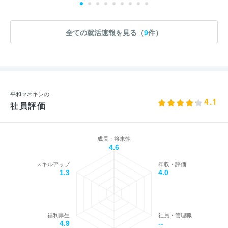
全ての就活速報を見る（
9
件）
平和マネキンの
4.1
社員評価
成長・将来性
4.6
スキルアップ
年収・評価
1.3
4.0
福利厚生
社員・管理職
4.9
--