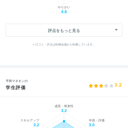
やりがい
4.8
評点をもっと見る
※ 口コミ・評点は転職会議から転載しています。
平和マネキンの
3.2
学生評価
成長・将来性
3.2
スキルアップ
年収・評価
3.2
3.0